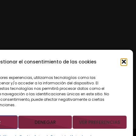
stionar el consentimiento de las cookies
jores experiencias, utilizamos tecnologías como las
nar y/o acceder a la información del dispositivo. El
estas tecnologías nos permitirá procesar datos como el
avegación o las identificaciones únicas en este sitio. No
 el consentimiento, puede afectar negativamente a ciertas
unciones.
R
DENEGAR
VER PREFERENCIAS