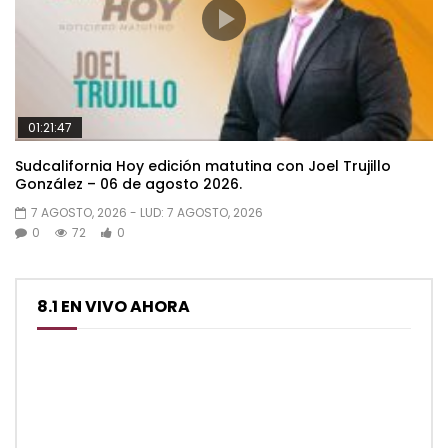
01:21:47
Sudcalifornia Hoy edición matutina con Joel Trujillo
González – 06 de agosto 2026.
7 AGOSTO, 2026
- LUD:
7 AGOSTO, 2026
0
72
0
8.1 EN VIVO AHORA