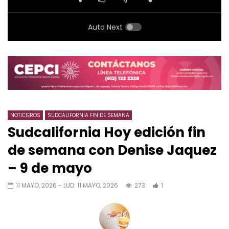
Auto Next
NOTICIEROS
SUDCALIFORNIA FIN DE SEMANA
Sudcalifornia Hoy edición fin
de semana con Denise Jaquez
– 9 de mayo
11 MAYO, 2026
- LUD:
11 MAYO, 2026
273
1