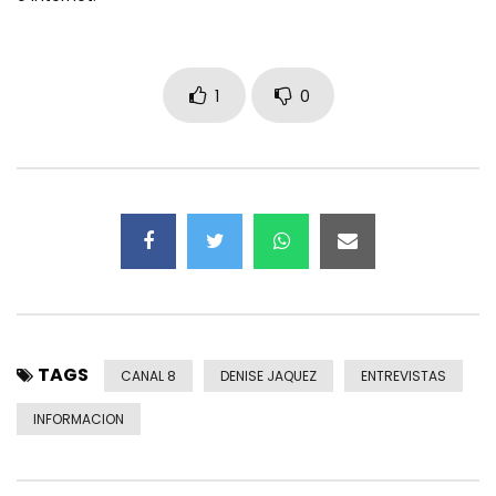
1
0
TAGS
CANAL 8
DENISE JAQUEZ
ENTREVISTAS
INFORMACION