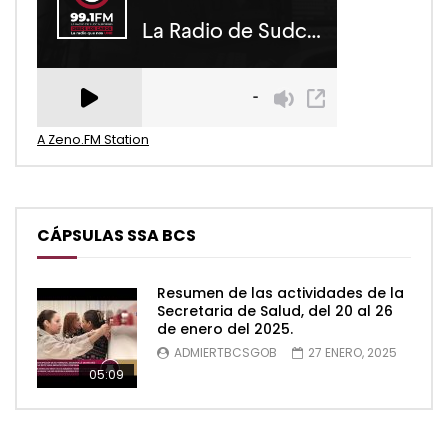
A Zeno.FM Station
CÁPSULAS SSA BCS
Resumen de las actividades de la
Secretaria de Salud, del 20 al 26
de enero del 2025.
ADMIERTBCSGOB
27 ENERO, 2025
05:09