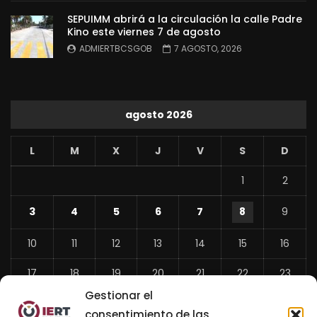
SEPUIMM abrirá a la circulación la calle Padre
Kino este viernes 7 de agosto
ADMIERTBCSGOB
7 AGOSTO, 2026
agosto 2026
L
M
X
J
V
S
D
1
2
3
4
5
6
7
8
9
10
11
12
13
14
15
16
17
18
19
20
21
22
23
Gestionar el
24
25
26
27
28
29
30
consentimiento de las