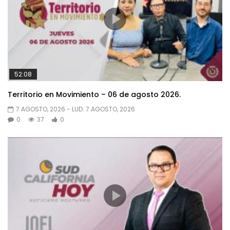
52:08
Territorio en Movimiento – 06 de agosto 2026.
7 AGOSTO, 2026
- LUD:
7 AGOSTO, 2026
0
37
0