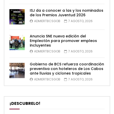
ISJ da a conocer a las y los nominados
de los Premios Juventud 2026
ADMIERTBCSGOB
7 AGOSTO, 2026
Anuncia SNE nueva edición del
Empleotón para promover empleos
incluyentes
ADMIERTBCSGOB
7 AGOSTO, 2026
Gobierno de BCS refuerza coordinación
preventiva con hoteleros de Los Cabos
ante lluvias y ciclones tropicales
ADMIERTBCSGOB
7 AGOSTO, 2026
¡DESCUBRELO!