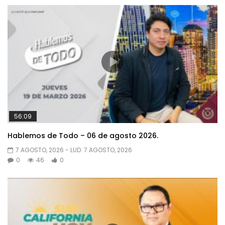
56:09
Hablemos de Todo – 06 de agosto 2026.
7 AGOSTO, 2026
- LUD:
7 AGOSTO, 2026
0
46
0