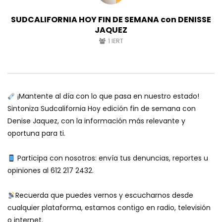
SUDCALIFORNIA HOY FIN DE SEMANA con DENISSE
JAQUEZ
1
IERT
¡Mantente al día con lo que pasa en nuestro estado!
Sintoniza Sudcalifornia Hoy edición fin de semana con
Denise Jaquez, con la información más relevante y
oportuna para ti.
Participa con nosotros: envía tus denuncias, reportes u
opiniones al 612 217 2432.
Recuerda que puedes vernos y escucharnos desde
cualquier plataforma, estamos contigo en radio, televisión
o internet.