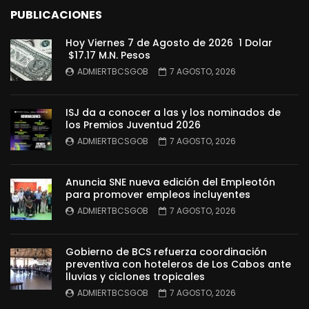
PUBLICACIONES
Hoy Viernes 7 de Agosto de 2026 1 Dolar
$17.17 M.N. Pesos
ADMIERTBCSGOB
7 AGOSTO, 2026
ISJ da a conocer a las y los nominados de
los Premios Juventud 2026
ADMIERTBCSGOB
7 AGOSTO, 2026
Anuncia SNE nueva edición del Empleotón
para promover empleos incluyentes
ADMIERTBCSGOB
7 AGOSTO, 2026
Gobierno de BCS refuerza coordinación
preventiva con hoteleros de Los Cabos ante
lluvias y ciclones tropicales
ADMIERTBCSGOB
7 AGOSTO, 2026