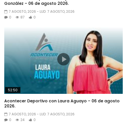
González – 06 de agosto 2026.
7 AGOSTO, 2026
- LUD:
7 AGOSTO, 2026
0
87
0
52:50
Acontecer Deportivo con Laura Aguayo – 06 de agosto
2026.
7 AGOSTO, 2026
- LUD:
7 AGOSTO, 2026
0
24
0