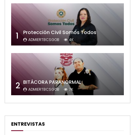
Protección Civil Somos Todos
1
ADMIERTBCSGOB
4K
BITÁCORA PARANORMAL
2
ADMIERTBCSGOB
7K
ENTREVISTAS