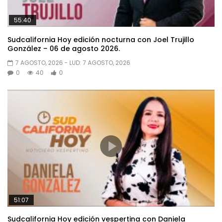
55:40
Sudcalifornia Hoy edición nocturna con Joel Trujillo
González – 06 de agosto 2026.
7 AGOSTO, 2026
- LUD:
7 AGOSTO, 2026
0
40
0
51:07
Sudcalifornia Hoy edición vespertina con Daniela