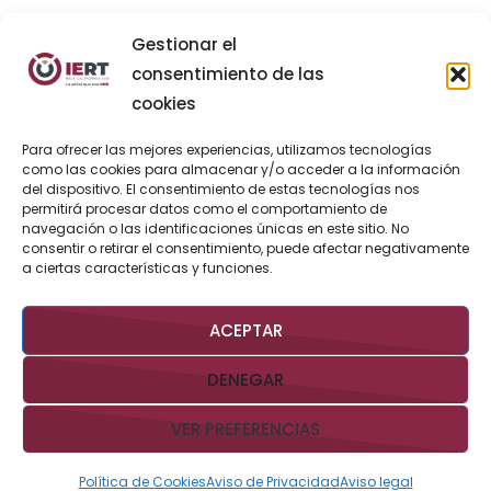
Gestionar el
consentimiento de las
cookies
Para ofrecer las mejores experiencias, utilizamos tecnologías
como las cookies para almacenar y/o acceder a la información
del dispositivo. El consentimiento de estas tecnologías nos
permitirá procesar datos como el comportamiento de
navegación o las identificaciones únicas en este sitio. No
consentir o retirar el consentimiento, puede afectar negativamente
a ciertas características y funciones.
ACEPTAR
DENEGAR
VER PREFERENCIAS
Política de Cookies
Aviso de Privacidad
Aviso legal