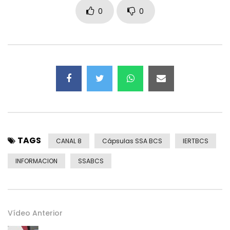
0
0
TAGS
CANAL 8
Cápsulas SSA BCS
IERTBCS
INFORMACION
SSABCS
Vídeo Anterior