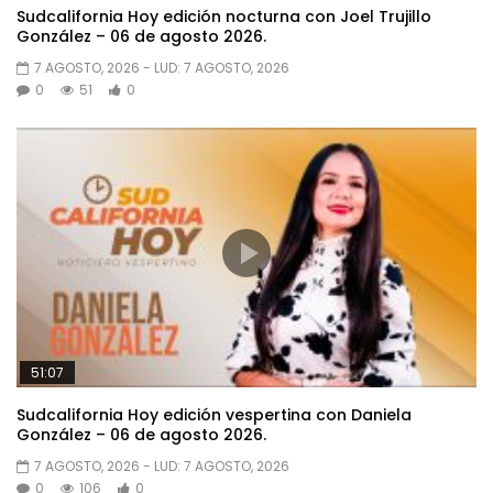
Sudcalifornia Hoy edición nocturna con Joel Trujillo
González – 06 de agosto 2026.
7 AGOSTO, 2026
- LUD:
7 AGOSTO, 2026
0
51
0
51:07
Sudcalifornia Hoy edición vespertina con Daniela
González – 06 de agosto 2026.
7 AGOSTO, 2026
- LUD:
7 AGOSTO, 2026
0
106
0