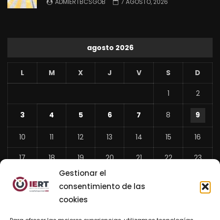
ADMIERTBCSGOB
7 AGOSTO, 2026
agosto 2026
L
M
X
J
V
S
D
1
2
3
4
5
6
7
8
9
10
11
12
13
14
15
16
17
18
19
20
21
22
23
Gestionar el
24
25
26
27
28
29
30
consentimiento de las
31
cookies
«