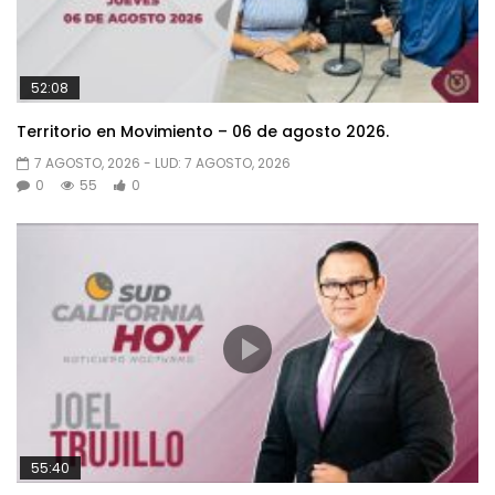
52:08
Territorio en Movimiento – 06 de agosto 2026.
7 AGOSTO, 2026
- LUD:
7 AGOSTO, 2026
0
55
0
55:40