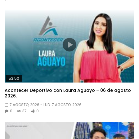
52:50
Acontecer Deportivo con Laura Aguayo – 06 de agosto
2026.
7 AGOSTO, 2026
- LUD:
7 AGOSTO, 2026
0
37
0