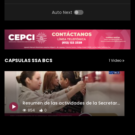
Auto Next
CÁPSULAS SSA BCS
1 Video
Resumen de las actividades de la Secretaria de Salud, del 20 al 26 de enero del 2025.
854
0