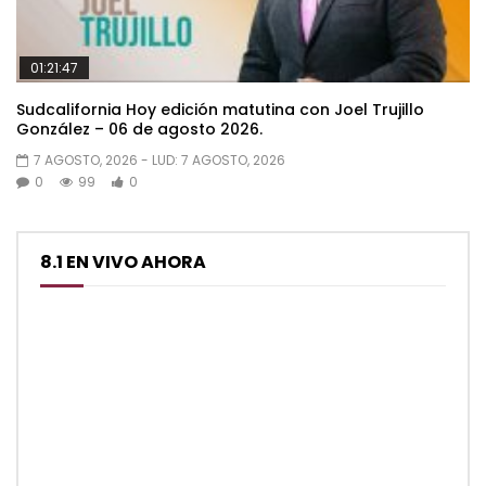
01:21:47
Sudcalifornia Hoy edición matutina con Joel Trujillo
González – 06 de agosto 2026.
7 AGOSTO, 2026
- LUD:
7 AGOSTO, 2026
0
99
0
8.1 EN VIVO AHORA