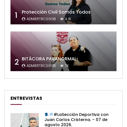
Protección Civil Somos Todos
1
ADMIERTBCSGOB
4.1K
BITÁCORA PARANORMAL
2
ADMIERTBCSGOB
7K
ENTREVISTAS
#LaSección Deportiva con
Juan Carlos Cristerna. – 07 de
agosto 2026.