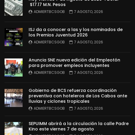
$17.17 M.N. Pesos
ADMIERTBCSGOB
7 AGOSTO, 2026
ISJ da a conocer a las y los nominados de
los Premios Juventud 2026
ADMIERTBCSGOB
7 AGOSTO, 2026
Anuncia SNE nueva edición del Empleotón
para promover empleos incluyentes
ADMIERTBCSGOB
7 AGOSTO, 2026
Gobierno de BCS refuerza coordinación
preventiva con hoteleros de Los Cabos ante
lluvias y ciclones tropicales
ADMIERTBCSGOB
7 AGOSTO, 2026
SEPUIMM abrirá a la circulación la calle Padre
Kino este viernes 7 de agosto