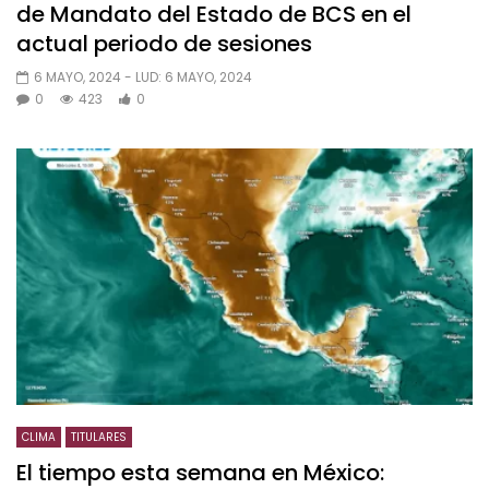
de Mandato del Estado de BCS en el
actual periodo de sesiones
6 MAYO, 2024
- LUD:
6 MAYO, 2024
0
423
0
CLIMA
TITULARES
El tiempo esta semana en México: