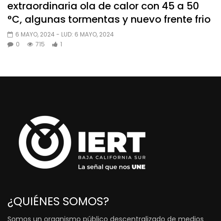
extraordinaria ola de calor con 45 a 50
°C, algunas tormentas y nuevo frente frio
6 MAYO, 2024
- LUD:
6 MAYO, 2024
0
715
1
¿QUIÉNES SOMOS?
Somos un organismo público descentralizado de medios