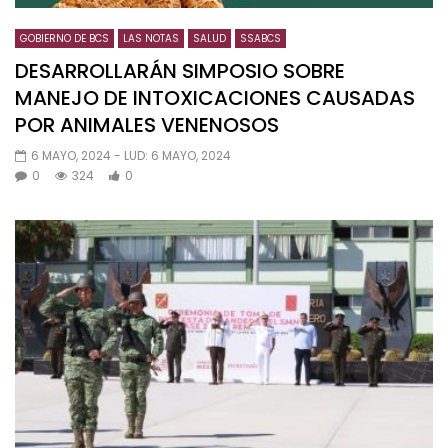
GOBIERNO DE BCS
LAS NOTAS
SALUD
SSABCS
DESARROLLARÁN SIMPOSIO SOBRE
MANEJO DE INTOXICACIONES CAUSADAS
POR ANIMALES VENENOSOS
6 MAYO, 2024
- LUD:
6 MAYO, 2024
0
324
0