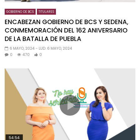
GOBIERNO DE BCS
TITULARES
ENCABEZAN GOBIERNO DE BCS Y SEDENA,
CONMEMORACIÓN DEL 162 ANIVERSARIO
DE LA BATALLA DE PUEBLA
6 MAYO, 2024
- LUD:
6 MAYO, 2024
0
470
0
54:54