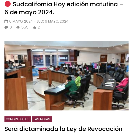
Sudcalifornia Hoy edición matutina –
6 de mayo 2024.
6 MAYO, 2024
- LUD:
6 MAYO, 2024
0
555
2
CONGRESO BCS
LAS NOTAS
Será dictaminada la Ley de Revocación