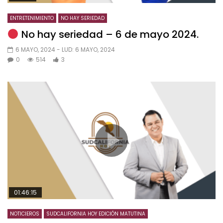
ENTRETENIMIENTO
NO HAY SERIEDAD
No hay seriedad – 6 de mayo 2024.
6 MAYO, 2024
- LUD:
6 MAYO, 2024
0
514
3
01:46:15
NOTICIEROS
SUDCALIFORNIA HOY EDICIÓN MATUTINA