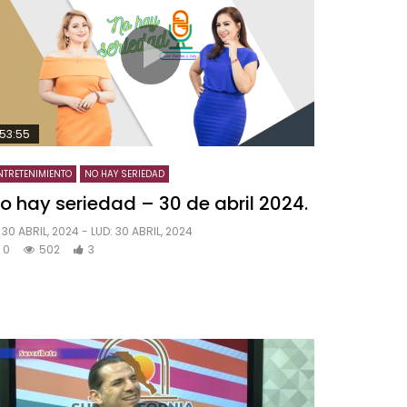
53:55
NTRETENIMIENTO
NO HAY SERIEDAD
o hay seriedad – 30 de abril 2024.
30 ABRIL, 2024
- LUD:
30 ABRIL, 2024
0
502
3