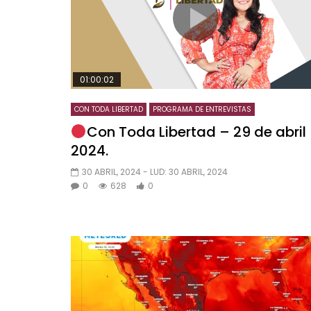
01:00:02
CON TODA LIBERTAD
PROGRAMA DE ENTREVISTAS
Con Toda Libertad – 29 de abril
2024.
30 ABRIL, 2024
- LUD:
30 ABRIL, 2024
0
628
0