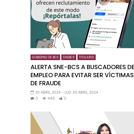
GOBIERNO DE BCS
SNEBCS
TITULARES
ALERTA SNE-BCS A BUSCADORES D
EMPLEO PARA EVITAR SER VÍCTIMAS
DE FRAUDE
30 ABRIL, 2024
- LUD:
30 ABRIL, 2024
0
449
0