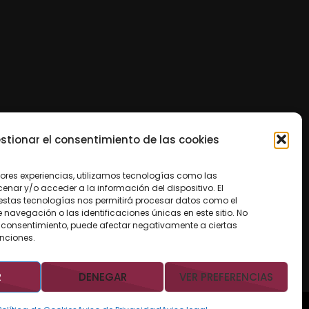
stionar el consentimiento de las cookies
jores experiencias, utilizamos tecnologías como las
nar y/o acceder a la información del dispositivo. El
estas tecnologías nos permitirá procesar datos como el
avegación o las identificaciones únicas en este sitio. No
 el consentimiento, puede afectar negativamente a ciertas
unciones.
R
DENEGAR
VER PREFERENCIAS