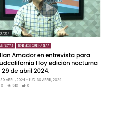
07:07
AS NOTAS
TENEMOS QUE HABLAR
llan Amador en entrevista para
udcalifornia Hoy edición nocturna
 29 de abril 2024.
30 ABRIL, 2024
- LUD:
30 ABRIL, 2024
0
513
0