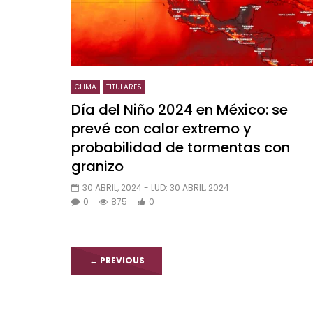
CLIMA
TITULARES
Día del Niño 2024 en México: se
prevé con calor extremo y
probabilidad de tormentas con
granizo
30 ABRIL, 2024
- LUD:
30 ABRIL, 2024
0
875
0
←
PREVIOUS