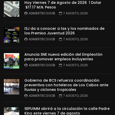
Hoy Viernes 7 de Agosto de 2026 1 Dolar
$17.17 M.N. Pesos
ADMIERTBCSGOB
7 AGOSTO, 2026
ISJ da a conocer a las y los nominados de
los Premios Juventud 2026
ADMIERTBCSGOB
7 AGOSTO, 2026
Anuncia SNE nueva edición del Empleotón
para promover empleos incluyentes
ADMIERTBCSGOB
7 AGOSTO, 2026
Gobierno de BCS refuerza coordinación
preventiva con hoteleros de Los Cabos ante
lluvias y ciclones tropicales
ADMIERTBCSGOB
7 AGOSTO, 2026
SEPUIMM abrirá a la circulación la calle Padre
Kino este viernes 7 de agosto