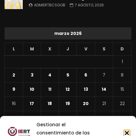
ADMIERTBCSGOB
7 AGOSTO, 2026
marzo 2026
L
M
X
J
V
S
D
1
2
3
4
5
6
7
8
9
10
11
12
13
14
15
16
17
18
19
20
21
22
23
24
25
26
27
28
29
Gestionar el
30
31
consentimiento de las