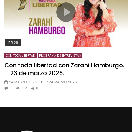
55:29
CON TODA LIBERTAD
PROGRAMA DE ENTREVISTAS
Con toda libertad con Zarahí Hamburgo.
– 23 de marzo 2026.
24 MARZO, 2026
- LUD:
24 MARZO, 2026
0
182
0