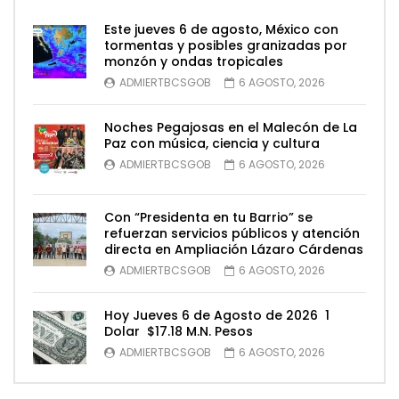
Este jueves 6 de agosto, México con
tormentas y posibles granizadas por
monzón y ondas tropicales
ADMIERTBCSGOB
6 AGOSTO, 2026
Noches Pegajosas en el Malecón de La
Paz con música, ciencia y cultura
ADMIERTBCSGOB
6 AGOSTO, 2026
Con “Presidenta en tu Barrio” se
refuerzan servicios públicos y atención
directa en Ampliación Lázaro Cárdenas
ADMIERTBCSGOB
6 AGOSTO, 2026
Hoy Jueves 6 de Agosto de 2026 1
Dolar $17.18 M.N. Pesos
ADMIERTBCSGOB
6 AGOSTO, 2026