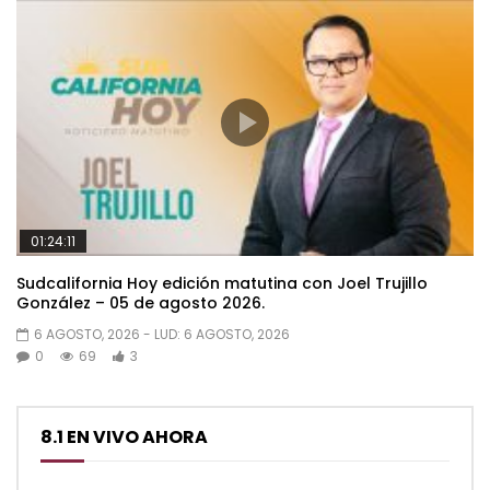
01:24:11
Sudcalifornia Hoy edición matutina con Joel Trujillo
González – 05 de agosto 2026.
6 AGOSTO, 2026
- LUD:
6 AGOSTO, 2026
0
69
3
8.1 EN VIVO AHORA