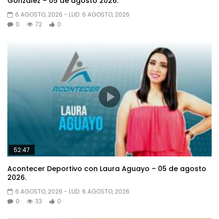
González – 05 de agosto 2026.
6 AGOSTO, 2026
- LUD:
6 AGOSTO, 2026
0
72
0
52:47
Acontecer Deportivo con Laura Aguayo – 05 de agosto
2026.
6 AGOSTO, 2026
- LUD:
6 AGOSTO, 2026
0
33
0