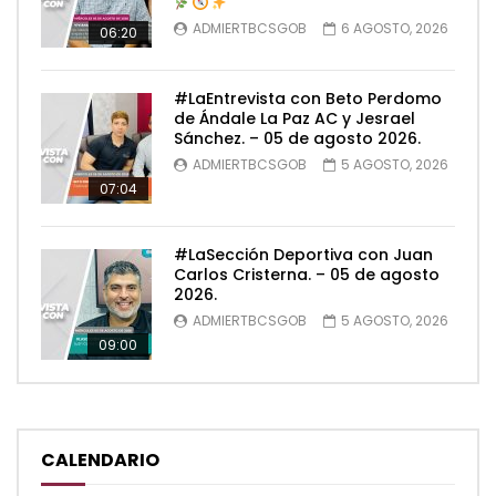
ADMIERTBCSGOB
6 AGOSTO, 2026
06:20
#LaEntrevista con Beto Perdomo
de Ándale La Paz AC y Jesrael
Sánchez. – 05 de agosto 2026.
ADMIERTBCSGOB
5 AGOSTO, 2026
07:04
#LaSección Deportiva con Juan
Carlos Cristerna. – 05 de agosto
2026.
ADMIERTBCSGOB
5 AGOSTO, 2026
09:00
CALENDARIO