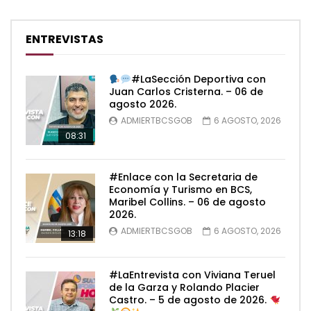
ENTREVISTAS
#LaSección Deportiva con
Juan Carlos Cristerna. – 06 de
agosto 2026.
ADMIERTBCSGOB
6 AGOSTO, 2026
08:31
#Enlace con la Secretaria de
Economía y Turismo en BCS,
Maribel Collins. – 06 de agosto
2026.
ADMIERTBCSGOB
6 AGOSTO, 2026
13:18
#LaEntrevista con Viviana Teruel
de la Garza y Rolando Placier
Castro. – 5 de agosto de 2026.