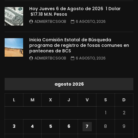
Hoy Jueves 6 de Agosto de 2026 1 Dolar
$17.18 M.N. Pesos
ADMIERTBCSGOB
6 AGOSTO, 2026
Inicia Comisión Estatal de Búsqueda
programa de registro de fosas comunes en
panteones de BCS
ADMIERTBCSGOB
6 AGOSTO, 2026
agosto 2026
L
M
X
J
V
S
D
1
2
3
4
5
6
7
8
9