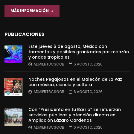
MÁS INFORMACIÓN
PUBLICACIONES
Este jueves 6 de agosto, México con
tormentas y posibles granizadas por monzón
y ondas tropicales
ADMIERTBCSGOB
6 AGOSTO, 2026
Noches Pegajosas en el Malecón de La Paz
con música, ciencia y cultura
ADMIERTBCSGOB
6 AGOSTO, 2026
Con “Presidenta en tu Barrio” se refuerzan
servicios públicos y atención directa en
Ampliación Lázaro Cárdenas
ADMIERTBCSGOB
6 AGOSTO, 2026