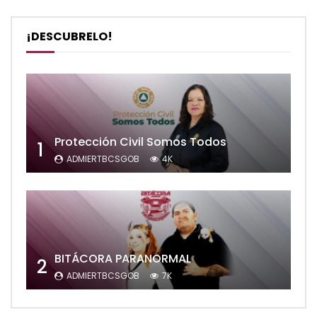
¡DESCUBRELO!
Protección Civil Somos Todos
1
ADMIERTBCSGOB
4K
BITÁCORA PARANORMAL
2
ADMIERTBCSGOB
7K