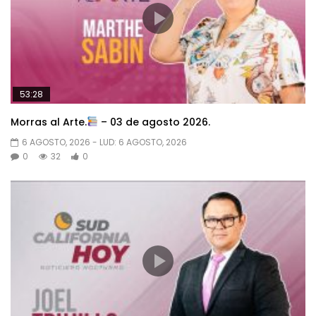
53:28
Morras al Arte.
– 03 de agosto 2026.
6 AGOSTO, 2026
- LUD:
6 AGOSTO, 2026
0
32
0