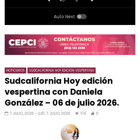
Auto Next
NOTICIEROS
SUDCALIFORNIA HOY EDICIÓN VESPERTINA
Sudcalifornia Hoy edición
vespertina con Daniela
González – 06 de julio 2026.
7 JULIO, 2026
- LUD:
7 JULIO, 2026
174
0