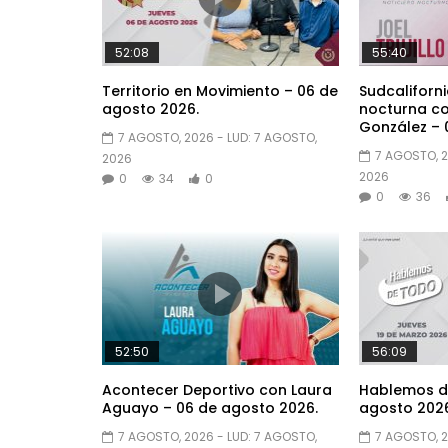
52:08
55:40
Territorio en Movimiento – 06 de
Sudcaliforni
agosto 2026.
nocturna con
González – 
7 AGOSTO, 2026
- LUD:
7 AGOSTO,
7 AGOSTO, 
2026
2026
0
34
0
0
36
52:50
56:09
Acontecer Deportivo con Laura
Hablemos d
Aguayo – 06 de agosto 2026.
agosto 2026
7 AGOSTO, 2026
- LUD:
7 AGOSTO,
7 AGOSTO, 