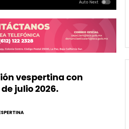
Auto Next
ción vespertina con
de julio 2026.
ESPERTINA