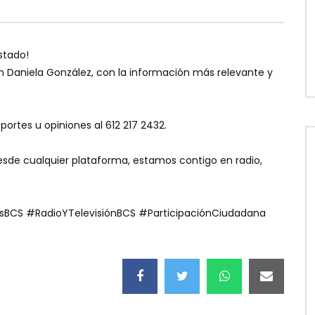
stado!
on Daniela González, con la información más relevante y
portes u opiniones al 612 217 2432.
de cualquier plataforma, estamos contigo en radio,
osBCS #RadioYTelevisiónBCS #ParticipaciónCiudadana