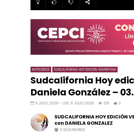
NOTICIEROS
SUDCALIFORNIA HOY EDICIÓN VESPERTINA
Sudcalifornia Hoy edi
Daniela González – 03. 
6 JULIO, 2026
- LUD:
6 JULIO, 2026
129
0
SUDCALIFORNIA HOY EDICIÓN V
con DANIELA GONZALEZ
0
SEGUIDORES