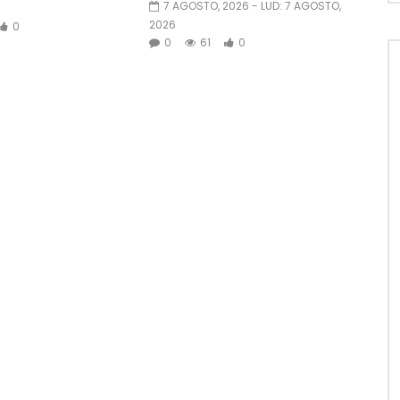
7 AGOSTO, 2026
- LUD:
7 AGOSTO,
2026
0
0
61
0