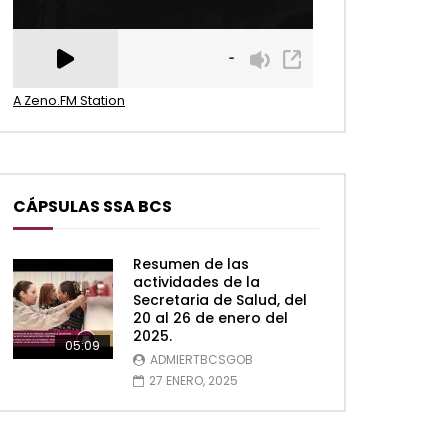
A Zeno.FM Station
CÁPSULAS SSA BCS
Resumen de las
actividades de la
Secretaria de Salud, del
20 al 26 de enero del
2025.
05:09
ADMIERTBCSGOB
27 ENERO, 2025