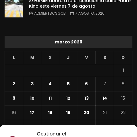
SEPUIMM abrirá a la circulación la calle Padre
Kino este viernes 7 de agosto
ADMIERTBCSGOB
7 AGOSTO, 2026
marzo 2026
L
M
X
J
V
S
D
1
2
3
4
5
6
7
8
9
10
11
12
13
14
15
16
17
18
19
20
21
22
23
24
25
26
27
28
29
Gestionar el