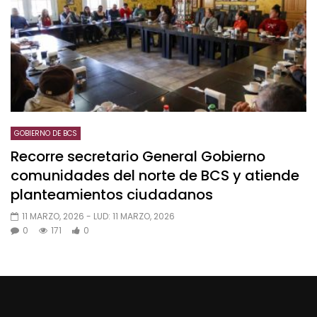
GOBIERNO DE BCS
Recorre secretario General Gobierno
comunidades del norte de BCS y atiende
planteamientos ciudadanos
11 MARZO, 2026
- LUD:
11 MARZO, 2026
0
171
0