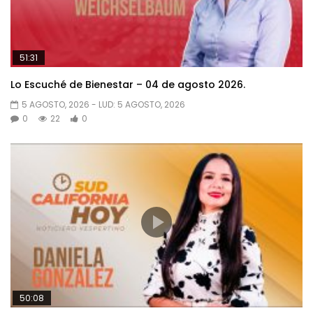
51:31
Lo Escuché de Bienestar – 04 de agosto 2026.
5 AGOSTO, 2026
- LUD:
5 AGOSTO, 2026
0
22
0
50:08