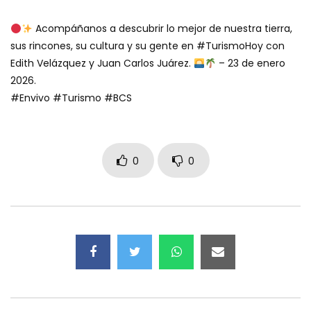
Acompáñanos a descubrir lo mejor de nuestra tierra,
sus rincones, su cultura y su gente en #TurismoHoy con
Edith Velázquez y Juan Carlos Juárez.
– 23 de enero
2026.
#Envivo #Turismo #BCS
0
0