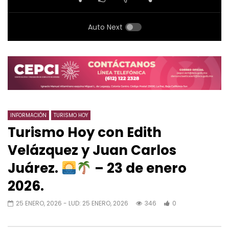
Auto Next
INFORMACIÓN
TURISMO HOY
Turismo Hoy con Edith
Velázquez y Juan Carlos
Juárez.
– 23 de enero
2026.
25 ENERO, 2026
- LUD:
25 ENERO, 2026
346
0