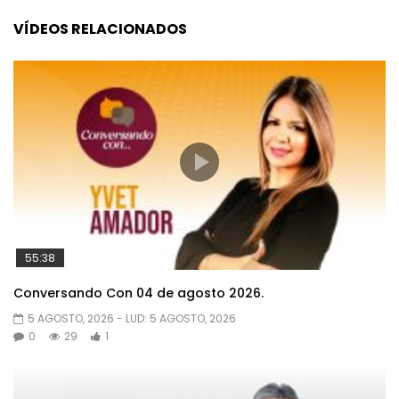
VÍDEOS RELACIONADOS
55:38
Conversando Con 04 de agosto 2026.
5 AGOSTO, 2026
- LUD:
5 AGOSTO, 2026
0
29
1