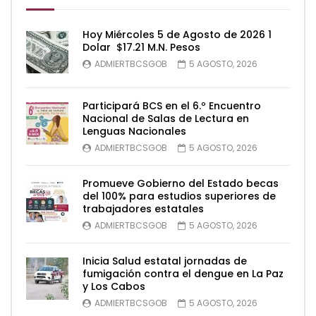
Hoy Miércoles 5 de Agosto de 2026 1
Dolar $17.21 M.N. Pesos
ADMIERTBCSGOB
5 AGOSTO, 2026
Participará BCS en el 6.º Encuentro
Nacional de Salas de Lectura en
Lenguas Nacionales
ADMIERTBCSGOB
5 AGOSTO, 2026
Promueve Gobierno del Estado becas
del 100% para estudios superiores de
trabajadores estatales
ADMIERTBCSGOB
5 AGOSTO, 2026
Inicia Salud estatal jornadas de
fumigación contra el dengue en La Paz
y Los Cabos
ADMIERTBCSGOB
5 AGOSTO, 2026