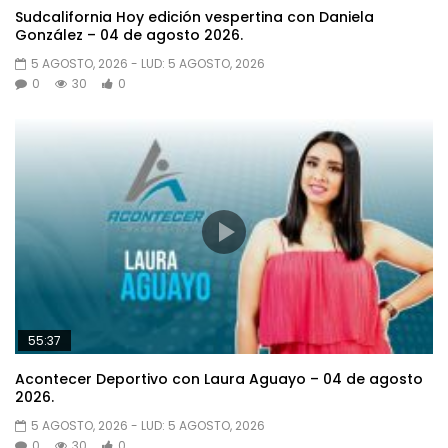
Sudcalifornia Hoy edición vespertina con Daniela
González – 04 de agosto 2026.
5 AGOSTO, 2026
- LUD:
5 AGOSTO, 2026
0
30
0
55:37
Acontecer Deportivo con Laura Aguayo – 04 de agosto
2026.
5 AGOSTO, 2026
- LUD:
5 AGOSTO, 2026
0
30
0