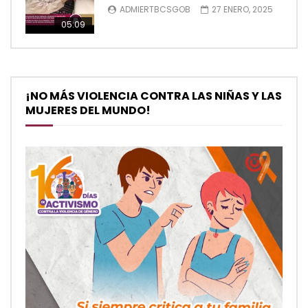
ADMIERTBCSGOB
27 ENERO, 2025
05:09
¡NO MÁS VIOLENCIA CONTRA LAS NIÑAS Y LAS
MUJERES DEL MUNDO!