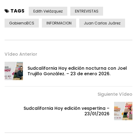
TAGS
Edith Velázquez
ENTREVISTAS
GobiernoBCS
INFORMACION
Juan Carlos Juárez
Vídeo Anterior
Sudcalifornia Hoy edición nocturna con Joel
Trujillo González. – 23 de enero 2026.
Siguiente Vídeo
Sudcalifornia Hoy edición vespertina –
23/01/2026