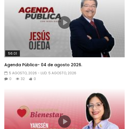
56:01
Agenda Pública- 04 de agosto 2026.
5 AGOSTO, 2026
- LUD:
5 AGOSTO, 2026
0
32
0