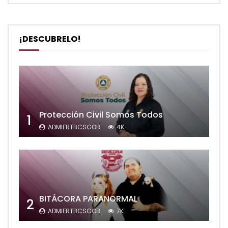
¡DESCUBRELO!
Protección Civil Somos Todos
1
ADMIERTBCSGOB
4K
BITÁCORA PARANORMAL
2
ADMIERTBCSGOB
7K