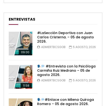
ENTREVISTAS
#LaSección Deportiva con Juan
Carlos Cristerna. – 05 de agosto
2026.
ADMIERTBCSGOB
5 AGOSTO, 2026
09:00
#Entrevista con la Psicóloga
Carmiña Ruiz Medrano – 05 de
agosto 2026.
ADMIERTBCSGOB
5 AGOSTO, 2026
11:58
#Enlace con Milena Quiroga
Romero – 05 de agosto 2026.