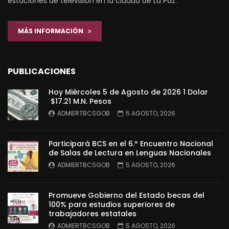
estaciones de televisión en la ciudad de La Paz.
MÁS INFORMACIÓN
PUBLICACIONES
Hoy Miércoles 5 de Agosto de 2026 1 Dolar
$17.21 M.N. Pesos
ADMIERTBCSGOB
5 AGOSTO, 2026
Participará BCS en el 6.º Encuentro Nacional
de Salas de Lectura en Lenguas Nacionales
ADMIERTBCSGOB
5 AGOSTO, 2026
Promueve Gobierno del Estado becas del
100% para estudios superiores de
trabajadores estatales
ADMIERTBCSGOB
5 AGOSTO, 2026