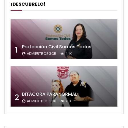
¡DESCUBRELO!
Protección Civil Somos Todos
1
ADMIERTBCSGOB
4.1K
BITÁCORA PARANORMAL
2
ADMIERTBCSGOB
7.1K