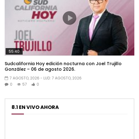
55:40
Sudcalifornia Hoy edición nocturna con Joel Trujillo
González – 06 de agosto 2026.
7 AGOSTO, 2026
- LUD:
7 AGOSTO, 2026
0
57
0
8.1 EN VIVO AHORA