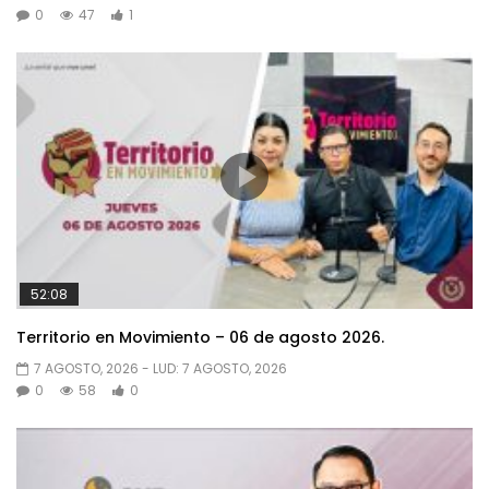
0
47
1
52:08
Territorio en Movimiento – 06 de agosto 2026.
7 AGOSTO, 2026
- LUD:
7 AGOSTO, 2026
0
58
0