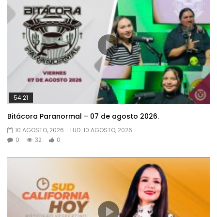
54:21
Bitácora Paranormal – 07 de agosto 2026.
10 AGOSTO, 2026
- LUD:
10 AGOSTO, 2026
0
32
0