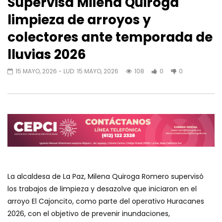
Supervisa Milena Quiroga
limpieza de arroyos y
colectores ante temporada de
lluvias 2026
15 MAYO, 2026
- LUD:
15 MAYO, 2026
108
0
0
La alcaldesa de La Paz, Milena Quiroga Romero supervisó
los trabajos de limpieza y desazolve que iniciaron en el
arroyo El Cajoncito, como parte del operativo Huracanes
2026, con el objetivo de prevenir inundaciones,