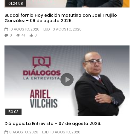
01:24:58
Sudcalifornia Hoy edición matutina con Joel Trujillo
González – 06 de agosto 2026.
10 AGOSTO, 2026
- LUD:
10 AGOSTO, 2026
0
41
0
50:03
Diálogos: La Entrevista – 07 de agosto 2026.
8 AGOSTO, 2026
- LUD:
10 AGOSTO, 2026