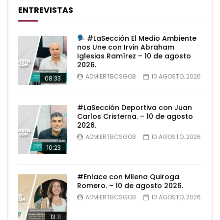
ENTREVISTAS
#LaSección El Medio Ambiente
nos Une con Irvin Abraham
Iglesias Ramírez – 10 de agosto
2026.
ADMIERTBCSGOB
10 AGOSTO, 2026
08:33
#LaSección Deportiva con Juan
Carlos Cristerna. – 10 de agosto
2026.
ADMIERTBCSGOB
10 AGOSTO, 2026
10:23
#Enlace con Milena Quiroga
Romero. – 10 de agosto 2026.
ADMIERTBCSGOB
10 AGOSTO, 2026
13:11