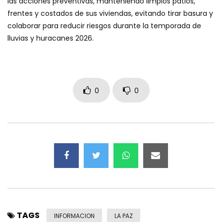
las acciones preventivas, manteniendo limpios patios,
frentes y costados de sus viviendas, evitando tirar basura y
colaborar para reducir riesgos durante la temporada de
lluvias y huracanes 2026.
0
0
TAGS
INFORMACION
LA PAZ