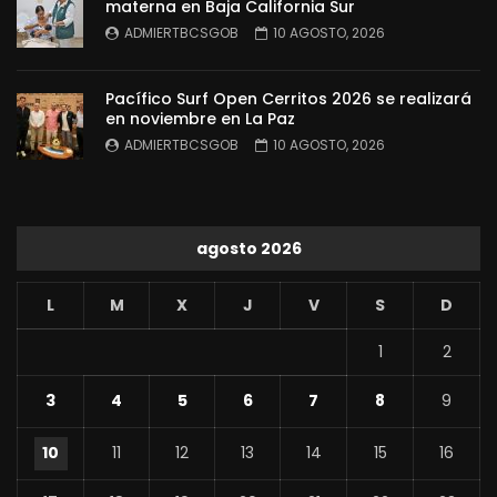
materna en Baja California Sur
ADMIERTBCSGOB
10 AGOSTO, 2026
Pacífico Surf Open Cerritos 2026 se realizará
en noviembre en La Paz
ADMIERTBCSGOB
10 AGOSTO, 2026
agosto 2026
L
M
X
J
V
S
D
1
2
3
4
5
6
7
8
9
10
11
12
13
14
15
16