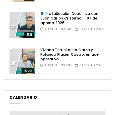
#LaSección Deportiva con
Juan Carlos Cristerna. – 07 de
agosto 2026.
ADMIERTBCSGOB
7 AGOSTO, 2026
11:11
Viviana Teruel de la Garza y
Rolando Placier Castro, enlace
operativo.
ADMIERTBCSGOB
7 AGOSTO, 2026
10:20
CALENDARIO