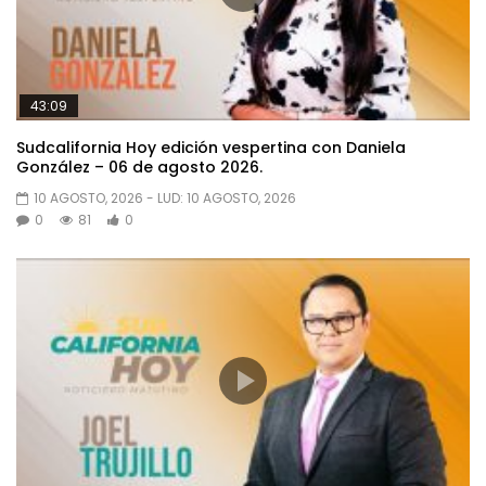
43:09
Sudcalifornia Hoy edición vespertina con Daniela
González – 06 de agosto 2026.
10 AGOSTO, 2026
- LUD:
10 AGOSTO, 2026
0
81
0