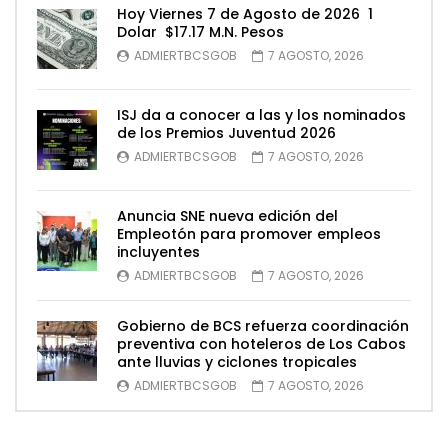
Hoy Viernes 7 de Agosto de 2026 1
Dolar $17.17 M.N. Pesos
ADMIERTBCSGOB
7 AGOSTO, 2026
ISJ da a conocer a las y los nominados
de los Premios Juventud 2026
ADMIERTBCSGOB
7 AGOSTO, 2026
Anuncia SNE nueva edición del
Empleotón para promover empleos
incluyentes
ADMIERTBCSGOB
7 AGOSTO, 2026
Gobierno de BCS refuerza coordinación
preventiva con hoteleros de Los Cabos
ante lluvias y ciclones tropicales
ADMIERTBCSGOB
7 AGOSTO, 2026