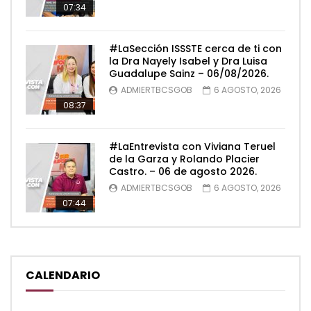
07:34
#LaSección ISSSTE cerca de ti con
la Dra Nayely Isabel y Dra Luisa
Guadalupe Sainz – 06/08/2026.
ADMIERTBCSGOB
6 AGOSTO, 2026
08:37
#LaEntrevista con Viviana Teruel
de la Garza y Rolando Placier
Castro. – 06 de agosto 2026.
ADMIERTBCSGOB
6 AGOSTO, 2026
07:44
CALENDARIO