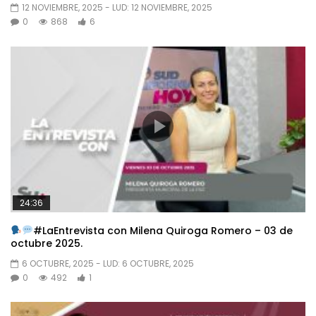
12 NOVIEMBRE, 2025
- LUD:
12 NOVIEMBRE, 2025
0
868
6
24:36
#LaEntrevista con Milena Quiroga Romero – 03 de
octubre 2025.
6 OCTUBRE, 2025
- LUD:
6 OCTUBRE, 2025
0
492
1