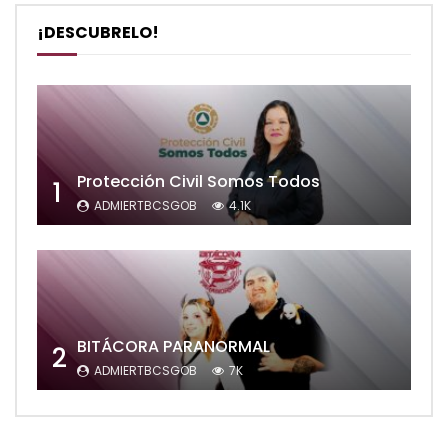
¡DESCUBRELO!
Protección Civil Somos Todos
1
ADMIERTBCSGOB
4.1K
BITÁCORA PARANORMAL
2
ADMIERTBCSGOB
7K