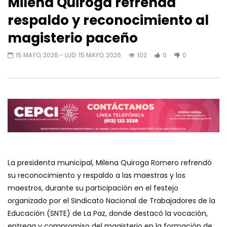
Milena Quiroga refrenda
respaldo y reconocimiento al
magisterio paceño
15 MAYO, 2026
- LUD:
15 MAYO, 2026
102
0
0
La presidenta municipal, Milena Quiroga Romero refrendó
su reconocimiento y respaldo a las maestras y los
maestros, durante su participación en el festejo
organizado por el Sindicato Nacional de Trabajadores de la
Educación (SNTE) de La Paz, donde destacó la vocación,
entrega y compromiso del magisterio en la formación de