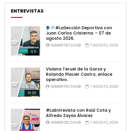
ENTREVISTAS
#LaSección Deportiva con
Juan Carlos Cristerna. – 07 de
agosto 2026.
ADMIERTBCSGOB
7 AGOSTO, 2026
11:11
Viviana Teruel de la Garza y
Rolando Placier Castro, enlace
operativo.
ADMIERTBCSGOB
7 AGOSTO, 2026
10:20
#LaEntrevista con Raúl Cota y
Alfredo Zayas Álvarez
ADMIERTBCSGOB
7 AGOSTO, 2026