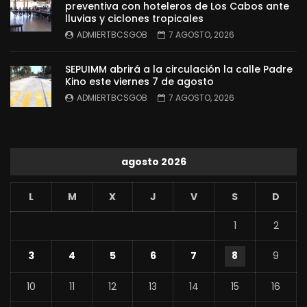
preventiva con hoteleros de Los Cabos ante
lluvias y ciclones tropicales
ADMIERTBCSGOB
7 AGOSTO, 2026
SEPUIMM abrirá a la circulación la calle Padre
Kino este viernes 7 de agosto
ADMIERTBCSGOB
7 AGOSTO, 2026
agosto 2026
L
M
X
J
V
S
D
1
2
3
4
5
6
7
8
9
10
11
12
13
14
15
16