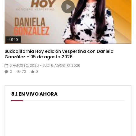
49:19
Sudcalifornia Hoy edición vespertina con Daniela
González – 05 de agosto 2026.
6 AGOSTO, 2026
- LUD:
6 AGOSTO, 2026
0
72
0
8.1 EN VIVO AHORA