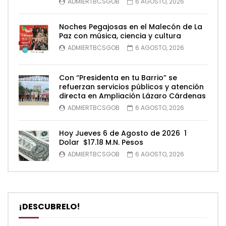
ADMIERTBCSGOB
6 AGOSTO, 2026
Noches Pegajosas en el Malecón de La
Paz con música, ciencia y cultura
ADMIERTBCSGOB
6 AGOSTO, 2026
Con “Presidenta en tu Barrio” se
refuerzan servicios públicos y atención
directa en Ampliación Lázaro Cárdenas
ADMIERTBCSGOB
6 AGOSTO, 2026
Hoy Jueves 6 de Agosto de 2026 1
Dolar $17.18 M.N. Pesos
ADMIERTBCSGOB
6 AGOSTO, 2026
¡DESCUBRELO!