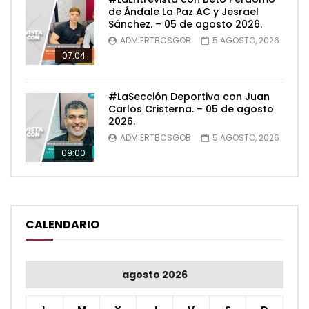
de Ándale La Paz AC y Jesrael
Sánchez. – 05 de agosto 2026.
ADMIERTBCSGOB
5 AGOSTO, 2026
07:04
#LaSección Deportiva con Juan
Carlos Cristerna. – 05 de agosto
2026.
ADMIERTBCSGOB
5 AGOSTO, 2026
09:00
CALENDARIO
agosto 2026