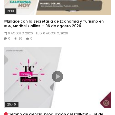
13:18
#Enlace con la Secretaria de Economía y Turismo en
BCS, Maribel Collins. – 06 de agosto 2026.
6 AGOSTO, 2026
- LUD:
6 AGOSTO, 2026
0
26
0
25:46
Tiempo de ciencia, producción del CIBNOR – 04 de