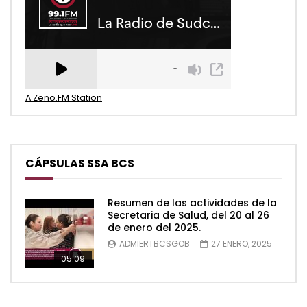
A Zeno.FM Station
CÁPSULAS SSA BCS
Resumen de las actividades de la
Secretaria de Salud, del 20 al 26
de enero del 2025.
ADMIERTBCSGOB
27 ENERO, 2025
05:09