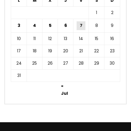
L
M
X
J
V
S
D
1
2
3
4
5
6
7
8
9
10
11
12
13
14
15
16
17
18
19
20
21
22
23
24
25
26
27
28
29
30
31
«
Jul