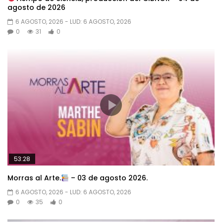
agosto de 2026
6 AGOSTO, 2026
- LUD:
6 AGOSTO, 2026
0
31
0
53:28
Morras al Arte.
– 03 de agosto 2026.
6 AGOSTO, 2026
- LUD:
6 AGOSTO, 2026
0
35
0