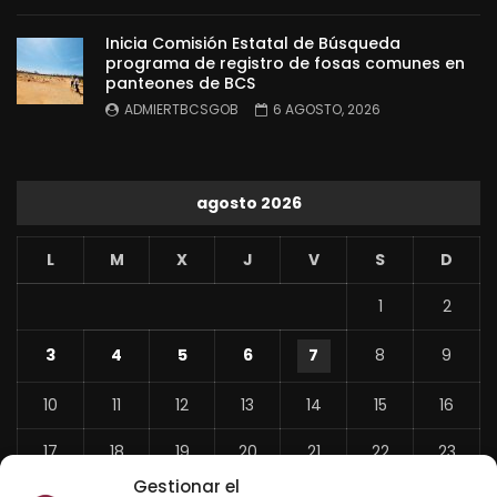
Inicia Comisión Estatal de Búsqueda
programa de registro de fosas comunes en
panteones de BCS
ADMIERTBCSGOB
6 AGOSTO, 2026
agosto 2026
L
M
X
J
V
S
D
1
2
3
4
5
6
7
8
9
10
11
12
13
14
15
16
17
18
19
20
21
22
23
Gestionar el