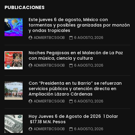
PUBLICACIONES
Este jueves 6 de agosto, México con
tormentas y posibles granizadas por monzón
y ondas tropicales
ADMIERTBCSGOB
6 AGOSTO, 2026
Noches Pegajosas en el Malecón de La Paz
con música, ciencia y cultura
ADMIERTBCSGOB
6 AGOSTO, 2026
Con “Presidenta en tu Barrio” se refuerzan
servicios públicos y atención directa en
Ampliación Lázaro Cárdenas
ADMIERTBCSGOB
6 AGOSTO, 2026
Hoy Jueves 6 de Agosto de 2026 1 Dolar
$17.18 M.N. Pesos
ADMIERTBCSGOB
6 AGOSTO, 2026