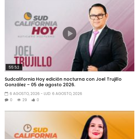
55:52
Sudcalifornia Hoy edición nocturna con Joel Trujillo
González – 05 de agosto 2026.
6 AGOSTO, 2026
- LUD:
6 AGOSTO, 2026
0
29
0