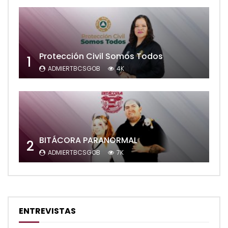
Protección Civil Somos Todos
1
ADMIERTBCSGOB
4K
BITÁCORA PARANORMAL
2
ADMIERTBCSGOB
7K
ENTREVISTAS