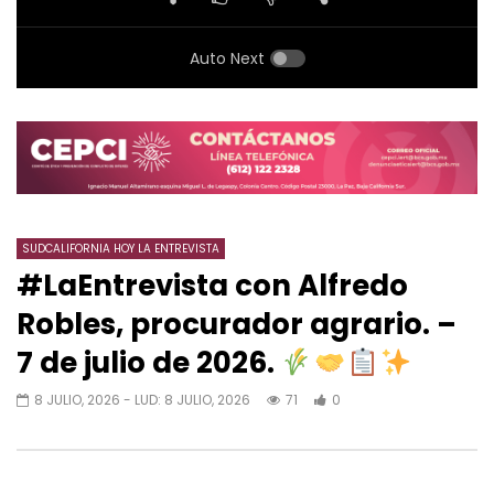
Auto Next
SUDCALIFORNIA HOY LA ENTREVISTA
#LaEntrevista con Alfredo
Robles, procurador agrario. –
7 de julio de 2026.
8 JULIO, 2026
- LUD:
8 JULIO, 2026
71
0