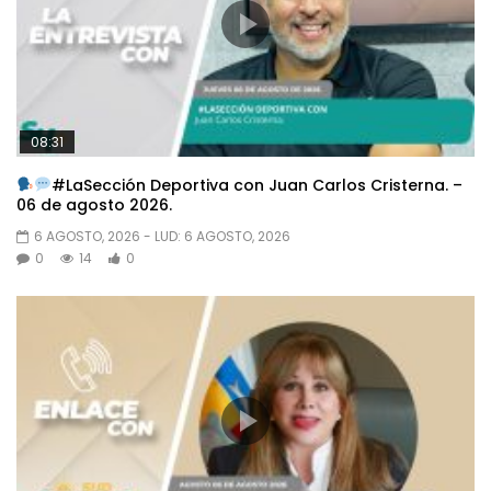
08:31
#LaSección Deportiva con Juan Carlos Cristerna. –
06 de agosto 2026.
6 AGOSTO, 2026
- LUD:
6 AGOSTO, 2026
0
14
0