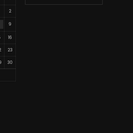
2
8
9
5
16
2
23
9
30