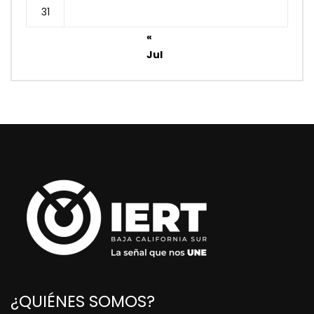
31
«
Jul
¿QUIÉNES SOMOS?