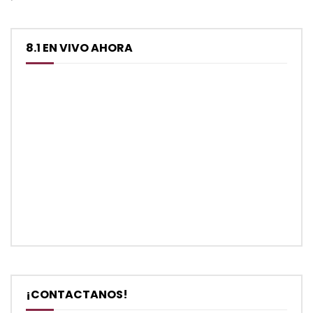
8.1 EN VIVO AHORA
¡CONTACTANOS!