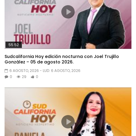
55:52
Sudcalifornia Hoy edición nocturna con Joel Trujillo
González – 05 de agosto 2026.
6 AGOSTO, 2026
- LUD:
6 AGOSTO, 2026
0
29
0