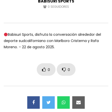
BABISURI SPORTS
0
SEGUIDORES
Babisuri Sports, disfruta la conversación alrededor del
deporte sudcaliforniano con Marlboro Cristerna y Rafa
Moreno. – 22 de agosto 2025.
0
0