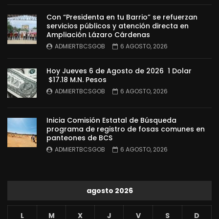
Con “Presidenta en tu Barrio” se refuerzan
servicios públicos y atención directa en
Ampliación Lázaro Cárdenas
ADMIERTBCSGOB
6 AGOSTO, 2026
Hoy Jueves 6 de Agosto de 2026 1 Dolar
$17.18 M.N. Pesos
ADMIERTBCSGOB
6 AGOSTO, 2026
Inicia Comisión Estatal de Búsqueda
programa de registro de fosas comunes en
panteones de BCS
ADMIERTBCSGOB
6 AGOSTO, 2026
agosto 2026
L
M
X
J
V
S
D