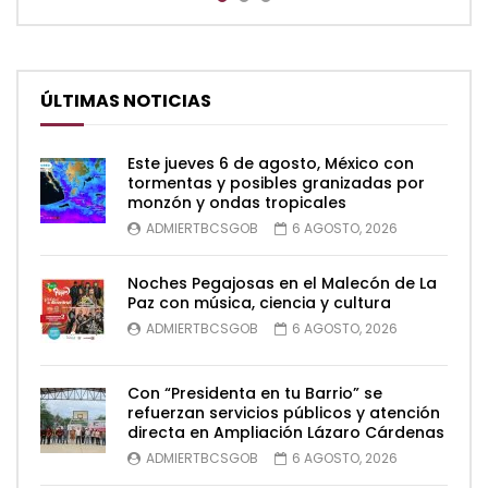
ÚLTIMAS NOTICIAS
Este jueves 6 de agosto, México con
tormentas y posibles granizadas por
monzón y ondas tropicales
ADMIERTBCSGOB
6 AGOSTO, 2026
Noches Pegajosas en el Malecón de La
Paz con música, ciencia y cultura
ADMIERTBCSGOB
6 AGOSTO, 2026
Con “Presidenta en tu Barrio” se
refuerzan servicios públicos y atención
directa en Ampliación Lázaro Cárdenas
ADMIERTBCSGOB
6 AGOSTO, 2026