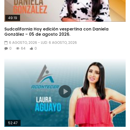
49:19
Sudcalifornia Hoy edición vespertina con Daniela
González – 05 de agosto 2026.
6 AGOSTO, 2026
- LUD:
6 AGOSTO, 2026
0
64
0
52:47