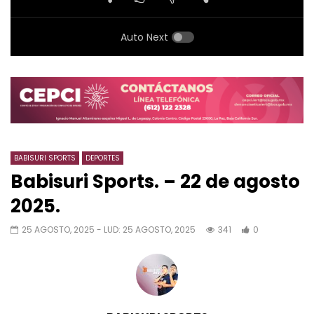
Auto Next
BABISURI SPORTS
DEPORTES
Babisuri Sports. – 22 de agosto
2025.
25 AGOSTO, 2025
- LUD:
25 AGOSTO, 2025
341
0