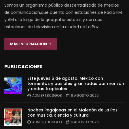
Somos un organismo público descentralizado de medios
de comunicación,que cuenta con estaciones de Radio FM
y AM a lo largo de la geografía estatal, y con dos
estaciones de televisión en la ciudad de La Paz.
MÁS INFORMACIÓN
PUBLICACIONES
Este jueves 6 de agosto, México con
tormentas y posibles granizadas por monzón
y ondas tropicales
ADMIERTBCSGOB
6 AGOSTO, 2026
Noches Pegajosas en el Malecón de La Paz
con música, ciencia y cultura
ADMIERTBCSGOB
6 AGOSTO, 2026