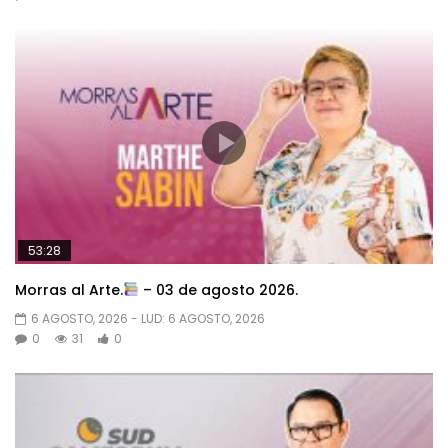
53:28
Morras al Arte.
– 03 de agosto 2026.
6 AGOSTO, 2026
- LUD:
6 AGOSTO, 2026
0
31
0