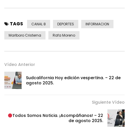
TAGS
CANAL 8
DEPORTES
INFORMACION
Marlboro Cristerna
Rafa Moreno
Vídeo Anterior
Sudcalifornia Hoy edición vespertina. – 22 de
agosto 2025.
Siguiente Vídeo
Todos Somos Noticia. ¡Acompáñanos! – 22
de agosto 2025.