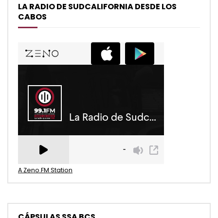
LA RADIO DE SUDCALIFORNIA DESDE LOS
CABOS
A Zeno.FM Station
CÁPSULAS SSA BCS