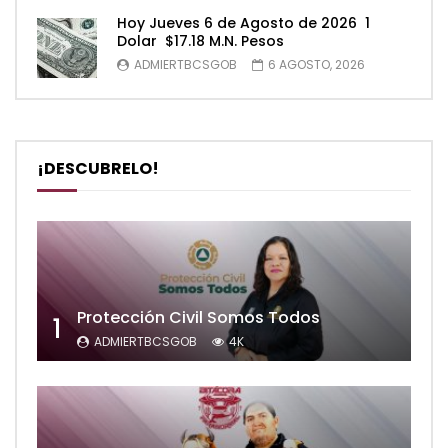
Hoy Jueves 6 de Agosto de 2026 1
Dolar $17.18 M.N. Pesos
ADMIERTBCSGOB
6 AGOSTO, 2026
¡DESCUBRELO!
Protección Civil Somos Todos
1
ADMIERTBCSGOB
4K