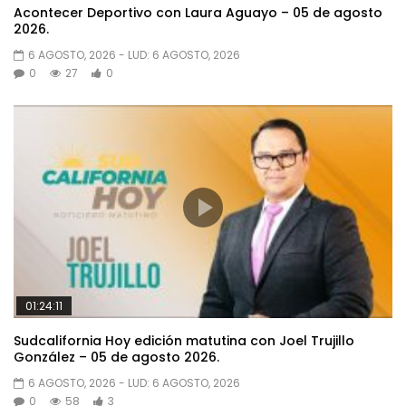
Acontecer Deportivo con Laura Aguayo – 05 de agosto
2026.
6 AGOSTO, 2026
- LUD:
6 AGOSTO, 2026
0
27
0
01:24:11
Sudcalifornia Hoy edición matutina con Joel Trujillo
González – 05 de agosto 2026.
6 AGOSTO, 2026
- LUD:
6 AGOSTO, 2026
0
58
3