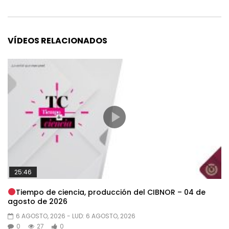
VÍDEOS RELACIONADOS
25:46
Tiempo de ciencia, producción del CIBNOR – 04 de
agosto de 2026
6 AGOSTO, 2026
- LUD:
6 AGOSTO, 2026
0
27
0