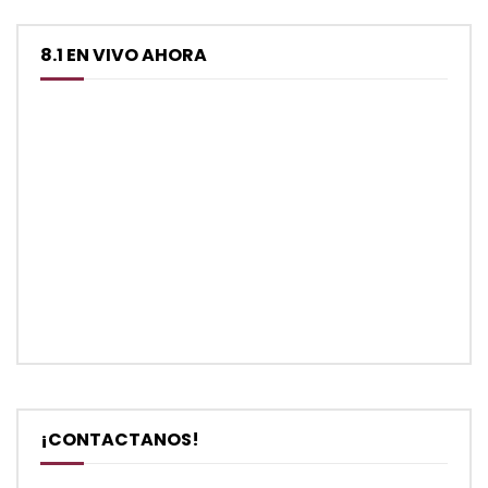
8.1 EN VIVO AHORA
¡CONTACTANOS!