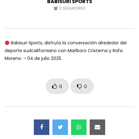
BABISURI SPORTS
0
SEGUIDORES
Babisuri Sports, disfruta la conversación alrededor del
deporte sudcaliforniano con Marlboro Cristerna y Rafa
Moreno. – 04 de julio 2025.
0
0