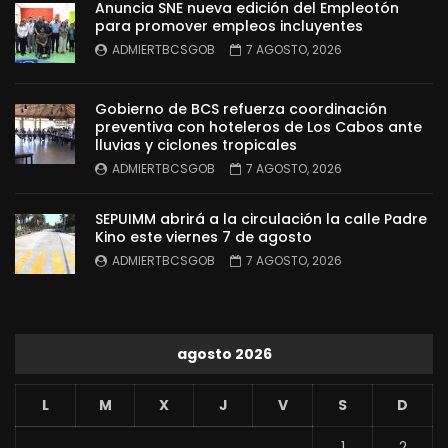
Anuncia SNE nueva edición del Empleotón
para promover empleos incluyentes
ADMIERTBCSGOB
7 AGOSTO, 2026
Gobierno de BCS refuerza coordinación
preventiva con hoteleros de Los Cabos ante
lluvias y ciclones tropicales
ADMIERTBCSGOB
7 AGOSTO, 2026
SEPUIMM abrirá a la circulación la calle Padre
Kino este viernes 7 de agosto
ADMIERTBCSGOB
7 AGOSTO, 2026
agosto 2026
L
M
X
J
V
S
D
1
2