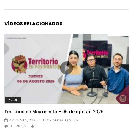
VÍDEOS RELACIONADOS
52:08
Territorio en Movimiento – 06 de agosto 2026.
7 AGOSTO, 2026
- LUD:
7 AGOSTO, 2026
0
56
0