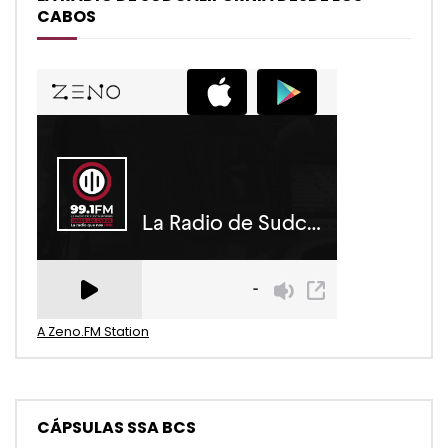
CABOS
A Zeno.FM Station
CÁPSULAS SSA BCS