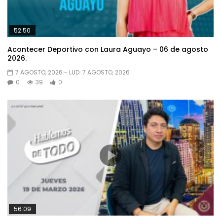
52:50
Acontecer Deportivo con Laura Aguayo – 06 de agosto
2026.
7 AGOSTO, 2026
- LUD:
7 AGOSTO, 2026
0
39
0
56:09