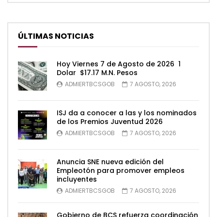
ÚLTIMAS NOTICIAS
Hoy Viernes 7 de Agosto de 2026 1
Dolar $17.17 M.N. Pesos
ADMIERTBCSGOB
7 AGOSTO, 2026
ISJ da a conocer a las y los nominados
de los Premios Juventud 2026
ADMIERTBCSGOB
7 AGOSTO, 2026
Anuncia SNE nueva edición del
Empleotón para promover empleos
incluyentes
ADMIERTBCSGOB
7 AGOSTO, 2026
Gobierno de BCS refuerza coordinación