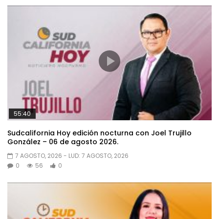
55:40
Sudcalifornia Hoy edición nocturna con Joel Trujillo
González – 06 de agosto 2026.
7 AGOSTO, 2026
- LUD:
7 AGOSTO, 2026
0
56
0