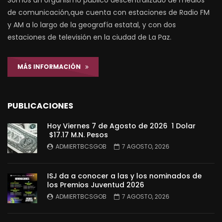
Somos un organismo público descentralizado de medios
de comunicación,que cuenta con estaciones de Radio FM
y AM a lo largo de la geografía estatal, y con dos
estaciones de televisión en la ciudad de La Paz.
MÁS INFORMACIÓN
PUBLICACIONES
Hoy Viernes 7 de Agosto de 2026 1 Dolar
$17.17 M.N. Pesos
ADMIERTBCSGOB
7 AGOSTO, 2026
ISJ da a conocer a las y los nominados de
los Premios Juventud 2026
ADMIERTBCSGOB
7 AGOSTO, 2026