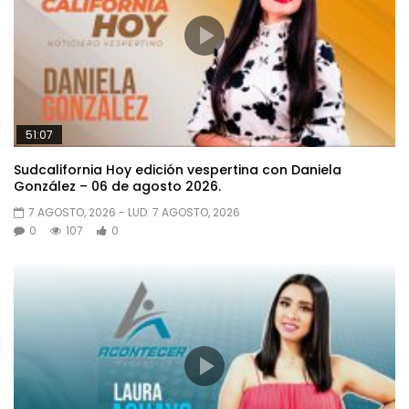
51:07
Sudcalifornia Hoy edición vespertina con Daniela
González – 06 de agosto 2026.
7 AGOSTO, 2026
- LUD:
7 AGOSTO, 2026
0
107
0