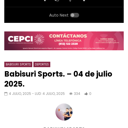
Auto Next
BABISURI SPORTS
DEPORTES
Babisuri Sports. – 04 de julio
2025.
4 JULIO, 2025
- LUD:
4 JULIO, 2025
334
0