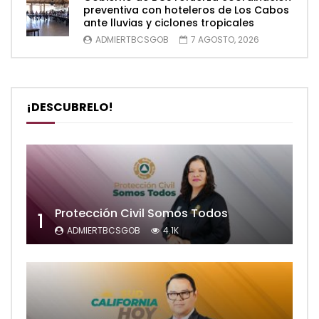
preventiva con hoteleros de Los Cabos
ante lluvias y ciclones tropicales
ADMIERTBCSGOB
7 AGOSTO, 2026
¡DESCUBRELO!
Protección Civil Somos Todos
1
ADMIERTBCSGOB
4.1K