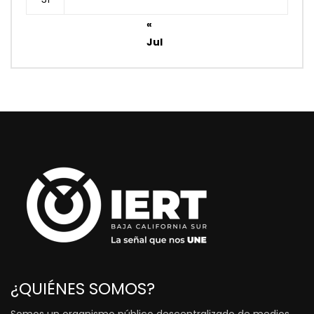
«
Jul
¿QUIÉNES SOMOS?