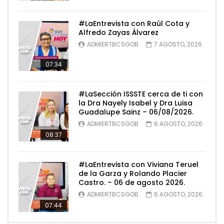
#LaEntrevista con Raúl Cota y
Alfredo Zayas Álvarez
ADMIERTBCSGOB
7 AGOSTO, 2026
07:34
#LaSección ISSSTE cerca de ti con
la Dra Nayely Isabel y Dra Luisa
Guadalupe Sainz – 06/08/2026.
ADMIERTBCSGOB
6 AGOSTO, 2026
08:37
#LaEntrevista con Viviana Teruel
de la Garza y Rolando Placier
Castro. – 06 de agosto 2026.
ADMIERTBCSGOB
6 AGOSTO, 2026
07:44