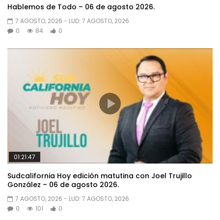
Hablemos de Todo – 06 de agosto 2026.
7 AGOSTO, 2026
- LUD:
7 AGOSTO, 2026
0
84
0
01:21:47
Sudcalifornia Hoy edición matutina con Joel Trujillo
González – 06 de agosto 2026.
7 AGOSTO, 2026
- LUD:
7 AGOSTO, 2026
0
101
0