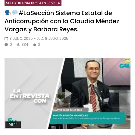
SUDCALIFORNIA HOY LA ENTREVISTA
#LaSección Sistema Estatal de
Anticorrupción con la Claudia Méndez
Vargas y Barbara Reyes.
8 JULIO, 2025
- LUD:
8 JULIO, 2025
0
334
0
08:14