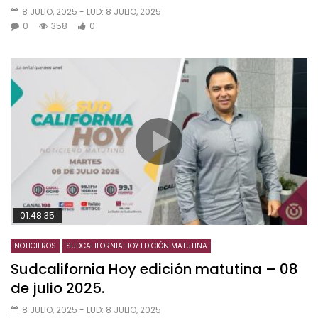
8 JULIO, 2025
- LUD:
8 JULIO, 2025
0
358
0
01:48:35
NOTICIEROS
SUDCALIFORNIA HOY EDICIÓN MATUTINA
Sudcalifornia Hoy edición matutina – 08
de julio 2025.
8 JULIO, 2025
- LUD:
8 JULIO, 2025