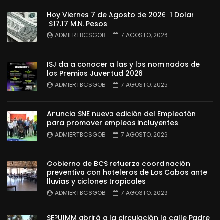
Hoy Viernes 7 de Agosto de 2026 1 Dolar
$17.17 M.N. Pesos
ADMIERTBCSGOB
7 AGOSTO, 2026
ISJ da a conocer a las y los nominados de
los Premios Juventud 2026
ADMIERTBCSGOB
7 AGOSTO, 2026
Anuncia SNE nueva edición del Empleotón
para promover empleos incluyentes
ADMIERTBCSGOB
7 AGOSTO, 2026
Gobierno de BCS refuerza coordinación
preventiva con hoteleros de Los Cabos ante
lluvias y ciclones tropicales
ADMIERTBCSGOB
7 AGOSTO, 2026
SEPUIMM abrirá a la circulación la calle Padre