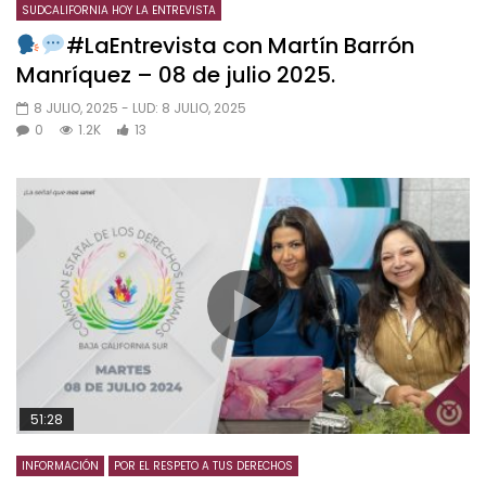
SUDCALIFORNIA HOY LA ENTREVISTA
#LaEntrevista con Martín Barrón
Manríquez – 08 de julio 2025.
8 JULIO, 2025
- LUD:
8 JULIO, 2025
0
1.2K
13
51:28
INFORMACIÓN
POR EL RESPETO A TUS DERECHOS