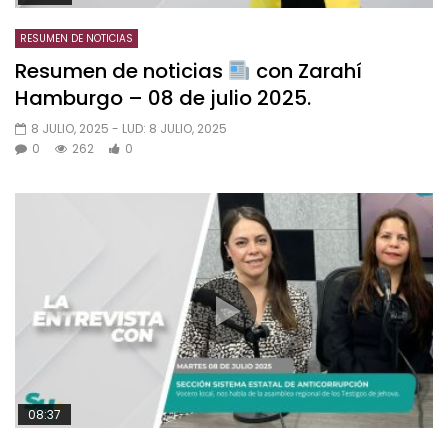
RESUMEN DE NOTICIAS
Resumen de noticias
con Zarahí
Hamburgo – 08 de julio 2025.
8 JULIO, 2025
- LUD:
8 JULIO, 2025
0
262
0
08:37