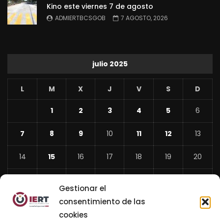
Kino este viernes 7 de agosto
ADMIERTBCSGOB
7 AGOSTO, 2026
julio 2025
L
M
X
J
V
S
D
1
2
3
4
5
6
7
8
9
10
11
12
13
14
15
16
17
18
19
20
21
22
23
24
25
26
27
Gestionar el
28
29
30
31
consentimiento de las
cookies
«