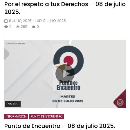
Por el respeto a tus Derechos – 08 de julio
2025.
8 JULIO, 2025
- LUD:
8 JULIO, 2025
0
265
0
29:35
INFORMACIÓN
PUNTO DE ENCUENTRO
Punto de Encuentro – 08 de julio 2025.