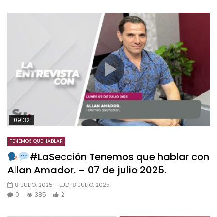
09:32
TENEMOS QUE HABLAR
#LaSección Tenemos que hablar con
Allan Amador. – 07 de julio 2025.
8 JULIO, 2025
- LUD:
8 JULIO, 2025
0
385
2