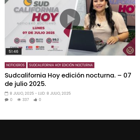
51:46
NOTICIEROS
SUDCALIFORNIA HOY EDICIÓN NOCTURNA
Sudcalifornia Hoy edición nocturna. – 07
de julio 2025.
8 JULIO, 2025
- LUD:
8 JULIO, 2025
0
337
0