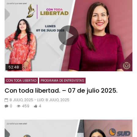
52:48
CON TODA LIBERTAD
PROGRAMA DE ENTREVISTAS
Con toda libertad. – 07 de julio 2025.
8 JULIO, 2025
- LUD:
8 JULIO, 2025
0
459
4