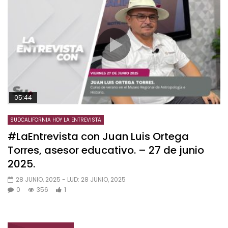
05:44
SUDCALIFORNIA HOY LA ENTREVISTA
#LaEntrevista con Juan Luis Ortega
Torres, asesor educativo. – 27 de junio
2025.
28 JUNIO, 2025
- LUD:
28 JUNIO, 2025
0
356
1