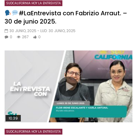
SUDCALIFORNIA HOY LA ENTREVISTA
#LaEntrevista con Fabrizio Arraut. –
30 de junio 2025.
30 JUNIO, 2025
- LUD:
30 JUNIO, 2025
0
267
0
10:39
SUDCALIFORNIA HOY LA ENTREVISTA