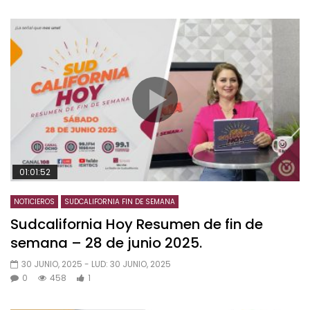
01:01:52
NOTICIEROS
SUDCALIFORNIA FIN DE SEMANA
Sudcalifornia Hoy Resumen de fin de
semana – 28 de junio 2025.
30 JUNIO, 2025
- LUD:
30 JUNIO, 2025
0
458
1