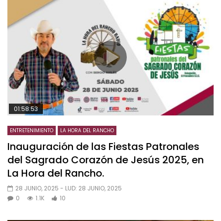
01:58:53
ENTRETENIMIENTO
LA HORA DEL RANCHO
Inauguración de las Fiestas Patronales
del Sagrado Corazón de Jesús 2025, en
La Hora del Rancho.
28 JUNIO, 2025
- LUD:
28 JUNIO, 2025
0
1.1K
10