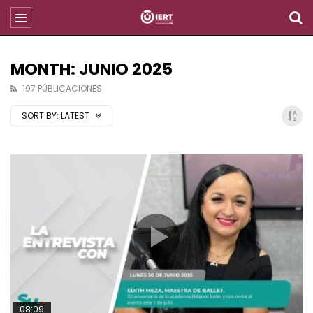
MONTH: JUNIO 2025
197 PÚBLICACIONES
SORT BY:
LATEST
08:09