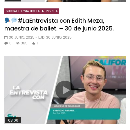
SUDCALIFORNIA HOY LA ENTREVISTA
#LaEntrevista con Edith Meza,
maestra de ballet. – 30 de junio 2025.
30 JUNIO, 2025
- LUD:
30 JUNIO, 2025
0
365
1
08:06