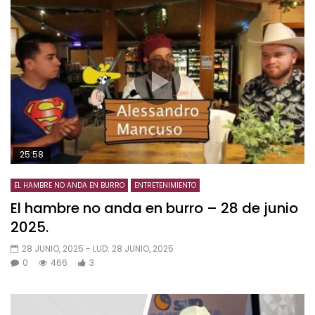
25:58
EL HAMBRE NO ANDA EN BURRO
ENTRETENIMIENTO
El hambre no anda en burro – 28 de junio
2025.
28 JUNIO, 2025
- LUD:
28 JUNIO, 2025
0
466
3