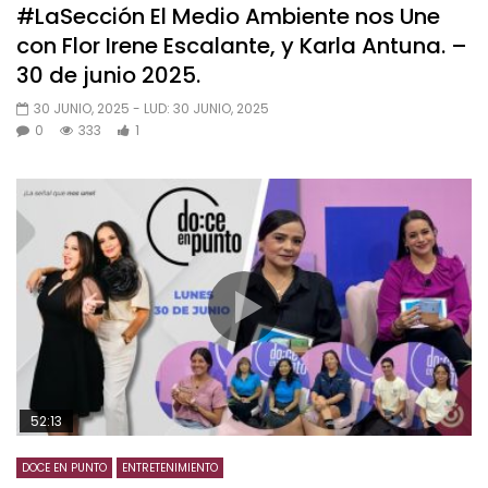
#LaSección El Medio Ambiente nos Une
con Flor Irene Escalante, y Karla Antuna. –
30 de junio 2025.
30 JUNIO, 2025
- LUD:
30 JUNIO, 2025
0
333
1
52:13
DOCE EN PUNTO
ENTRETENIMIENTO