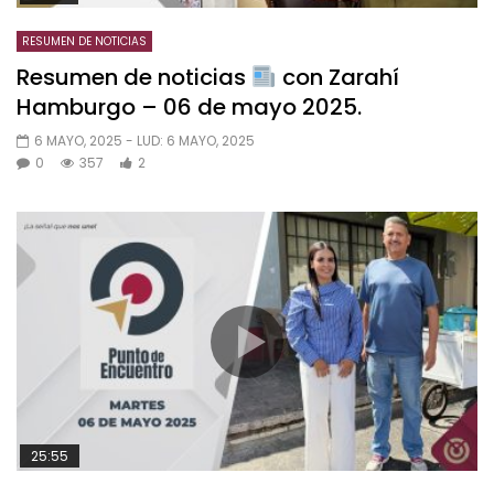
RESUMEN DE NOTICIAS
Resumen de noticias
con Zarahí
Hamburgo – 06 de mayo 2025.
6 MAYO, 2025
- LUD:
6 MAYO, 2025
0
357
2
25:55