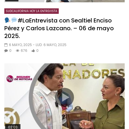
SUDCALIFORNIA HOY LA ENTREVISTA
#LaEntrevista con Sealtiel Enciso
Pérez y Carlos Lazcano. – 06 de mayo
2025.
6 MAYO, 2025
- LUD:
6 MAYO, 2025
0
676
0
02:03