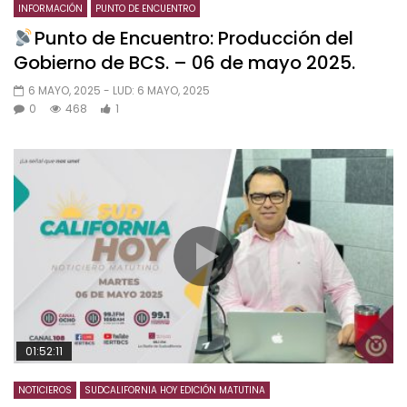
INFORMACIÓN
PUNTO DE ENCUENTRO
Punto de Encuentro: Producción del
Gobierno de BCS. – 06 de mayo 2025.
6 MAYO, 2025
- LUD:
6 MAYO, 2025
0
468
1
01:52:11
NOTICIEROS
SUDCALIFORNIA HOY EDICIÓN MATUTINA