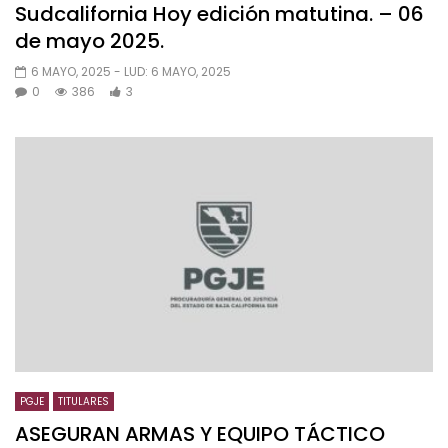
Sudcalifornia Hoy edición matutina. – 06
de mayo 2025.
6 MAYO, 2025
- LUD:
6 MAYO, 2025
0
386
3
PGJE
TITULARES
ASEGURAN ARMAS Y EQUIPO TÁCTICO