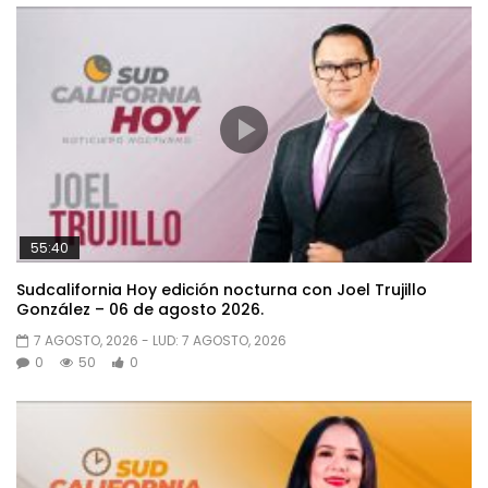
55:40
Sudcalifornia Hoy edición nocturna con Joel Trujillo
González – 06 de agosto 2026.
7 AGOSTO, 2026
- LUD:
7 AGOSTO, 2026
0
50
0