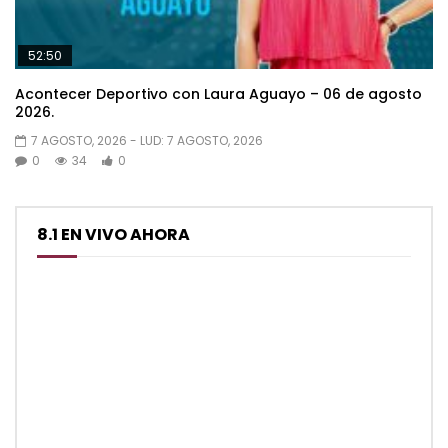
52:50
Acontecer Deportivo con Laura Aguayo – 06 de agosto
2026.
7 AGOSTO, 2026
- LUD:
7 AGOSTO, 2026
0
34
0
8.1 EN VIVO AHORA