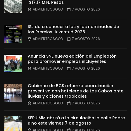
$17.17 M.N. Pesos
ADMIERTBCSGOB
7 AGOSTO, 2026
ISJ da a conocer a las y los nominados de
los Premios Juventud 2026
ADMIERTBCSGOB
7 AGOSTO, 2026
Anuncia SNE nueva edición del Empleotón
para promover empleos incluyentes
ADMIERTBCSGOB
7 AGOSTO, 2026
Gobierno de BCS refuerza coordinación
preventiva con hoteleros de Los Cabos ante
lluvias y ciclones tropicales
ADMIERTBCSGOB
7 AGOSTO, 2026
SEPUIMM abrirá a la circulación la calle Padre
Kino este viernes 7 de agosto
ADMIERTBCSGOB
7 AGOSTO, 2026