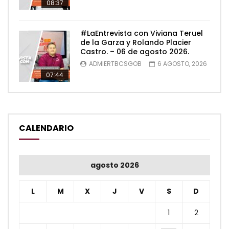
08:37
#LaEntrevista con Viviana Teruel
de la Garza y Rolando Placier
Castro. – 06 de agosto 2026.
ADMIERTBCSGOB
6 AGOSTO, 2026
07:44
CALENDARIO
agosto 2026
L
M
X
J
V
S
D
1
2