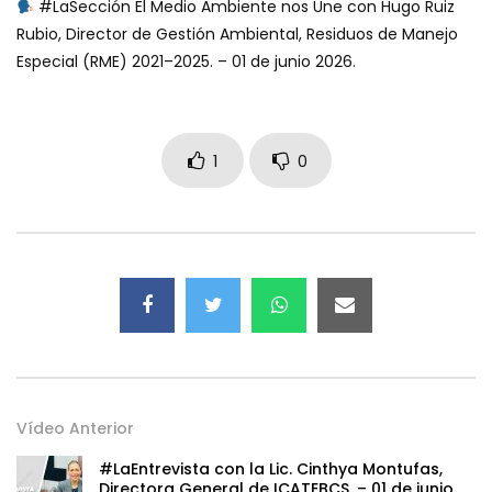
#LaSección El Medio Ambiente nos Une con Hugo Ruiz
Rubio, Director de Gestión Ambiental, Residuos de Manejo
Especial (RME) 2021–2025. – 01 de junio 2026.
1
0
Vídeo Anterior
#LaEntrevista con la Lic. Cinthya Montufas,
Directora General de ICATEBCS. – 01 de junio