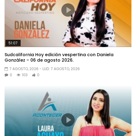
51:07
Sudcalifornia Hoy edición vespertina con Daniela
González – 06 de agosto 2026.
7 AGOSTO, 2026
- LUD:
7 AGOSTO, 2026
0
103
0