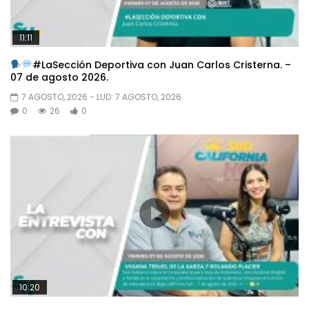
11:11
#LaSección Deportiva con Juan Carlos Cristerna. –
07 de agosto 2026.
7 AGOSTO, 2026
- LUD:
7 AGOSTO, 2026
0
26
0
10:20