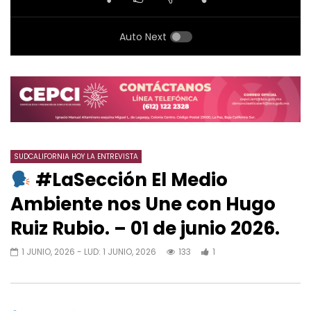
Auto Next
SUDCALIFORNIA HOY LA ENTREVISTA
#LaSección El Medio
Ambiente nos Une con Hugo
Ruiz Rubio. – 01 de junio 2026.
1 JUNIO, 2026
- LUD:
1 JUNIO, 2026
133
1