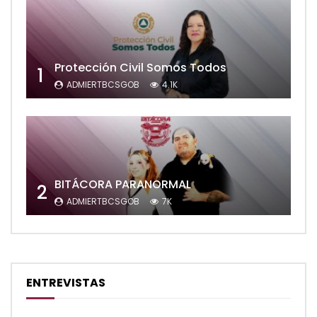
Protección Civil Somos Todos
1
ADMIERTBCSGOB
4.1K
BITÁCORA PARANORMAL
2
ADMIERTBCSGOB
7K
ENTREVISTAS