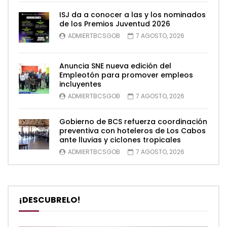
ISJ da a conocer a las y los nominados
de los Premios Juventud 2026
ADMIERTBCSGOB
7 AGOSTO, 2026
Anuncia SNE nueva edición del
Empleotón para promover empleos
incluyentes
ADMIERTBCSGOB
7 AGOSTO, 2026
Gobierno de BCS refuerza coordinación
preventiva con hoteleros de Los Cabos
ante lluvias y ciclones tropicales
ADMIERTBCSGOB
7 AGOSTO, 2026
¡DESCUBRELO!