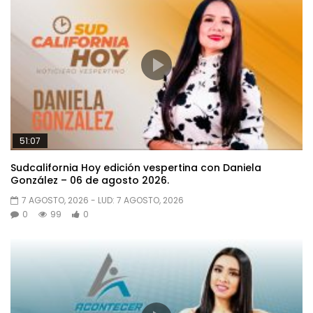
51:07
Sudcalifornia Hoy edición vespertina con Daniela
González – 06 de agosto 2026.
7 AGOSTO, 2026
- LUD:
7 AGOSTO, 2026
0
99
0