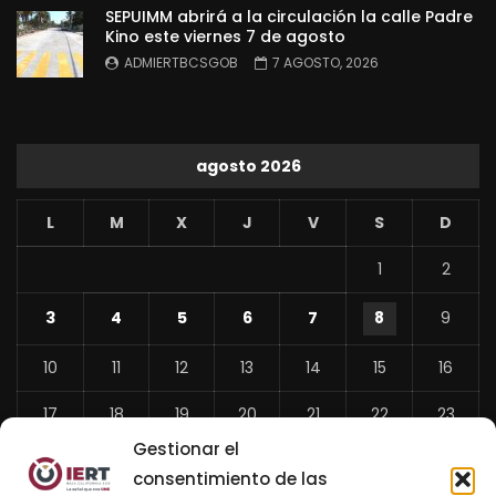
SEPUIMM abrirá a la circulación la calle Padre
Kino este viernes 7 de agosto
ADMIERTBCSGOB
7 AGOSTO, 2026
agosto 2026
L
M
X
J
V
S
D
1
2
3
4
5
6
7
8
9
10
11
12
13
14
15
16
17
18
19
20
21
22
23
Gestionar el
24
25
26
27
28
29
30
consentimiento de las