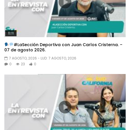
11:11
#LaSección Deportiva con Juan Carlos Cristerna. –
07 de agosto 2026.
7 AGOSTO, 2026
- LUD:
7 AGOSTO, 2026
0
23
0