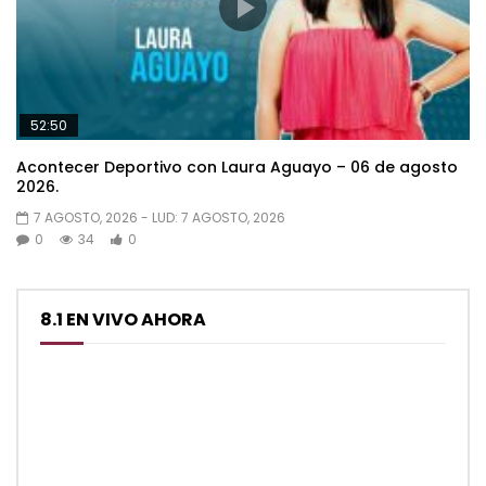
52:50
Acontecer Deportivo con Laura Aguayo – 06 de agosto
2026.
7 AGOSTO, 2026
- LUD:
7 AGOSTO, 2026
0
34
0
8.1 EN VIVO AHORA