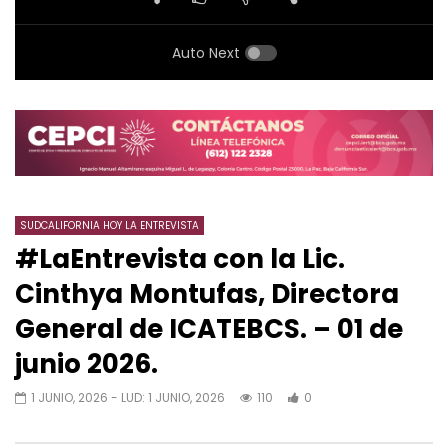
Auto Next
SUDCALIFORNIA HOY LA ENTREVISTA
#LaEntrevista con la Lic.
Cinthya Montufas, Directora
General de ICATEBCS. – 01 de
junio 2026.
1 JUNIO, 2026
- LUD:
1 JUNIO, 2026
110
0