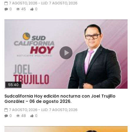
7 AGOSTO, 2026
- LUD:
7 AGOSTO, 2026
0
45
0
55:40
Sudcalifornia Hoy edición nocturna con Joel Trujillo
González – 06 de agosto 2026.
7 AGOSTO, 2026
- LUD:
7 AGOSTO, 2026
0
48
0