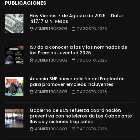
PUBLICACIONES
Hoy Viernes 7 de Agosto de 2026 1 Dolar
$17.17 M.N. Pesos
ADMIERTBCSGOB
7 AGOSTO, 2026
ISJ da a conocer a las y los nominados de
los Premios Juventud 2026
ADMIERTBCSGOB
7 AGOSTO, 2026
Anuncia SNE nueva edición del Empleotón
para promover empleos incluyentes
ADMIERTBCSGOB
7 AGOSTO, 2026
Gobierno de BCS refuerza coordinación
preventiva con hoteleros de Los Cabos ante
lluvias y ciclones tropicales
ADMIERTBCSGOB
7 AGOSTO, 2026