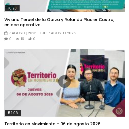
10:20
Viviana Teruel de la Garza y Rolando Placier Castro,
enlace operativo.
7 AGOSTO, 2026
- LUD:
7 AGOSTO, 2026
0
19
0
52:08
Territorio en Movimiento – 06 de agosto 2026.