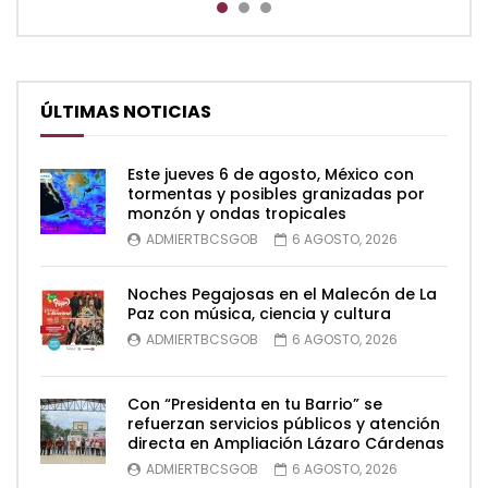
ÚLTIMAS NOTICIAS
Este jueves 6 de agosto, México con
tormentas y posibles granizadas por
monzón y ondas tropicales
ADMIERTBCSGOB
6 AGOSTO, 2026
Noches Pegajosas en el Malecón de La
Paz con música, ciencia y cultura
ADMIERTBCSGOB
6 AGOSTO, 2026
Con “Presidenta en tu Barrio” se
refuerzan servicios públicos y atención
directa en Ampliación Lázaro Cárdenas
ADMIERTBCSGOB
6 AGOSTO, 2026