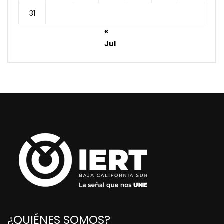
31
«
Jul
¿QUIÉNES SOMOS?