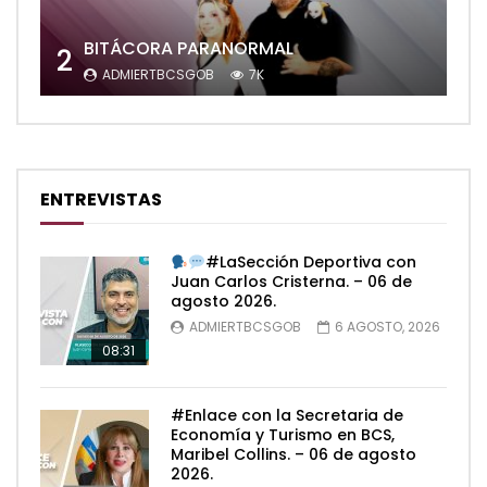
BITÁCORA PARANORMAL
2
ADMIERTBCSGOB
7K
ENTREVISTAS
#LaSección Deportiva con
Juan Carlos Cristerna. – 06 de
agosto 2026.
ADMIERTBCSGOB
6 AGOSTO, 2026
08:31
#Enlace con la Secretaria de
Economía y Turismo en BCS,
Maribel Collins. – 06 de agosto
2026.