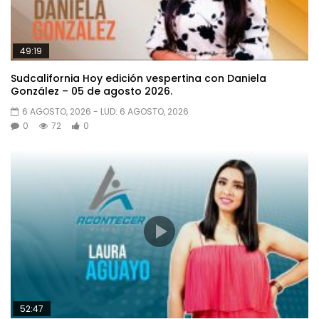
49:19
Sudcalifornia Hoy edición vespertina con Daniela
González – 05 de agosto 2026.
6 AGOSTO, 2026
- LUD:
6 AGOSTO, 2026
0
72
0
52:47