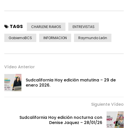
TAGS
CHARLENE RAMOS
ENTREVISTAS
GobiernoBCS
INFORMACION
Raymundo León
Vídeo Anterior
Sudcalifornia Hoy edición matutina – 29 de
enero 2026.
Siguiente Vídeo
Sudcalifornia Hoy edición nocturna con
Denise Jaquez – 28/01/26