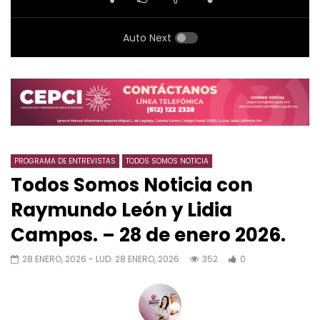
Auto Next
PROGRAMA DE ENTREVISTAS
TODOS SOMOS NOTICIA
Todos Somos Noticia con
Raymundo León y Lidia
Campos. – 28 de enero 2026.
28 ENERO, 2026
- LUD:
28 ENERO, 2026
352
0