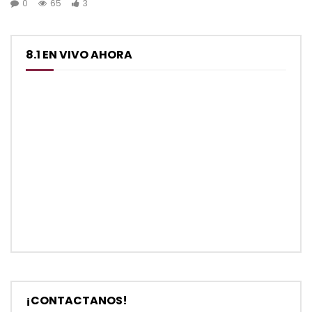
0
65
3
8.1 EN VIVO AHORA
¡CONTACTANOS!