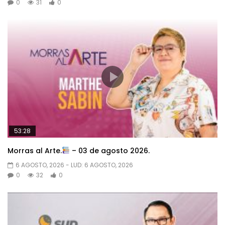
0
31
0
53:28
Morras al Arte.
– 03 de agosto 2026.
6 AGOSTO, 2026
- LUD:
6 AGOSTO, 2026
0
32
0