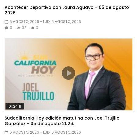
Acontecer Deportivo con Laura Aguayo – 05 de agosto
2026.
6 AGOSTO, 2026
- LUD:
6 AGOSTO, 2026
0
32
0
01:24:11
Sudcalifornia Hoy edición matutina con Joel Trujillo
González – 05 de agosto 2026.
6 AGOSTO, 2026
- LUD:
6 AGOSTO, 2026