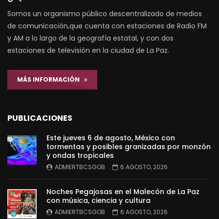
Somos un organismo público descentralizado de medios
de comunicación,que cuenta con estaciones de Radio FM
y AM a lo largo de la geografía estatal, y con dos
estaciones de televisión en la ciudad de La Paz.
MÁS INFORMACIÓN
PUBLICACIONES
Este jueves 6 de agosto, México con
tormentas y posibles granizadas por monzón
y ondas tropicales
ADMIERTBCSGOB
6 AGOSTO, 2026
Noches Pegajosas en el Malecón de La Paz
con música, ciencia y cultura
ADMIERTBCSGOB
6 AGOSTO, 2026