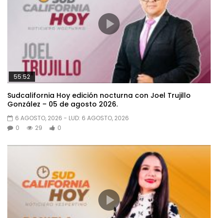
55:52
Sudcalifornia Hoy edición nocturna con Joel Trujillo
González – 05 de agosto 2026.
6 AGOSTO, 2026
- LUD:
6 AGOSTO, 2026
0
29
0