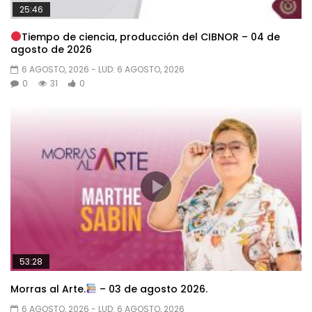
25:46
Tiempo de ciencia, producción del CIBNOR – 04 de
agosto de 2026
6 AGOSTO, 2026
- LUD:
6 AGOSTO, 2026
0
31
0
53:28
Morras al Arte.
– 03 de agosto 2026.
6 AGOSTO, 2026
- LUD:
6 AGOSTO, 2026