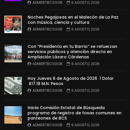
ADMIERTBCSGOB
6 AGOSTO, 2026
Noches Pegajosas en el Malecón de La Paz
con música, ciencia y cultura
ADMIERTBCSGOB
6 AGOSTO, 2026
Con “Presidenta en tu Barrio” se refuerzan
servicios públicos y atención directa en
Ampliación Lázaro Cárdenas
ADMIERTBCSGOB
6 AGOSTO, 2026
Hoy Jueves 6 de Agosto de 2026 1 Dolar
$17.18 M.N. Pesos
ADMIERTBCSGOB
6 AGOSTO, 2026
Inicia Comisión Estatal de Búsqueda
programa de registro de fosas comunes en
panteones de BCS
ADMIERTBCSGOB
6 AGOSTO, 2026