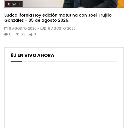
01:24:11
Sudcalifornia Hoy edición matutina con Joel Trujillo
González – 05 de agosto 2026.
6 AGOSTO, 2026
- LUD:
6 AGOSTO, 2026
0
65
3
8.1 EN VIVO AHORA