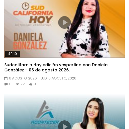
49:19
Sudcalifornia Hoy edición vespertina con Daniela
González – 05 de agosto 2026.
6 AGOSTO, 2026
- LUD:
6 AGOSTO, 2026
0
72
0