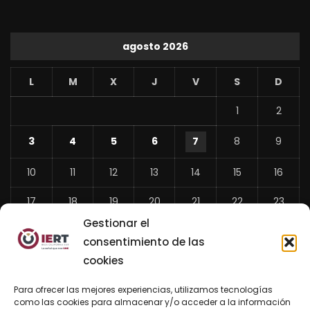
agosto 2026
L
M
X
J
V
S
D
1
2
3
4
5
6
7
8
9
10
11
12
13
14
15
16
17
18
19
20
21
22
23
Gestionar el
24
25
26
27
28
29
30
consentimiento de las
31
cookies
«
Para ofrecer las mejores experiencias, utilizamos tecnologías
Jul
como las cookies para almacenar y/o acceder a la información