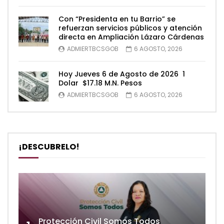
Con “Presidenta en tu Barrio” se
refuerzan servicios públicos y atención
directa en Ampliación Lázaro Cárdenas
ADMIERTBCSGOB
6 AGOSTO, 2026
Hoy Jueves 6 de Agosto de 2026 1
Dolar $17.18 M.N. Pesos
ADMIERTBCSGOB
6 AGOSTO, 2026
¡DESCUBRELO!
Protección Civil Somos Todos