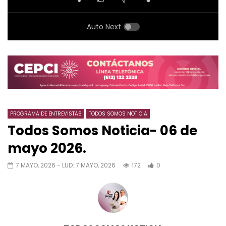
Auto Next
PROGRAMA DE ENTREVISTAS
TODOS SOMOS NOTICIA
Todos Somos Noticia- 06 de
mayo 2026.
7 MAYO, 2026
- LUD:
7 MAYO, 2026
172
0