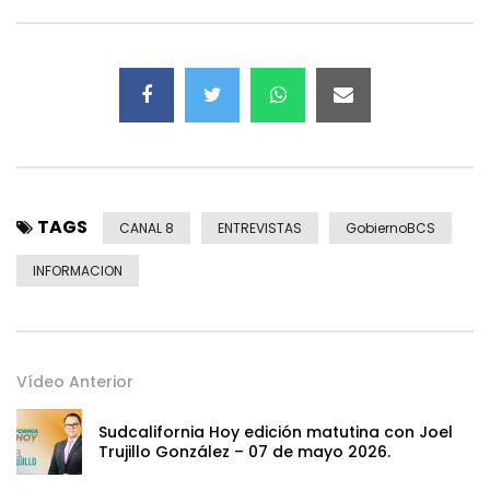
TAGS
CANAL 8
ENTREVISTAS
GobiernoBCS
INFORMACION
Vídeo Anterior
Sudcalifornia Hoy edición matutina con Joel
Trujillo González – 07 de mayo 2026.