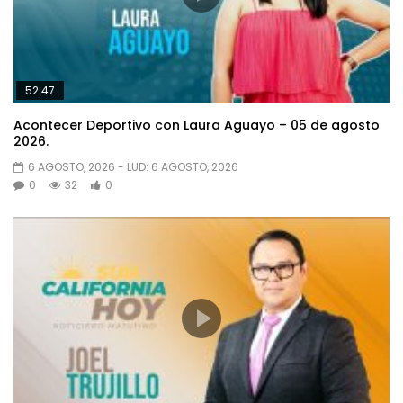
52:47
Acontecer Deportivo con Laura Aguayo – 05 de agosto
2026.
6 AGOSTO, 2026
- LUD:
6 AGOSTO, 2026
0
32
0