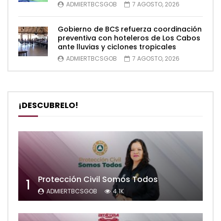
ADMIERTBCSGOB
7 AGOSTO, 2026
Gobierno de BCS refuerza coordinación
preventiva con hoteleros de Los Cabos
ante lluvias y ciclones tropicales
ADMIERTBCSGOB
7 AGOSTO, 2026
¡DESCUBRELO!
Protección Civil Somos Todos
1
ADMIERTBCSGOB
4.1K