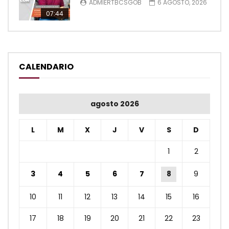
ADMIERTBCSGOB
6 AGOSTO, 2026
07:44
CALENDARIO
agosto 2026
L
M
X
J
V
S
D
1
2
3
4
5
6
7
8
9
10
11
12
13
14
15
16
17
18
19
20
21
22
23