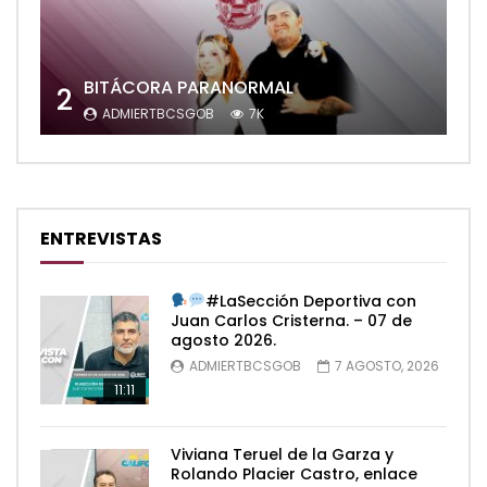
BITÁCORA PARANORMAL
2
ADMIERTBCSGOB
7K
ENTREVISTAS
#LaSección Deportiva con
Juan Carlos Cristerna. – 07 de
agosto 2026.
ADMIERTBCSGOB
7 AGOSTO, 2026
11:11
Viviana Teruel de la Garza y
Rolando Placier Castro, enlace