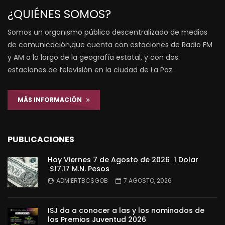
¿QUIÉNES SOMOS?
Somos un organismo público descentralizado de medios
de comunicación,que cuenta con estaciones de Radio FM
y AM a lo largo de la geografía estatal, y con dos
estaciones de televisión en la ciudad de La Paz.
MÁS INFORMACIÓN
PUBLICACIONES
Hoy Viernes 7 de Agosto de 2026 1 Dolar
$17.17 M.N. Pesos
ADMIERTBCSGOB
7 AGOSTO, 2026
ISJ da a conocer a las y los nominados de
los Premios Juventud 2026