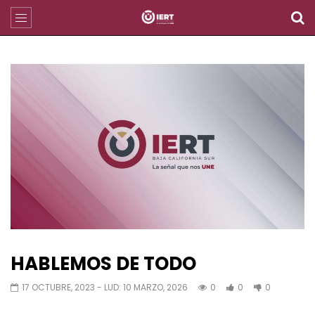
HABLEMOS DE TODO
17 OCTUBRE, 2023
- LUD:
10 MARZO, 2026
0
0
0