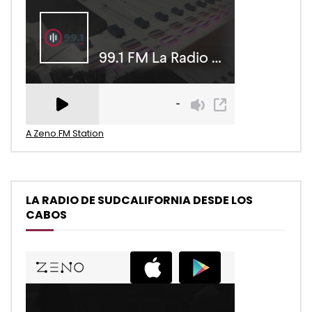
A Zeno.FM Station
LA RADIO DE SUDCALIFORNIA DESDE LOS
CABOS