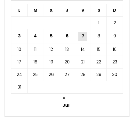
L
M
X
J
V
S
D
1
2
3
4
5
6
7
8
9
10
11
12
13
14
15
16
17
18
19
20
21
22
23
24
25
26
27
28
29
30
31
«
Jul