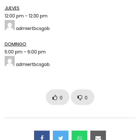
JUEVES
12:00 pm
-
12:30 pm
admiertbcsgob
DOMINGO
5:00 pm
-
6:00 pm
admiertbcsgob
0
0