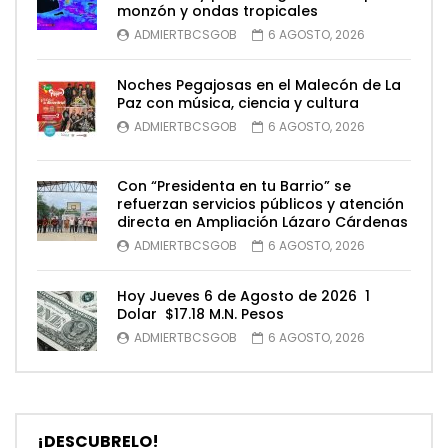
monzón y ondas tropicales
ADMIERTBCSGOB
6 AGOSTO, 2026
Noches Pegajosas en el Malecón de La
Paz con música, ciencia y cultura
ADMIERTBCSGOB
6 AGOSTO, 2026
Con “Presidenta en tu Barrio” se
refuerzan servicios públicos y atención
directa en Ampliación Lázaro Cárdenas
ADMIERTBCSGOB
6 AGOSTO, 2026
Hoy Jueves 6 de Agosto de 2026 1
Dolar $17.18 M.N. Pesos
ADMIERTBCSGOB
6 AGOSTO, 2026
¡DESCUBRELO!