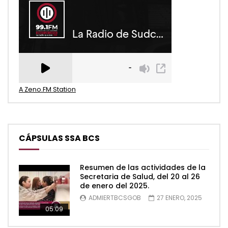
A Zeno.FM Station
CÁPSULAS SSA BCS
Resumen de las actividades de la
Secretaria de Salud, del 20 al 26
de enero del 2025.
ADMIERTBCSGOB
27 ENERO, 2025
05:09