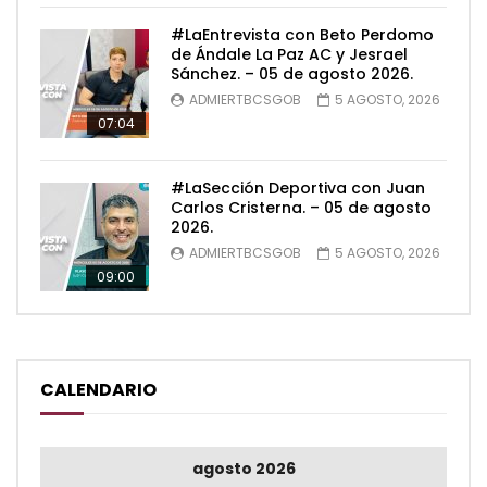
#LaEntrevista con Beto Perdomo
de Ándale La Paz AC y Jesrael
Sánchez. – 05 de agosto 2026.
ADMIERTBCSGOB
5 AGOSTO, 2026
07:04
#LaSección Deportiva con Juan
Carlos Cristerna. – 05 de agosto
2026.
ADMIERTBCSGOB
5 AGOSTO, 2026
09:00
CALENDARIO
agosto 2026