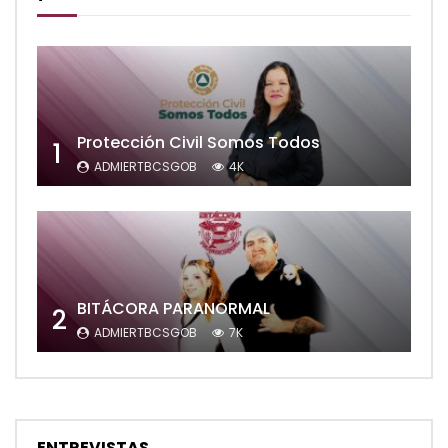
Protección Civil Somos Todos
1
ADMIERTBCSGOB
4K
BITÁCORA PARANORMAL
2
ADMIERTBCSGOB
7K
ENTREVISTAS