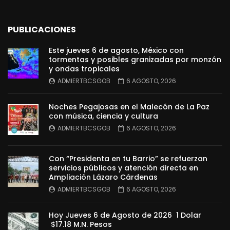
PUBLICACIONES
Este jueves 6 de agosto, México con
tormentas y posibles granizadas por monzón
y ondas tropicales
ADMIERTBCSGOB
6 AGOSTO, 2026
Noches Pegajosas en el Malecón de La Paz
con música, ciencia y cultura
ADMIERTBCSGOB
6 AGOSTO, 2026
Con “Presidenta en tu Barrio” se refuerzan
servicios públicos y atención directa en
Ampliación Lázaro Cárdenas
ADMIERTBCSGOB
6 AGOSTO, 2026
Hoy Jueves 6 de Agosto de 2026 1 Dolar
$17.18 M.N. Pesos