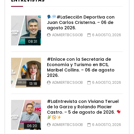
#LaSección Deportiva con
Juan Carlos Cristerna. – 06 de
agosto 2026.
ADMIERTBCSGOB
6 AGOSTO, 2026
08:31
#Enlace con la Secretaria de
Economía y Turismo en BCS,
Maribel Collins. – 06 de agosto
2026.
ADMIERTBCSGOB
6 AGOSTO, 2026
13:18
#LaEntrevista con Viviana Teruel
de la Garza y Rolando Placier
Castro. – 5 de agosto de 2026.
ADMIERTBCSGOB
6 AGOSTO, 2026
06:20