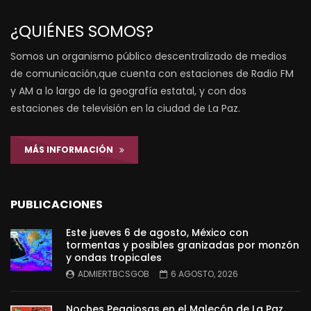
¿QUIÉNES SOMOS?
Somos un organismo público descentralizado de medios
de comunicación,que cuenta con estaciones de Radio FM
y AM a lo largo de la geografía estatal, y con dos
estaciones de televisión en la ciudad de La Paz.
MÁS INFORMACIÓN
PUBLICACIONES
Este jueves 6 de agosto, México con
tormentas y posibles granizadas por monzón
y ondas tropicales
ADMIERTBCSGOB
6 AGOSTO, 2026
Noches Pegajosas en el Malecón de La Paz