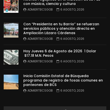
con música, ciencia y cultura
ADMIERTBCSGOB
6 AGOSTO, 2026
Con “Presidenta en tu Barrio” se refuerzan
servicios públicos y atención directa en
Ampliación Lázaro Cárdenas
ADMIERTBCSGOB
6 AGOSTO, 2026
Hoy Jueves 6 de Agosto de 2026 1 Dolar
$17.18 M.N. Pesos
ADMIERTBCSGOB
6 AGOSTO, 2026
Inicia Comisión Estatal de Búsqueda
programa de registro de fosas comunes en
panteones de BCS
ADMIERTBCSGOB
6 AGOSTO, 2026