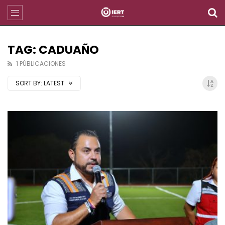
TAG: CADUAÑO
1 PÚBLICACIONES
SORT BY:
LATEST