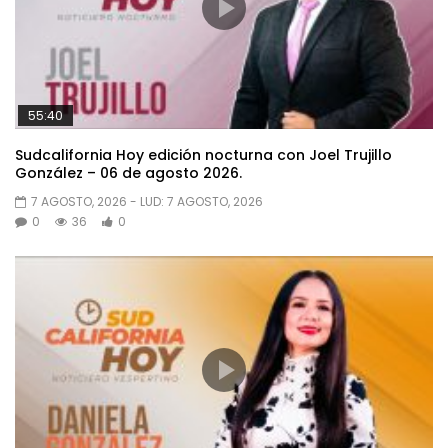
55:40
Sudcalifornia Hoy edición nocturna con Joel Trujillo
González – 06 de agosto 2026.
7 AGOSTO, 2026
- LUD:
7 AGOSTO, 2026
0
36
0