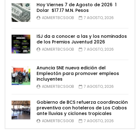
Hoy Viernes 7 de Agosto de 2026 1
Dolar $17.17 M.N. Pesos
ADMIERTBCSGOB
7 AGOSTO, 2026
ISJ da a conocer a las y los nominados
de los Premios Juventud 2026
ADMIERTBCSGOB
7 AGOSTO, 2026
Anuncia SNE nueva edición del
Empleotón para promover empleos
incluyentes
ADMIERTBCSGOB
7 AGOSTO, 2026
Gobierno de BCS refuerza coordinación
preventiva con hoteleros de Los Cabos
ante lluvias y ciclones tropicales
ADMIERTBCSGOB
7 AGOSTO, 2026