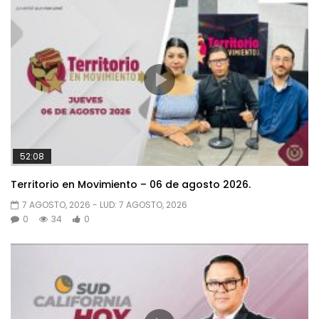
52:08
Territorio en Movimiento – 06 de agosto 2026.
7 AGOSTO, 2026
- LUD:
7 AGOSTO, 2026
0
34
0