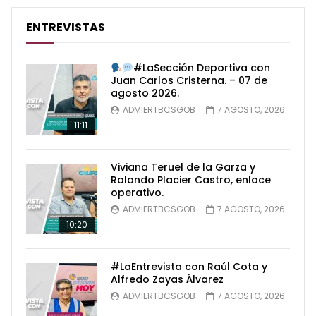
ENTREVISTAS
#LaSección Deportiva con
Juan Carlos Cristerna. – 07 de
agosto 2026.
ADMIERTBCSGOB
7 AGOSTO, 2026
11:11
Viviana Teruel de la Garza y
Rolando Placier Castro, enlace
operativo.
ADMIERTBCSGOB
7 AGOSTO, 2026
10:20
#LaEntrevista con Raúl Cota y
Alfredo Zayas Álvarez
ADMIERTBCSGOB
7 AGOSTO, 2026