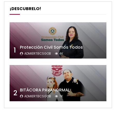
¡DESCUBRELO!
Protección Civil Somos Todos
1
ADMIERTBCSGOB
4K
BITÁCORA PARANORMAL
2
ADMIERTBCSGOB
7K