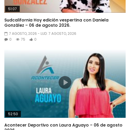
51:07
Sudcalifornia Hoy edición vespertina con Daniela
González – 06 de agosto 2026.
7 AGOSTO, 2026
- LUD:
7 AGOSTO, 2026
0
75
0
52:50
Acontecer Deportivo con Laura Aguayo – 06 de agosto