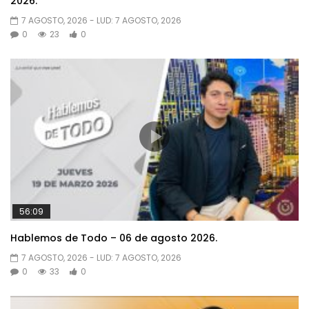
2026.
7 AGOSTO, 2026
- LUD:
7 AGOSTO, 2026
0
23
0
56:09
Hablemos de Todo – 06 de agosto 2026.
7 AGOSTO, 2026
- LUD:
7 AGOSTO, 2026
0
33
0