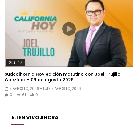
01:21:47
Sudcalifornia Hoy edición matutina con Joel Trujillo
González – 06 de agosto 2026.
7 AGOSTO, 2026
- LUD:
7 AGOSTO, 2026
0
61
0
8.1 EN VIVO AHORA