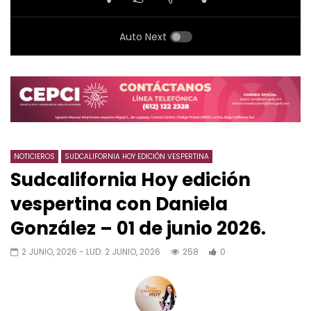
Auto Next
NOTICIEROS
SUDCALIFORNIA HOY EDICIÓN VESPERTINA
Sudcalifornia Hoy edición
vespertina con Daniela
González – 01 de junio 2026.
2 JUNIO, 2026
- LUD:
2 JUNIO, 2026
258
0