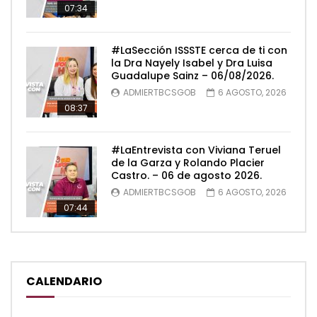
07:34
#LaSección ISSSTE cerca de ti con
la Dra Nayely Isabel y Dra Luisa
Guadalupe Sainz – 06/08/2026.
ADMIERTBCSGOB
6 AGOSTO, 2026
08:37
#LaEntrevista con Viviana Teruel
de la Garza y Rolando Placier
Castro. – 06 de agosto 2026.
ADMIERTBCSGOB
6 AGOSTO, 2026
07:44
CALENDARIO