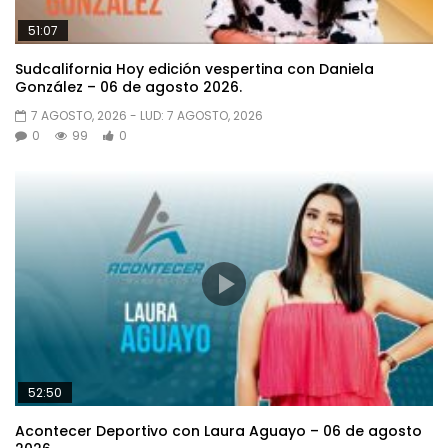
51:07
Sudcalifornia Hoy edición vespertina con Daniela
González – 06 de agosto 2026.
7 AGOSTO, 2026
- LUD:
7 AGOSTO, 2026
0
99
0
52:50
Acontecer Deportivo con Laura Aguayo – 06 de agosto