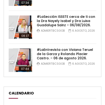
07:34
#LaSección ISSSTE cerca de ti con
la Dra Nayely Isabel y Dra Luisa
Guadalupe Sainz – 06/08/2026.
ADMIERTBCSGOB
6 AGOSTO, 2026
08:37
#LaEntrevista con Viviana Teruel
de la Garza y Rolando Placier
Castro. – 06 de agosto 2026.
ADMIERTBCSGOB
6 AGOSTO, 2026
07:44
CALENDARIO