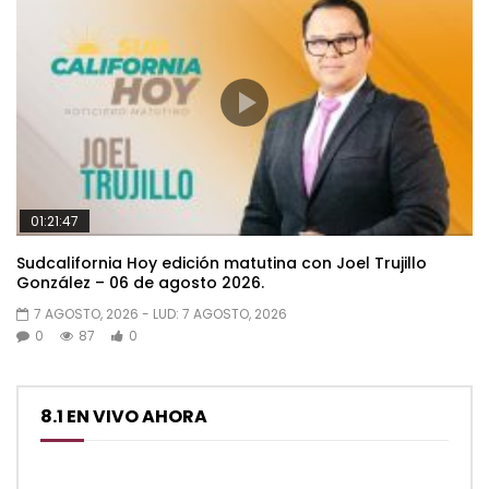
01:21:47
Sudcalifornia Hoy edición matutina con Joel Trujillo
González – 06 de agosto 2026.
7 AGOSTO, 2026
- LUD:
7 AGOSTO, 2026
0
87
0
8.1 EN VIVO AHORA