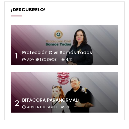
¡DESCUBRELO!
Protección Civil Somos Todos
1
ADMIERTBCSGOB
4.1K
BITÁCORA PARANORMAL
2
ADMIERTBCSGOB
7K