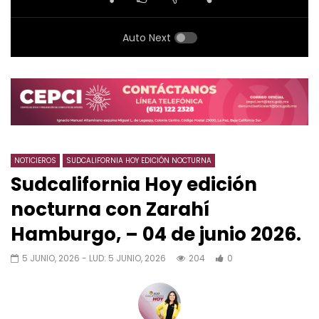
Auto Next
NOTICIEROS
SUDCALIFORNIA HOY EDICIÓN NOCTURNA
Sudcalifornia Hoy edición
nocturna con Zarahí
Hamburgo, – 04 de junio 2026.
5 JUNIO, 2026
- LUD:
5 JUNIO, 2026
204
0