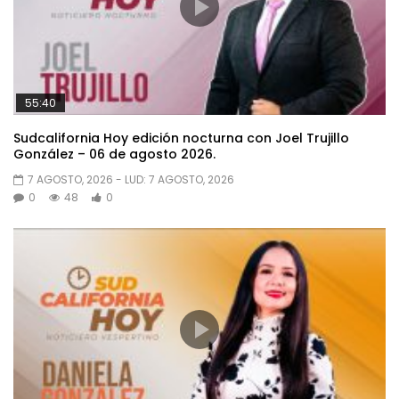
55:40
Sudcalifornia Hoy edición nocturna con Joel Trujillo
González – 06 de agosto 2026.
7 AGOSTO, 2026
- LUD:
7 AGOSTO, 2026
0
48
0