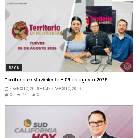
52:08
Territorio en Movimiento – 06 de agosto 2026.
7 AGOSTO, 2026
- LUD:
7 AGOSTO, 2026
0
44
0