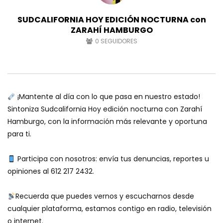
SUDCALIFORNIA HOY EDICIÓN NOCTURNA con
ZARAHÍ HAMBURGO
0
SEGUIDORES
¡Mantente al día con lo que pasa en nuestro estado!
Sintoniza Sudcalifornia Hoy edición nocturna con Zarahí
Hamburgo, con la información más relevante y oportuna
para ti.
Participa con nosotros: envía tus denuncias, reportes u
opiniones al 612 217 2432.
Recuerda que puedes vernos y escucharnos desde
cualquier plataforma, estamos contigo en radio, televisión
o internet.