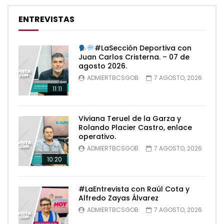
ENTREVISTAS
#LaSección Deportiva con
Juan Carlos Cristerna. – 07 de
agosto 2026.
ADMIERTBCSGOB
7 AGOSTO, 2026
11:11
Viviana Teruel de la Garza y
Rolando Placier Castro, enlace
operativo.
ADMIERTBCSGOB
7 AGOSTO, 2026
10:20
#LaEntrevista con Raúl Cota y
Alfredo Zayas Álvarez
ADMIERTBCSGOB
7 AGOSTO, 2026