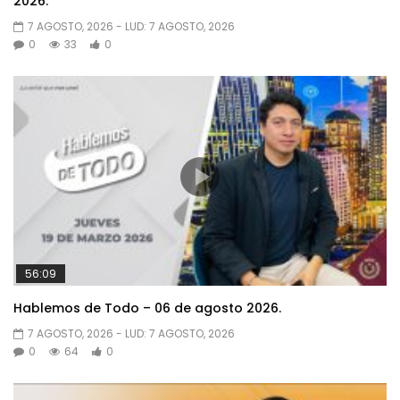
2026.
7 AGOSTO, 2026
- LUD:
7 AGOSTO, 2026
0
33
0
56:09
Hablemos de Todo – 06 de agosto 2026.
7 AGOSTO, 2026
- LUD:
7 AGOSTO, 2026
0
64
0