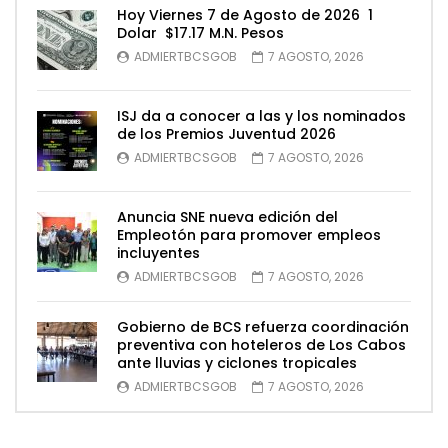
Hoy Viernes 7 de Agosto de 2026 1
Dolar $17.17 M.N. Pesos
ADMIERTBCSGOB
7 AGOSTO, 2026
ISJ da a conocer a las y los nominados
de los Premios Juventud 2026
ADMIERTBCSGOB
7 AGOSTO, 2026
Anuncia SNE nueva edición del
Empleotón para promover empleos
incluyentes
ADMIERTBCSGOB
7 AGOSTO, 2026
Gobierno de BCS refuerza coordinación
preventiva con hoteleros de Los Cabos
ante lluvias y ciclones tropicales
ADMIERTBCSGOB
7 AGOSTO, 2026