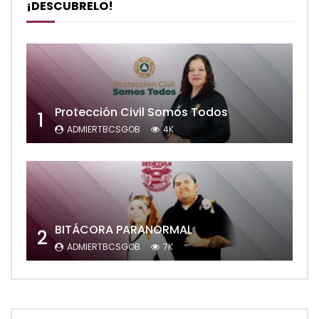
¡DESCUBRELO!
Protección Civil Somos Todos
1
ADMIERTBCSGOB
4K
BITÁCORA PARANORMAL
2
ADMIERTBCSGOB
7K