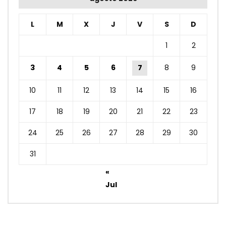
L
M
X
J
V
S
D
1
2
3
4
5
6
7
8
9
10
11
12
13
14
15
16
17
18
19
20
21
22
23
24
25
26
27
28
29
30
31
«
Jul