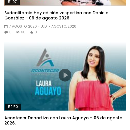
51:07
Sudcalifornia Hoy edición vespertina con Daniela
González – 06 de agosto 2026.
7 AGOSTO, 2026
- LUD:
7 AGOSTO, 2026
0
68
0
52:50
Acontecer Deportivo con Laura Aguayo – 06 de agosto
2026.