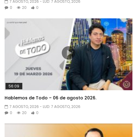
7 AGOSTO, 2026
- LUD:
7 AGOSTO, 2026
0
20
0
56:09
Hablemos de Todo – 06 de agosto 2026.
7 AGOSTO, 2026
- LUD:
7 AGOSTO, 2026
0
20
0