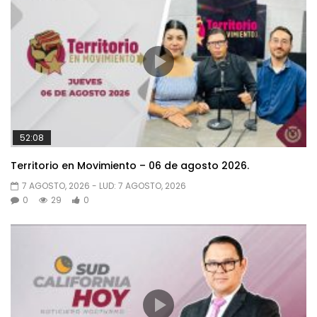
52:08
Territorio en Movimiento – 06 de agosto 2026.
7 AGOSTO, 2026
- LUD:
7 AGOSTO, 2026
0
29
0