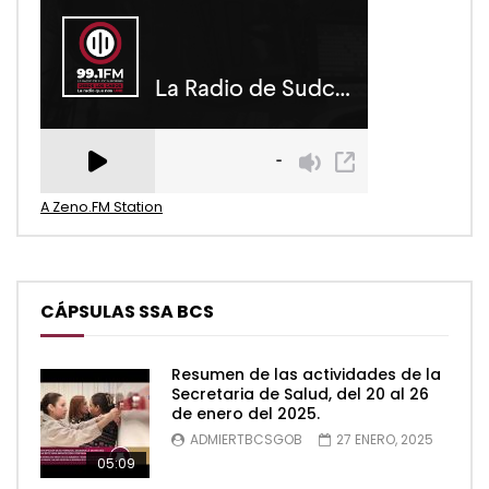
A Zeno.FM Station
CÁPSULAS SSA BCS
Resumen de las actividades de la
Secretaria de Salud, del 20 al 26
de enero del 2025.
ADMIERTBCSGOB
27 ENERO, 2025
05:09