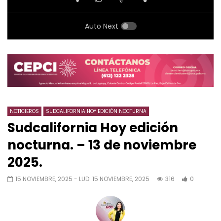
Auto Next
NOTICIEROS
SUDCALIFORNIA HOY EDICIÓN NOCTURNA
Sudcalifornia Hoy edición
nocturna. – 13 de noviembre
2025.
15 NOVIEMBRE, 2025
- LUD:
15 NOVIEMBRE, 2025
316
0