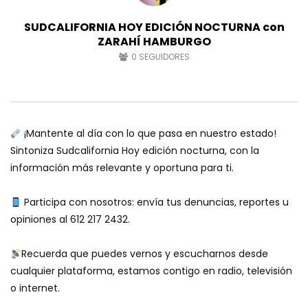
SUDCALIFORNIA HOY EDICIÓN NOCTURNA con
ZARAHÍ HAMBURGO
0
SEGUIDORES
¡Mantente al día con lo que pasa en nuestro estado!
Sintoniza Sudcalifornia Hoy edición nocturna, con la
información más relevante y oportuna para ti.
Participa con nosotros: envía tus denuncias, reportes u
opiniones al 612 217 2432.
Recuerda que puedes vernos y escucharnos desde
cualquier plataforma, estamos contigo en radio, televisión
o internet.