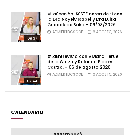
#LaSección ISSSTE cerca de ti con
la Dra Nayely Isabel y Dra Luisa
Guadalupe Sainz – 06/08/2026.
ADMIERTBCSGOB
6 AGOSTO, 2026
08:37
#LaEntrevista con Viviana Teruel
de la Garza y Rolando Placier
Castro. – 06 de agosto 2026.
ADMIERTBCSGOB
6 AGOSTO, 2026
07:44
CALENDARIO
agosto 2026