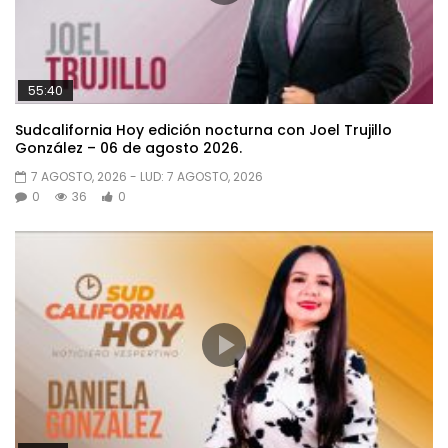
55:40
Sudcalifornia Hoy edición nocturna con Joel Trujillo
González – 06 de agosto 2026.
7 AGOSTO, 2026
- LUD:
7 AGOSTO, 2026
0
36
0