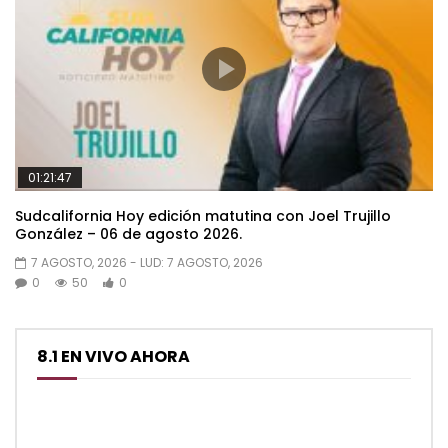
01:21:47
Sudcalifornia Hoy edición matutina con Joel Trujillo
González – 06 de agosto 2026.
7 AGOSTO, 2026
- LUD:
7 AGOSTO, 2026
0
50
0
8.1 EN VIVO AHORA