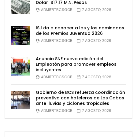
Dolar $17.17 M.N. Pesos
ADMIERTBCSGOB
7 AGOSTO, 2026
ISJ da a conocer a las y los nominados
de los Premios Juventud 2026
ADMIERTBCSGOB
7 AGOSTO, 2026
Anuncia SNE nueva edición del
Empleotón para promover empleos
incluyentes
ADMIERTBCSGOB
7 AGOSTO, 2026
Gobierno de BCS refuerza coordinación
preventiva con hoteleros de Los Cabos
ante lluvias y ciclones tropicales
ADMIERTBCSGOB
7 AGOSTO, 2026