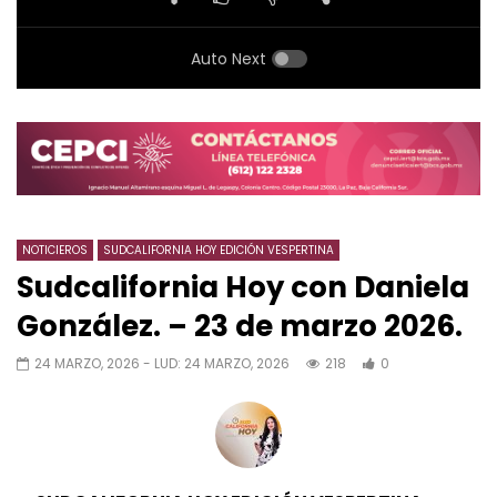
Auto Next
NOTICIEROS
SUDCALIFORNIA HOY EDICIÓN VESPERTINA
Sudcalifornia Hoy con Daniela
González. – 23 de marzo 2026.
24 MARZO, 2026
- LUD:
24 MARZO, 2026
218
0