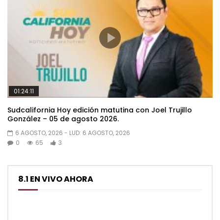
01:24:11
Sudcalifornia Hoy edición matutina con Joel Trujillo
González – 05 de agosto 2026.
6 AGOSTO, 2026
- LUD:
6 AGOSTO, 2026
0
65
3
8.1 EN VIVO AHORA