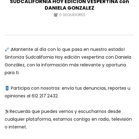
SUDCALIFORNIA HOY EDICIÓN VESPERTINA con
DANIELA GONZALEZ
0
SEGUIDORES
¡Mantente al día con lo que pasa en nuestro estado!
Sintoniza Sudcalifornia Hoy edición vespertina con Daniela
González, con la información más relevante y oportuna
para ti.
Participa con nosotros: envía tus denuncias, reportes u
opiniones al 612 217 2432.
Recuerda que puedes vernos y escucharnos desde
cualquier plataforma, estamos contigo en radio, televisión
o internet.