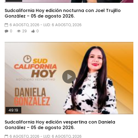
Sudcalifornia Hoy edición nocturna con Joel Trujillo
González – 05 de agosto 2026.
6 AGOSTO, 2026
- LUD:
6 AGOSTO, 2026
0
29
0
49:19
Sudcalifornia Hoy edición vespertina con Daniela
González – 05 de agosto 2026.
6 AGOSTO, 2026
- LUD:
6 AGOSTO, 2026