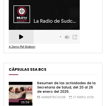
A Zeno.FM Station
CÁPSULAS SSA BCS
Resumen de las actividades de la
Secretaria de Salud, del 20 al 26
de enero del 2025.
ADMIERTBCSGOB
27 ENERO, 2025
05:09