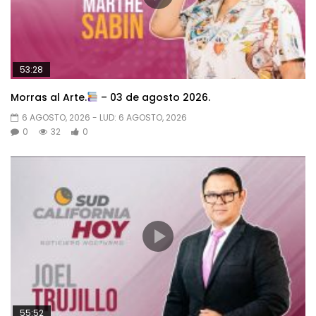
53:28
Morras al Arte.
– 03 de agosto 2026.
6 AGOSTO, 2026
- LUD:
6 AGOSTO, 2026
0
32
0
55:52