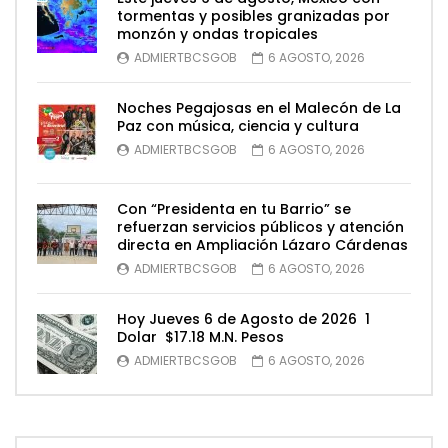
tormentas y posibles granizadas por
monzón y ondas tropicales
ADMIERTBCSGOB
6 AGOSTO, 2026
Noches Pegajosas en el Malecón de La
Paz con música, ciencia y cultura
ADMIERTBCSGOB
6 AGOSTO, 2026
Con “Presidenta en tu Barrio” se
refuerzan servicios públicos y atención
directa en Ampliación Lázaro Cárdenas
ADMIERTBCSGOB
6 AGOSTO, 2026
Hoy Jueves 6 de Agosto de 2026 1
Dolar $17.18 M.N. Pesos
ADMIERTBCSGOB
6 AGOSTO, 2026