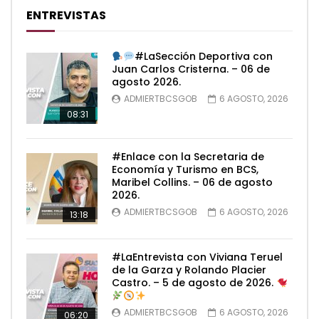
ENTREVISTAS
#LaSección Deportiva con
Juan Carlos Cristerna. – 06 de
agosto 2026.
ADMIERTBCSGOB
6 AGOSTO, 2026
08:31
#Enlace con la Secretaria de
Economía y Turismo en BCS,
Maribel Collins. – 06 de agosto
2026.
ADMIERTBCSGOB
6 AGOSTO, 2026
13:18
#LaEntrevista con Viviana Teruel
de la Garza y Rolando Placier
Castro. – 5 de agosto de 2026.
ADMIERTBCSGOB
6 AGOSTO, 2026
06:20