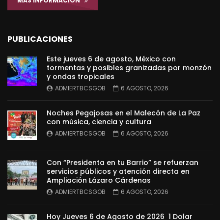
MÁS INFORMACIÓN
PUBLICACIONES
Este jueves 6 de agosto, México con
tormentas y posibles granizadas por monzón
y ondas tropicales
ADMIERTBCSGOB
6 AGOSTO, 2026
Noches Pegajosas en el Malecón de La Paz
con música, ciencia y cultura
ADMIERTBCSGOB
6 AGOSTO, 2026
Con “Presidenta en tu Barrio” se refuerzan
servicios públicos y atención directa en
Ampliación Lázaro Cárdenas
ADMIERTBCSGOB
6 AGOSTO, 2026
Hoy Jueves 6 de Agosto de 2026 1 Dolar