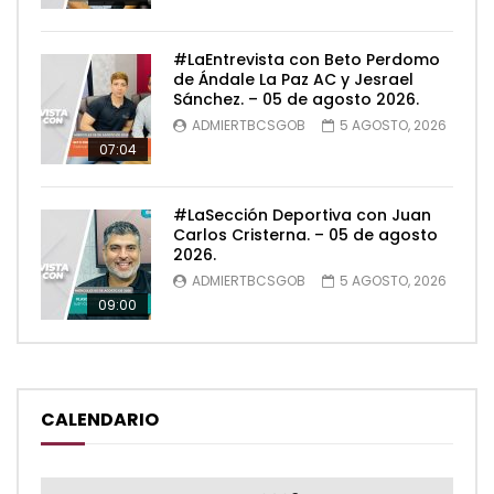
#LaEntrevista con Beto Perdomo
de Ándale La Paz AC y Jesrael
Sánchez. – 05 de agosto 2026.
ADMIERTBCSGOB
5 AGOSTO, 2026
07:04
#LaSección Deportiva con Juan
Carlos Cristerna. – 05 de agosto
2026.
ADMIERTBCSGOB
5 AGOSTO, 2026
09:00
CALENDARIO