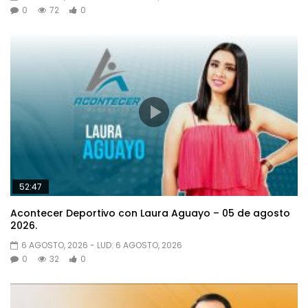
0
72
0
52:47
Acontecer Deportivo con Laura Aguayo – 05 de agosto
2026.
6 AGOSTO, 2026
- LUD:
6 AGOSTO, 2026
0
32
0