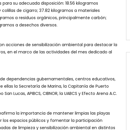
s para su adecuada disposición: 18.56 kilogramos
 colillas de cigarro; 37.82 kilogramos a materiales
ilogramos a residuos orgánicos, principalmente carbón;
ilogramos a desechos diversos.
on acciones de sensibilización ambiental para destacar la
os, en el marco de las actividades del mes dedicado al
s de dependencias gubernamentales, centros educativos,
e ellas la Secretaría de Marina, la Capitanía de Puerto
o San Lucas, APIBCS, CIBNOR, la UABCS y Efecto Arena A.C.
eafirma la importancia de mantener limpias las playas
 los espacios públicos y fomentar la participación
adas de limpieza y sensibilización ambiental en distintos