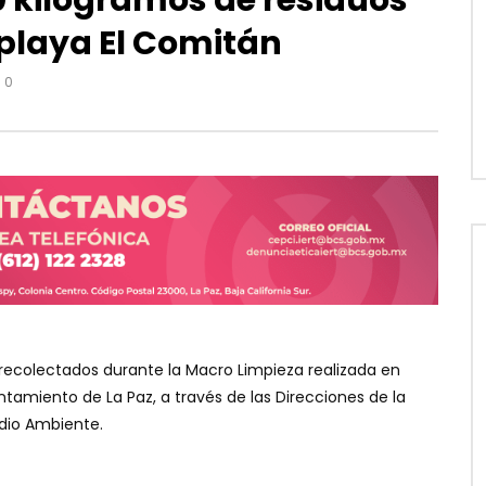
 kilogramos de residuos
playa El Comitán
0
 recolectados durante la Macro Limpieza realizada en
tamiento de La Paz, a través de las Direcciones de la
dio Ambiente.