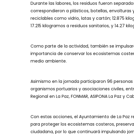
Durante las labores, los residuos fueron separado
correspondieron a plásticos, botellas, envolturas y
reciclables como vidrio, latas y cartón; 12.875 k
17.215 kilogramos a residuos sanitarios, y 14.27 k
Como parte de la actividad, también se impulsar
importancia de conservar los ecosistemas coster
medio ambiente.
Asimismo en la jornada participaron 96 persona
organismos portuarios y asociaciones civiles, entr
Regional en La Paz, FONMAR, ASIPONA La Paz y Cab
Con estas acciones, el Ayuntamiento de La Paz r
para proteger los ecosistemas costeros, preservar
ciudadana, por lo que continuará impulsando jorn