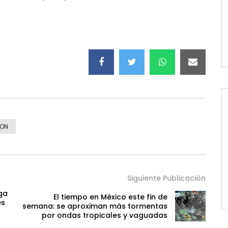
ION
Siguiente Publicación
ga
El tiempo en México este fin de
es
semana: se aproximan más tormentas
por ondas tropicales y vaguadas