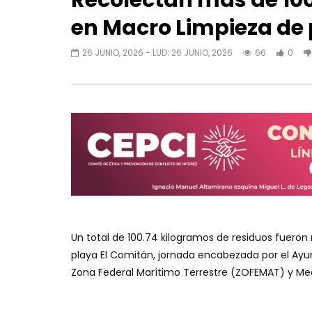
Recolectan más de 100
en Macro Limpieza de 
26 JUNIO, 2026
- LUD:
26 JUNIO, 2026
66
0
Un total de 100.74 kilogramos de residuos fueron
playa El Comitán, jornada encabezada por el Ayun
Zona Federal Marítimo Terrestre (ZOFEMAT) y Me