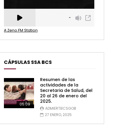
A Zeno.FM Station
CÁPSULAS SSA BCS
Resumen de las
actividades de la
Secretaria de Salud, del
20 al 26 de enero del
2025.
05:09
ADMIERTBCSGOB
27 ENERO, 2025