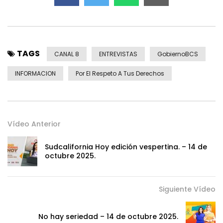
TAGS
CANAL 8
ENTREVISTAS
GobiernoBCS
INFORMACION
Por El Respeto A Tus Derechos
Vídeo Anterior
Sudcalifornia Hoy edición vespertina. – 14 de
octubre 2025.
Siguiente Vídeo
No hay seriedad – 14 de octubre 2025.