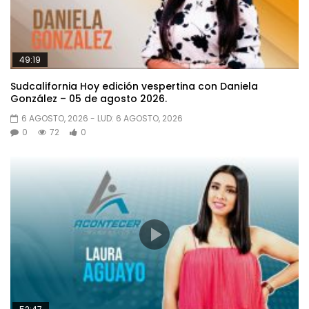
49:19
Sudcalifornia Hoy edición vespertina con Daniela
González – 05 de agosto 2026.
6 AGOSTO, 2026
- LUD:
6 AGOSTO, 2026
0
72
0