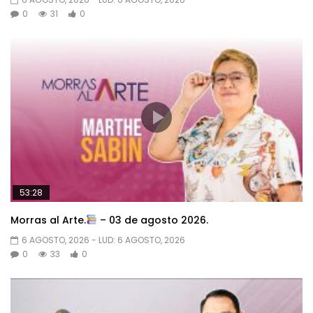
0
31
0
53:28
Morras al Arte.
– 03 de agosto 2026.
6 AGOSTO, 2026
- LUD:
6 AGOSTO, 2026
0
33
0