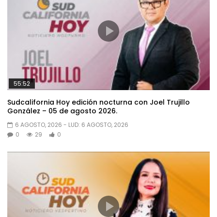
55:52
Sudcalifornia Hoy edición nocturna con Joel Trujillo
González – 05 de agosto 2026.
6 AGOSTO, 2026
- LUD:
6 AGOSTO, 2026
0
29
0