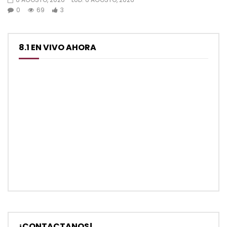
0
69
3
8.1 EN VIVO AHORA
¡CONTACTANOS!