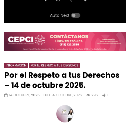
Auto Next
INFORMACIÓN
POR EL RESPETO A TUS DERECHOS
Por el Respeto a tus Derechos
– 14 de octubre 2025.
14 OCTUBRE, 2025
- LUD:
14 OCTUBRE, 2025
295
1