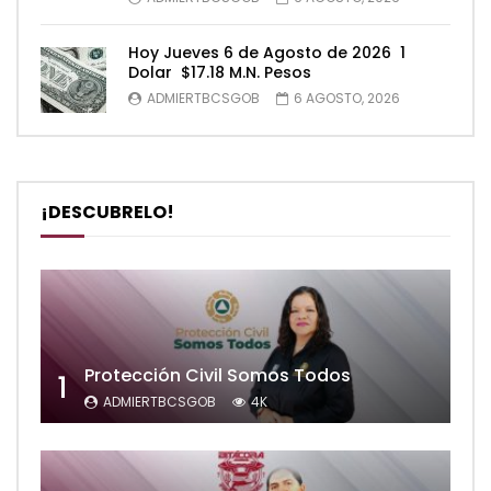
Hoy Jueves 6 de Agosto de 2026 1
Dolar $17.18 M.N. Pesos
ADMIERTBCSGOB
6 AGOSTO, 2026
¡DESCUBRELO!
Protección Civil Somos Todos
1
ADMIERTBCSGOB
4K