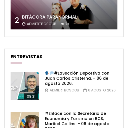
BITÁCORA PARANORMAL
2
ADMIERTBCSGOB
7K
ENTREVISTAS
#LaSección Deportiva con
Juan Carlos Cristerna. – 06 de
agosto 2026.
ADMIERTBCSGOB
6 AGOSTO, 2026
08:31
#Enlace con la Secretaria de
Economía y Turismo en BCS,
Maribel Collins. – 06 de agosto