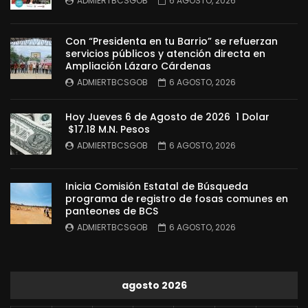
ADMIERTBCSGOB
6 AGOSTO, 2026
Con “Presidenta en tu Barrio” se refuerzan
servicios públicos y atención directa en
Ampliación Lázaro Cárdenas
ADMIERTBCSGOB
6 AGOSTO, 2026
Hoy Jueves 6 de Agosto de 2026 1 Dolar
$17.18 M.N. Pesos
ADMIERTBCSGOB
6 AGOSTO, 2026
Inicia Comisión Estatal de Búsqueda
programa de registro de fosas comunes en
panteones de BCS
ADMIERTBCSGOB
6 AGOSTO, 2026
agosto 2026