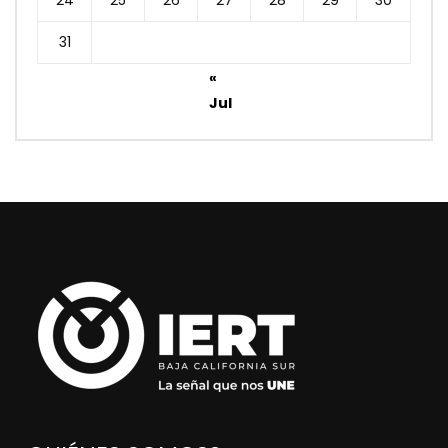
24
25
26
27
28
29
30
31
«
Jul