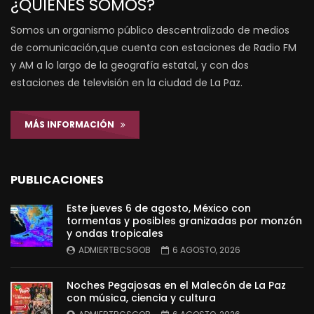
¿QUIÉNES SOMOS?
Somos un organismo público descentralizado de medios
de comunicación,que cuenta con estaciones de Radio FM
y AM a lo largo de la geografía estatal, y con dos
estaciones de televisión en la ciudad de La Paz.
MÁS INFORMACIÓN
PUBLICACIONES
Este jueves 6 de agosto, México con
tormentas y posibles granizadas por monzón
y ondas tropicales
ADMIERTBCSGOB
6 AGOSTO, 2026
Noches Pegajosas en el Malecón de La Paz
con música, ciencia y cultura