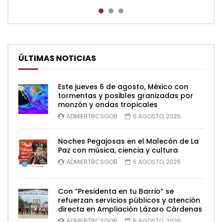
ÚLTIMAS NOTICIAS
Este jueves 6 de agosto, México con
tormentas y posibles granizadas por
monzón y ondas tropicales
ADMIERTBCSGOB
6 AGOSTO, 2026
Noches Pegajosas en el Malecón de La
Paz con música, ciencia y cultura
ADMIERTBCSGOB
6 AGOSTO, 2026
Con “Presidenta en tu Barrio” se
refuerzan servicios públicos y atención
directa en Ampliación Lázaro Cárdenas
ADMIERTBCSGOB
6 AGOSTO, 2026