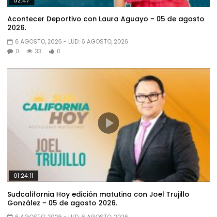
52:47
Acontecer Deportivo con Laura Aguayo – 05 de agosto
2026.
6 AGOSTO, 2026
- LUD:
6 AGOSTO, 2026
0
33
0
01:24:11
Sudcalifornia Hoy edición matutina con Joel Trujillo
González – 05 de agosto 2026.
6 AGOSTO, 2026
- LUD:
6 AGOSTO, 2026