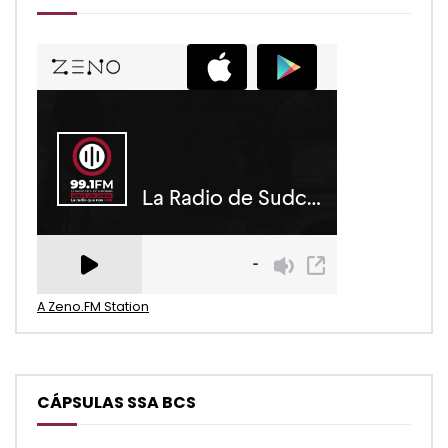
A Zeno.FM Station
CÁPSULAS SSA BCS