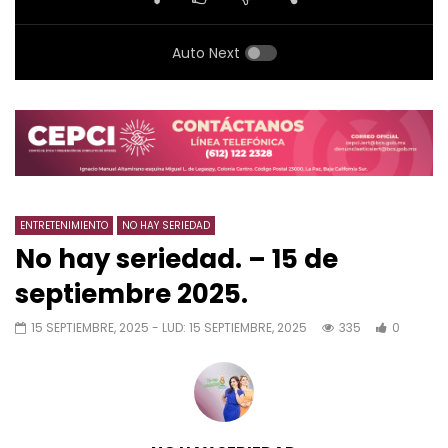
Auto Next
ENTRETENIMIENTO
NO HAY SERIEDAD
No hay seriedad. – 15 de
septiembre 2025.
15 SEPTIEMBRE, 2025
- LUD:
15 SEPTIEMBRE, 2025
335
0