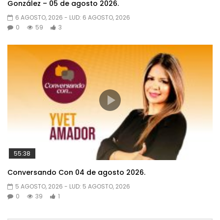
González – 05 de agosto 2026.
6 AGOSTO, 2026
- LUD:
6 AGOSTO, 2026
0
59
3
55:38
Conversando Con 04 de agosto 2026.
5 AGOSTO, 2026
- LUD:
5 AGOSTO, 2026
0
39
1