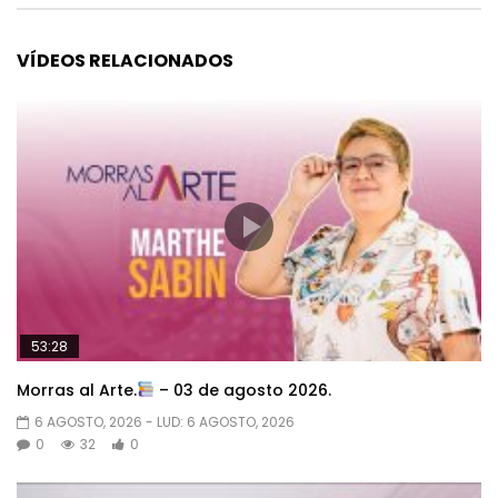
VÍDEOS RELACIONADOS
53:28
Morras al Arte.
– 03 de agosto 2026.
6 AGOSTO, 2026
- LUD:
6 AGOSTO, 2026
0
32
0