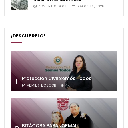
ADMIERTBCSGOB
6 AGOSTO, 2026
¡DESCUBRELO!
Protección Civil Somos Todos
1
ADMIERTBCSGOB
4K
BITÁCORA PARANORMAL