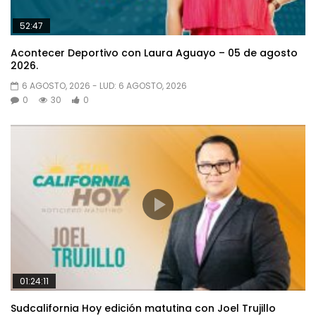
52:47
Acontecer Deportivo con Laura Aguayo – 05 de agosto
2026.
6 AGOSTO, 2026
- LUD:
6 AGOSTO, 2026
0
30
0
01:24:11
Sudcalifornia Hoy edición matutina con Joel Trujillo