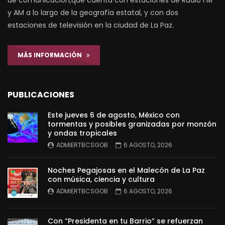
de comunicación,que cuenta con estaciones de Radio FM
y AM a lo largo de la geografía estatal, y con dos
estaciones de televisión en la ciudad de La Paz.
MÁS INFORMACIÓN
PUBLICACIONES
Este jueves 6 de agosto, México con
tormentas y posibles granizadas por monzón
y ondas tropicales
ADMIERTBCSGOB
6 AGOSTO, 2026
Noches Pegajosas en el Malecón de La Paz
con música, ciencia y cultura
ADMIERTBCSGOB
6 AGOSTO, 2026
Con “Presidenta en tu Barrio” se refuerzan