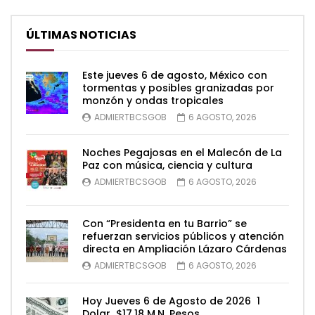
ÚLTIMAS NOTICIAS
Este jueves 6 de agosto, México con
tormentas y posibles granizadas por
monzón y ondas tropicales
ADMIERTBCSGOB
6 AGOSTO, 2026
Noches Pegajosas en el Malecón de La
Paz con música, ciencia y cultura
ADMIERTBCSGOB
6 AGOSTO, 2026
Con “Presidenta en tu Barrio” se
refuerzan servicios públicos y atención
directa en Ampliación Lázaro Cárdenas
ADMIERTBCSGOB
6 AGOSTO, 2026
Hoy Jueves 6 de Agosto de 2026 1
Dolar $17.18 M.N. Pesos