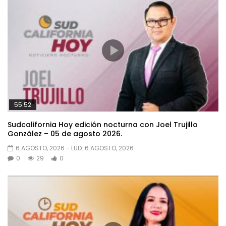
55:52
Sudcalifornia Hoy edición nocturna con Joel Trujillo
González – 05 de agosto 2026.
6 AGOSTO, 2026
- LUD:
6 AGOSTO, 2026
0
29
0