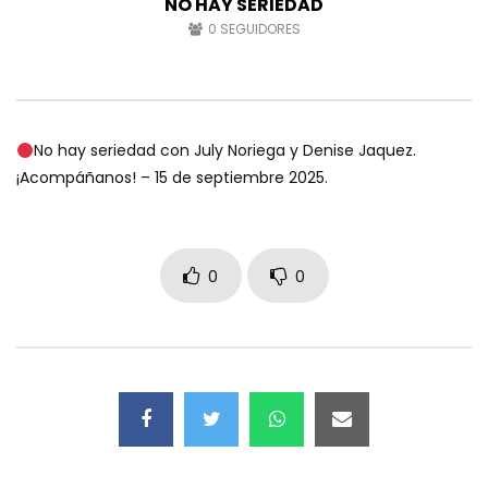
NO HAY SERIEDAD
0
SEGUIDORES
No hay seriedad con July Noriega y Denise Jaquez.
¡Acompáñanos! – 15 de septiembre 2025.
0
0