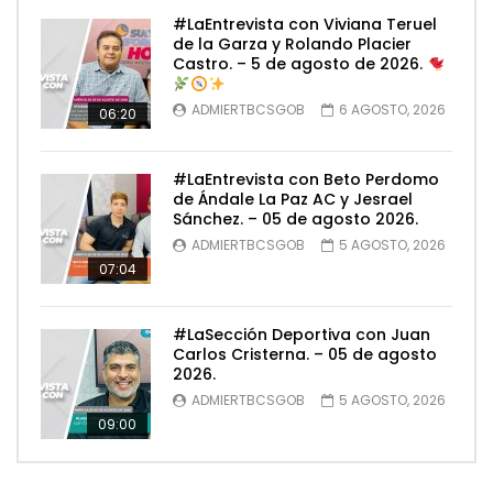
#LaEntrevista con Viviana Teruel
de la Garza y Rolando Placier
Castro. – 5 de agosto de 2026.
ADMIERTBCSGOB
6 AGOSTO, 2026
06:20
#LaEntrevista con Beto Perdomo
de Ándale La Paz AC y Jesrael
Sánchez. – 05 de agosto 2026.
ADMIERTBCSGOB
5 AGOSTO, 2026
07:04
#LaSección Deportiva con Juan
Carlos Cristerna. – 05 de agosto
2026.
ADMIERTBCSGOB
5 AGOSTO, 2026
09:00