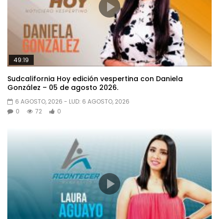
49:19
Sudcalifornia Hoy edición vespertina con Daniela
González – 05 de agosto 2026.
6 AGOSTO, 2026
- LUD:
6 AGOSTO, 2026
0
72
0