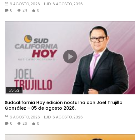
6 AGOSTO, 2026
- LUD:
6 AGOSTO, 2026
0
24
0
55:52
Sudcalifornia Hoy edición nocturna con Joel Trujillo
González – 05 de agosto 2026.
6 AGOSTO, 2026
- LUD:
6 AGOSTO, 2026
0
26
0