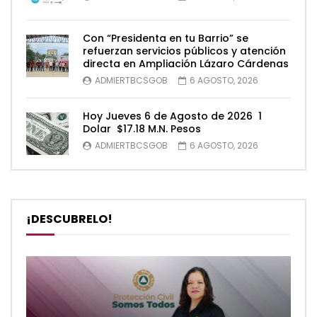
Con “Presidenta en tu Barrio” se
refuerzan servicios públicos y atención
directa en Ampliación Lázaro Cárdenas
ADMIERTBCSGOB
6 AGOSTO, 2026
Hoy Jueves 6 de Agosto de 2026 1
Dolar $17.18 M.N. Pesos
ADMIERTBCSGOB
6 AGOSTO, 2026
¡DESCUBRELO!