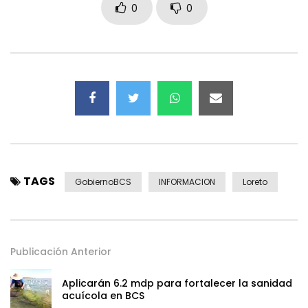
0
0
TAGS
GobiernoBCS
INFORMACION
Loreto
Publicación Anterior
Aplicarán 6.2 mdp para fortalecer la sanidad
acuícola en BCS