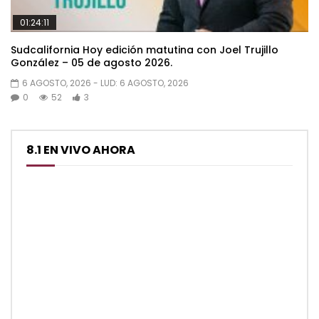
01:24:11
Sudcalifornia Hoy edición matutina con Joel Trujillo
González – 05 de agosto 2026.
6 AGOSTO, 2026
- LUD:
6 AGOSTO, 2026
0
52
3
8.1 EN VIVO AHORA