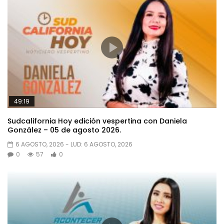
49:19
Sudcalifornia Hoy edición vespertina con Daniela
González – 05 de agosto 2026.
6 AGOSTO, 2026
- LUD:
6 AGOSTO, 2026
0
57
0