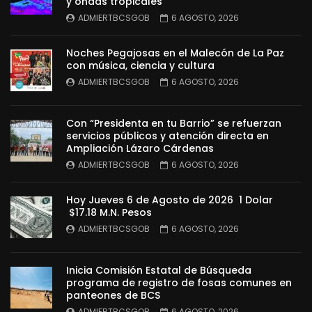
y ondas tropicales
ADMIERTBCSGOB
6 AGOSTO, 2026
Noches Pegajosas en el Malecón de La Paz
con música, ciencia y cultura
ADMIERTBCSGOB
6 AGOSTO, 2026
Con “Presidenta en tu Barrio” se refuerzan
servicios públicos y atención directa en
Ampliación Lázaro Cárdenas
ADMIERTBCSGOB
6 AGOSTO, 2026
Hoy Jueves 6 de Agosto de 2026 1 Dolar
$17.18 M.N. Pesos
ADMIERTBCSGOB
6 AGOSTO, 2026
Inicia Comisión Estatal de Búsqueda
programa de registro de fosas comunes en
panteones de BCS
ADMIERTBCSGOB
6 AGOSTO, 2026