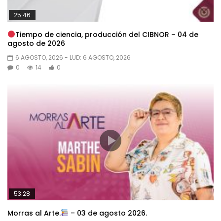
25:46
Tiempo de ciencia, producción del CIBNOR – 04 de
agosto de 2026
6 AGOSTO, 2026
- LUD:
6 AGOSTO, 2026
0
14
0
53:28
Morras al Arte.
– 03 de agosto 2026.