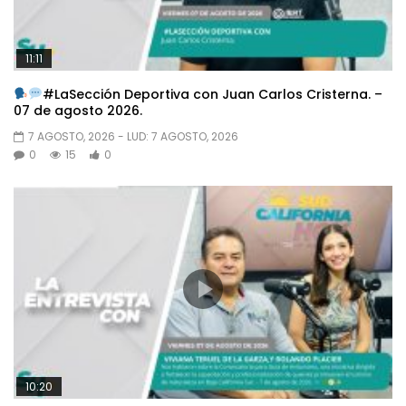
11:11
#LaSección Deportiva con Juan Carlos Cristerna. –
07 de agosto 2026.
7 AGOSTO, 2026
- LUD:
7 AGOSTO, 2026
0
15
0
10:20