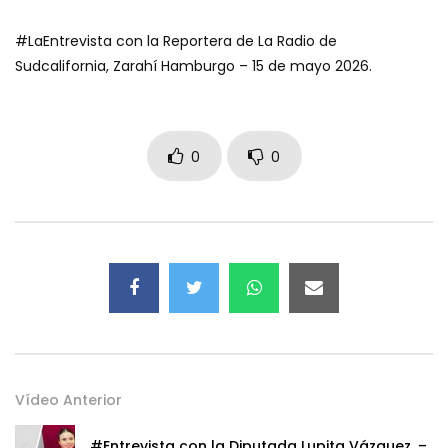
#LaEntrevista con la Reportera de La Radio de
Sudcalifornia, Zarahí Hamburgo – 15 de mayo 2026.
0
0
Vídeo Anterior
#Entrevista con la Diputada Lupita Vázquez. –