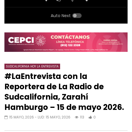
Auto Next
SUDCALIFORNIA HOY LA ENTREVISTA
#LaEntrevista con la
Reportera de La Radio de
Sudcalifornia, Zarahí
Hamburgo – 15 de mayo 2026.
15 MAYO, 2026
- LUD:
15 MAYO, 2026
113
0