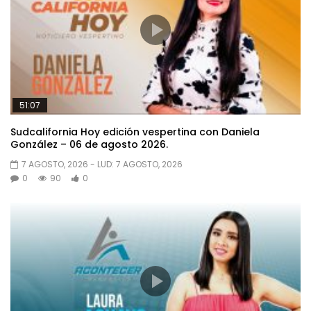
51:07
Sudcalifornia Hoy edición vespertina con Daniela
González – 06 de agosto 2026.
7 AGOSTO, 2026
- LUD:
7 AGOSTO, 2026
0
90
0