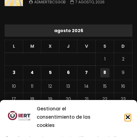
ADMIERTBCSGOB
7 AGOSTO, 2026
agosto 2026
L
M
X
J
V
S
D
1
2
3
4
5
6
7
8
9
10
11
12
13
14
15
16
17
18
19
20
21
22
23
Gestionar el
24
25
26
27
28
29
30
consentimiento de las
31
cookies
«