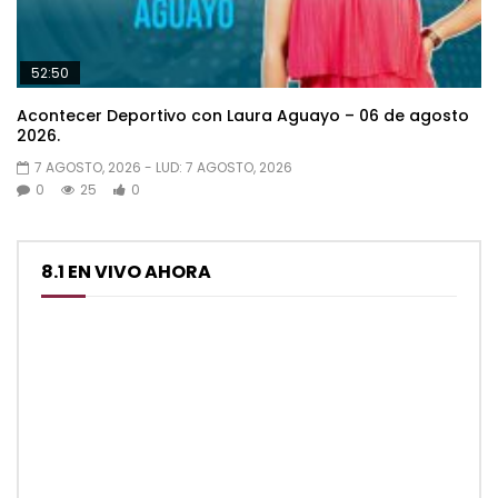
52:50
Acontecer Deportivo con Laura Aguayo – 06 de agosto
2026.
7 AGOSTO, 2026
- LUD:
7 AGOSTO, 2026
0
25
0
8.1 EN VIVO AHORA