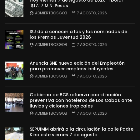
Hoy Viernes 7 de Agosto de 2026 1 Dolar
$17.17 M.N. Pesos
ADMIERTBCSGOB
7 AGOSTO, 2026
ISJ da a conocer a las y los nominados de
los Premios Juventud 2026
ADMIERTBCSGOB
7 AGOSTO, 2026
Anuncia SNE nueva edición del Empleotón
para promover empleos incluyentes
ADMIERTBCSGOB
7 AGOSTO, 2026
Gobierno de BCS refuerza coordinación
preventiva con hoteleros de Los Cabos ante
lluvias y ciclones tropicales
ADMIERTBCSGOB
7 AGOSTO, 2026
SEPUIMM abrirá a la circulación la calle Padre
Kino este viernes 7 de agosto