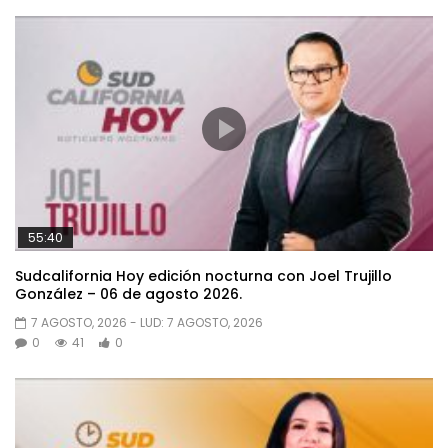
55:40
Sudcalifornia Hoy edición nocturna con Joel Trujillo
González – 06 de agosto 2026.
7 AGOSTO, 2026
- LUD:
7 AGOSTO, 2026
0
41
0