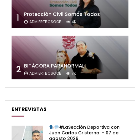
Protección Civil Somos Todos
1
ADMIERTBCSGOB
4K
BITÁCORA PARANORMAL
2
ADMIERTBCSGOB
7K
ENTREVISTAS
#LaSección Deportiva con
Juan Carlos Cristerna. – 07 de
agosto 2026.