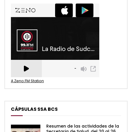
A Zeno.FM Station
CÁPSULAS SSA BCS
Resumen de las actividades de la
Secretaria de Salud, del 20 al 26