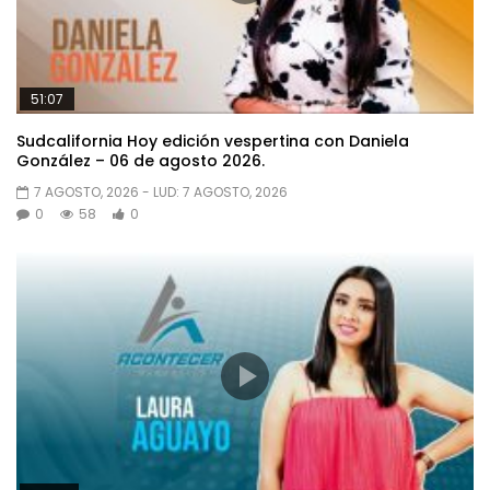
51:07
Sudcalifornia Hoy edición vespertina con Daniela
González – 06 de agosto 2026.
7 AGOSTO, 2026
- LUD:
7 AGOSTO, 2026
0
58
0