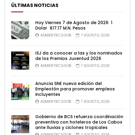
ÚLTIMAS NOTICIAS
Hoy Viernes 7 de Agosto de 2026 1
Dolar $17.17 M.N. Pesos
ADMIERTBCSGOB
7 AGOSTO, 2026
ISJ da a conocer a las y los nominados
de los Premios Juventud 2026
ADMIERTBCSGOB
7 AGOSTO, 2026
Anuncia SNE nueva edición del
Empleotón para promover empleos
incluyentes
ADMIERTBCSGOB
7 AGOSTO, 2026
Gobierno de BCS refuerza coordinación
preventiva con hoteleros de Los Cabos
ante lluvias y ciclones tropicales
ADMIERTBCSGOB
7 AGOSTO, 2026