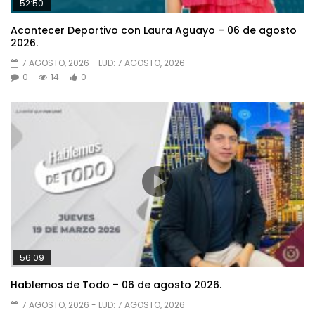
52:50
Acontecer Deportivo con Laura Aguayo – 06 de agosto
2026.
7 AGOSTO, 2026
- LUD:
7 AGOSTO, 2026
0
14
0
56:09
Hablemos de Todo – 06 de agosto 2026.
7 AGOSTO, 2026
- LUD:
7 AGOSTO, 2026