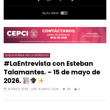
Auto Next
SUDCALIFORNIA HOY LA ENTREVISTA
#LaEntrevista con Esteban
Talamantes. – 15 de mayo de
2026.
15 MAYO, 2026
- LUD:
15 MAYO, 2026
118
0