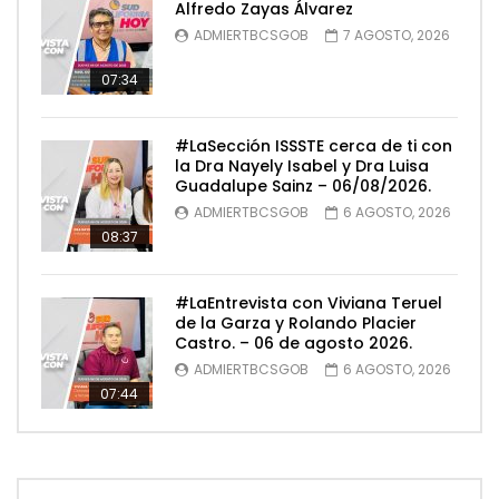
Alfredo Zayas Álvarez
ADMIERTBCSGOB
7 AGOSTO, 2026
07:34
#LaSección ISSSTE cerca de ti con
la Dra Nayely Isabel y Dra Luisa
Guadalupe Sainz – 06/08/2026.
ADMIERTBCSGOB
6 AGOSTO, 2026
08:37
#LaEntrevista con Viviana Teruel
de la Garza y Rolando Placier
Castro. – 06 de agosto 2026.
ADMIERTBCSGOB
6 AGOSTO, 2026
07:44