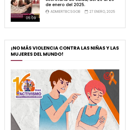
de enero del 2025.
ADMIERTBCSGOB
27 ENERO, 2025
05:09
¡NO MÁS VIOLENCIA CONTRA LAS NIÑAS Y LAS
MUJERES DEL MUNDO!