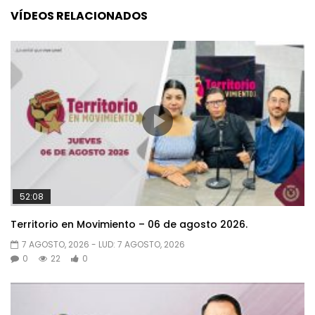
VÍDEOS RELACIONADOS
52:08
Territorio en Movimiento – 06 de agosto 2026.
7 AGOSTO, 2026
- LUD:
7 AGOSTO, 2026
0
22
0