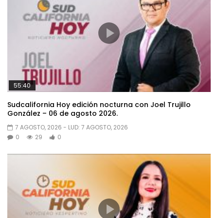
55:40
Sudcalifornia Hoy edición nocturna con Joel Trujillo
González – 06 de agosto 2026.
7 AGOSTO, 2026
- LUD:
7 AGOSTO, 2026
0
29
0