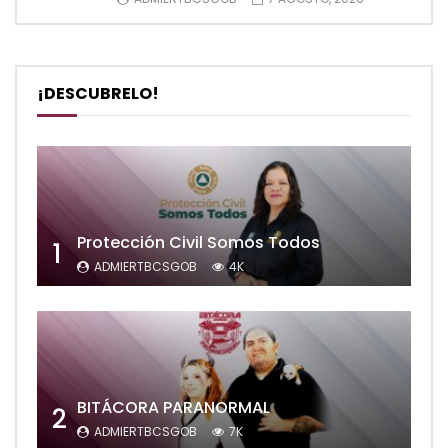
¡DESCUBRELO!
Protección Civil Somos Todos
1
ADMIERTBCSGOB
4K
BITÁCORA PARANORMAL
2
ADMIERTBCSGOB
7K