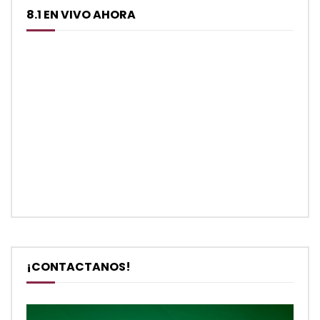
8.1 EN VIVO AHORA
¡CONTACTANOS!