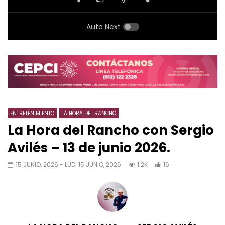
Auto Next
ENTRETENIMIENTO
LA HORA DEL RANCHO
La Hora del Rancho con Sergio
Avilés – 13 de junio 2026.
15 JUNIO, 2026
- LUD:
15 JUNIO, 2026
1.2K
16