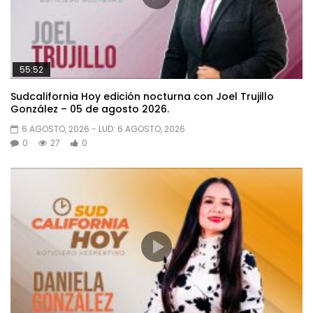
55:52
Sudcalifornia Hoy edición nocturna con Joel Trujillo
González – 05 de agosto 2026.
6 AGOSTO, 2026
- LUD:
6 AGOSTO, 2026
0
27
0