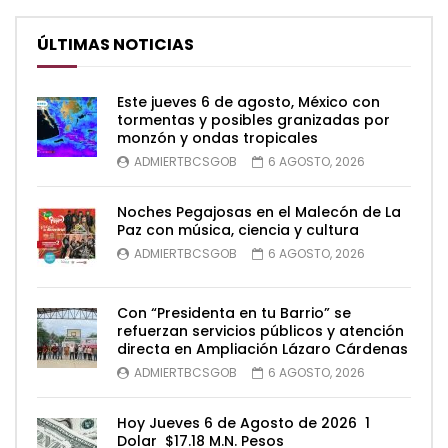
ÚLTIMAS NOTICIAS
Este jueves 6 de agosto, México con
tormentas y posibles granizadas por
monzón y ondas tropicales
ADMIERTBCSGOB
6 AGOSTO, 2026
Noches Pegajosas en el Malecón de La
Paz con música, ciencia y cultura
ADMIERTBCSGOB
6 AGOSTO, 2026
Con “Presidenta en tu Barrio” se
refuerzan servicios públicos y atención
directa en Ampliación Lázaro Cárdenas
ADMIERTBCSGOB
6 AGOSTO, 2026
Hoy Jueves 6 de Agosto de 2026 1
Dolar $17.18 M.N. Pesos