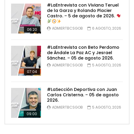
#LaEntrevista con Viviana Teruel
de la Garza y Rolando Placier
Castro. – 5 de agosto de 2026.
ADMIERTBCSGOB
6 AGOSTO, 2026
06:20
#LaEntrevista con Beto Perdomo
de Ándale La Paz AC y Jesrael
Sánchez. – 05 de agosto 2026.
ADMIERTBCSGOB
5 AGOSTO, 2026
07:04
#LaSección Deportiva con Juan
Carlos Cristerna. – 05 de agosto
2026.
ADMIERTBCSGOB
5 AGOSTO, 2026
09:00