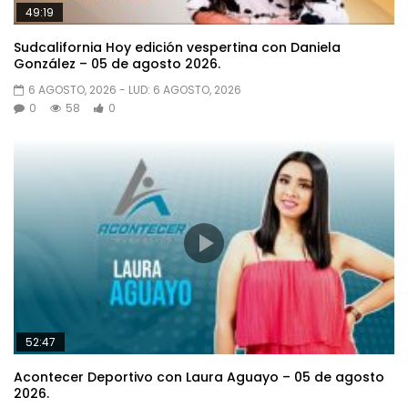
49:19
Sudcalifornia Hoy edición vespertina con Daniela
González – 05 de agosto 2026.
6 AGOSTO, 2026
- LUD:
6 AGOSTO, 2026
0
58
0
52:47
Acontecer Deportivo con Laura Aguayo – 05 de agosto
2026.