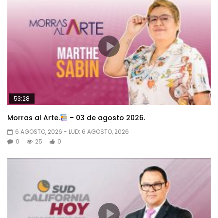
53:28
Morras al Arte.
– 03 de agosto 2026.
6 AGOSTO, 2026
- LUD:
6 AGOSTO, 2026
0
25
0