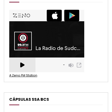
A Zeno.FM Station
CÁPSULAS SSA BCS