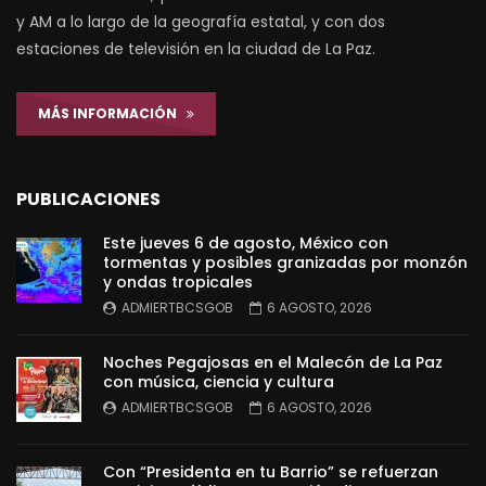
y AM a lo largo de la geografía estatal, y con dos
estaciones de televisión en la ciudad de La Paz.
MÁS INFORMACIÓN
PUBLICACIONES
Este jueves 6 de agosto, México con
tormentas y posibles granizadas por monzón
y ondas tropicales
ADMIERTBCSGOB
6 AGOSTO, 2026
Noches Pegajosas en el Malecón de La Paz
con música, ciencia y cultura
ADMIERTBCSGOB
6 AGOSTO, 2026
Con “Presidenta en tu Barrio” se refuerzan