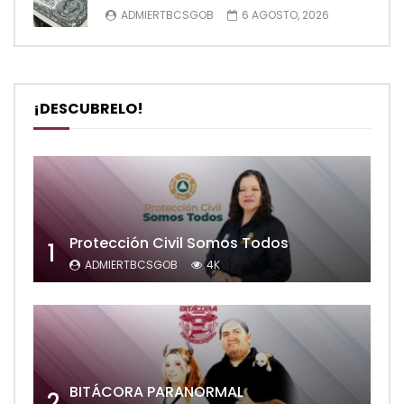
ADMIERTBCSGOB
6 AGOSTO, 2026
¡DESCUBRELO!
Protección Civil Somos Todos
1
ADMIERTBCSGOB
4K
BITÁCORA PARANORMAL
2