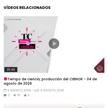
VÍDEOS RELACIONADOS
25:46
Tiempo de ciencia, producción del CIBNOR – 04 de
agosto de 2026
6 AGOSTO, 2026
- LUD:
6 AGOSTO, 2026
0
15
0