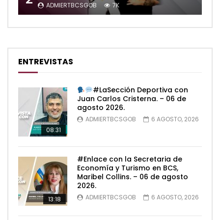
ADMIERTBCSGOB
7K
ENTREVISTAS
#LaSección Deportiva con
Juan Carlos Cristerna. – 06 de
agosto 2026.
ADMIERTBCSGOB
6 AGOSTO, 2026
08:31
#Enlace con la Secretaria de
Economía y Turismo en BCS,
Maribel Collins. – 06 de agosto
2026.
ADMIERTBCSGOB
6 AGOSTO, 2026
13:18