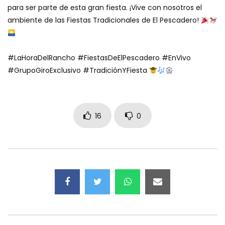
para ser parte de esta gran fiesta. ¡Vive con nosotros el
ambiente de las Fiestas Tradicionales de El Pescadero!
#LaHoraDelRancho #FiestasDeElPescadero #EnVivo
#GrupoGiroExclusivo #TradiciónYFiesta
16
0