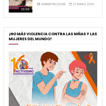
ADMIERTBCSGOB
27 ENERO, 2025
05:09
¡NO MÁS VIOLENCIA CONTRA LAS NIÑAS Y LAS
MUJERES DEL MUNDO!