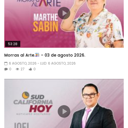
53:28
Morras al Arte.
– 03 de agosto 2026.
6 AGOSTO, 2026
- LUD:
6 AGOSTO, 2026
0
27
0