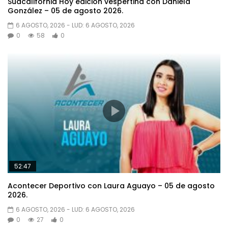
Sudcalifornia Hoy edición vespertina con Daniela
González – 05 de agosto 2026.
6 AGOSTO, 2026
- LUD:
6 AGOSTO, 2026
0
58
0
52:47
Acontecer Deportivo con Laura Aguayo – 05 de agosto
2026.
6 AGOSTO, 2026
- LUD:
6 AGOSTO, 2026
0
27
0