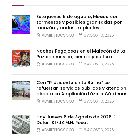
Este jueves 6 de agosto, México con
tormentas y posibles granizadas por
monzón y ondas tropicales
ADMIERTBCSGOB
6 AGOSTO, 2026
Noches Pegajosas en el Malecón de La
Paz con música, ciencia y cultura
ADMIERTBCSGOB
6 AGOSTO, 2026
Con “Presidenta en tu Barrio” se
refuerzan servicios públicos y atención
directa en Ampliación Lázaro Cárdenas
ADMIERTBCSGOB
6 AGOSTO, 2026
Hoy Jueves 6 de Agosto de 2026 1
Dolar $17.18 M.N. Pesos
ADMIERTBCSGOB
6 AGOSTO, 2026