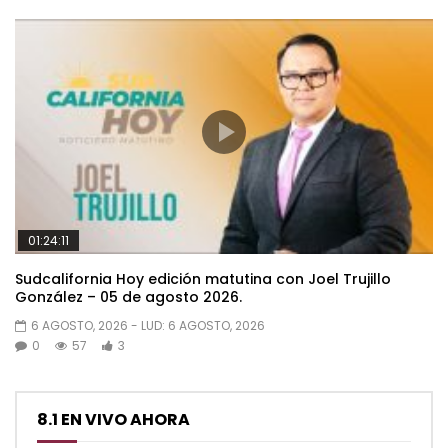
01:24:11
Sudcalifornia Hoy edición matutina con Joel Trujillo
González – 05 de agosto 2026.
6 AGOSTO, 2026
- LUD:
6 AGOSTO, 2026
0
57
3
8.1 EN VIVO AHORA