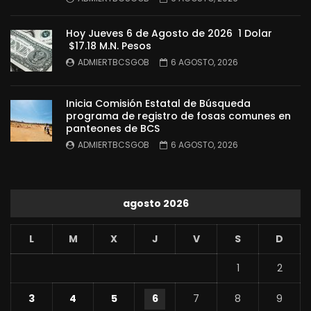
Hoy Jueves 6 de Agosto de 2026 1 Dolar
$17.18 M.N. Pesos
ADMIERTBCSGOB
6 AGOSTO, 2026
Inicia Comisión Estatal de Búsqueda
programa de registro de fosas comunes en
panteones de BCS
ADMIERTBCSGOB
6 AGOSTO, 2026
agosto 2026
L
M
X
J
V
S
D
1
2
3
4
5
6
7
8
9