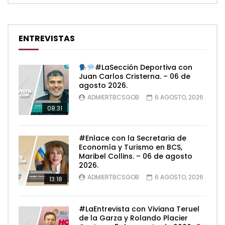
ENTREVISTAS
#LaSección Deportiva con
Juan Carlos Cristerna. – 06 de
agosto 2026.
ADMIERTBCSGOB
6 AGOSTO, 2026
08:31
#Enlace con la Secretaria de
Economía y Turismo en BCS,
Maribel Collins. – 06 de agosto
2026.
ADMIERTBCSGOB
6 AGOSTO, 2026
13:18
#LaEntrevista con Viviana Teruel
de la Garza y Rolando Placier