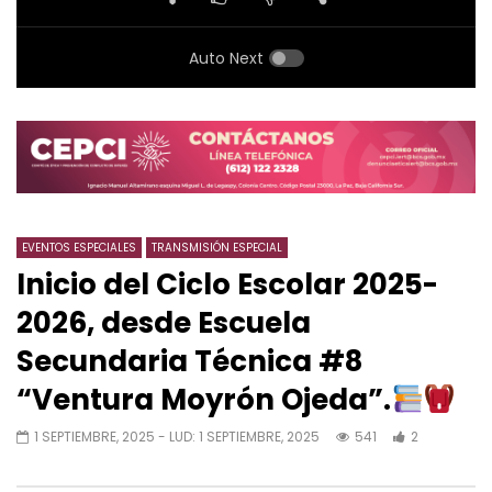
Auto Next
EVENTOS ESPECIALES
TRANSMISIÓN ESPECIAL
Inicio del Ciclo Escolar 2025-
2026, desde Escuela
Secundaria Técnica #8
“Ventura Moyrón Ojeda”.
1 SEPTIEMBRE, 2025
- LUD:
1 SEPTIEMBRE, 2025
541
2