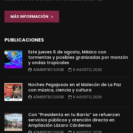
MÁS INFORMACIÓN
PUBLICACIONES
Este jueves 6 de agosto, México con
tormentas y posibles granizadas por monzón
y ondas tropicales
ADMIERTBCSGOB
6 AGOSTO, 2026
Noches Pegajosas en el Malecón de La Paz
con música, ciencia y cultura
ADMIERTBCSGOB
6 AGOSTO, 2026
Con “Presidenta en tu Barrio” se refuerzan
servicios públicos y atención directa en
Ampliación Lázaro Cárdenas
ADMIERTBCSGOB
6 AGOSTO, 2026