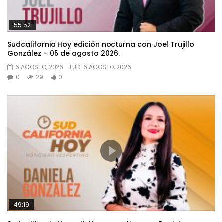
55:52
Sudcalifornia Hoy edición nocturna con Joel Trujillo
González – 05 de agosto 2026.
6 AGOSTO, 2026
- LUD:
6 AGOSTO, 2026
0
29
0
49:19