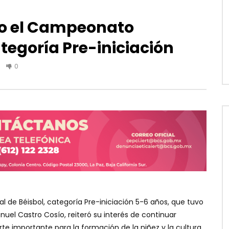
ro el Campeonato
tegoría Pre-iniciación
0
 de Béisbol, categoría Pre-iniciación 5-6 años, que tuvo
nuel Castro Cosío, reiteró su interés de continuar
e importante para la formación de la niñez y la cultura