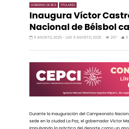
GOBIERNO DE BCS
TITULARES
Inaugura Víctor Cast
Nacional de Béisbol ca
5 AGOSTO, 2025
- LUD:
5 AGOSTO, 2025
207
0
Durante la inauguración del Campeonato Nacional
sede en la ciudad La Paz, el gobernador Víctor Ma
impulsando la práctica del deporte como un aport