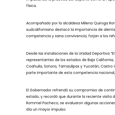
física.
Acompañado por la alcaldesa Milena Quiroga Rom
sudcaliforniano destacó la importancia de alent
competencia y sana convivencia, forjan a los niños 
Desde las instalaciones de la Unidad Deportiva “El
representantes de los estados de Baja California,
Coahuila, Sonora, Tamaulipas y Yucatán, Castro 
parte importante de esta competencia nacional, la
El Gobernador refrendó su compromiso de contin
estado, y recordó que durante la reciente visita 
Rommel Pacheco, se evaluaron algunas acciones 
día un mayor impulso.