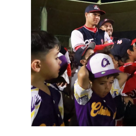
con Joel Trujillo González – 06 de
con Jo
agosto 2026.
agost
51:07
55:40
59:46
49:19
55:5
55:21
Sudcalifornia Hoy edición
Sudcalifornia Hoy edición nocturna
Sudcalifornia Hoy edición fin de
Sudcal
Sudcal
Sudcal
vespertina con Daniela González –
con Joel Trujillo González – 06 de
semana con Denise Jaquez – 03 de
vespe
con Jo
seman
06 de agosto 2026.
agosto 2026.
julio 2026.
05 de
agost
de ma
51:07
55:40
59:46
49:19
55:5
55:21
Sudcalifornia Hoy edición
Sudcalifornia Hoy edición nocturna
Sudcalifornia Hoy edición fin de
Sudcal
Sudcal
Sudcal
vespertina con Daniela González –
con Joel Trujillo González – 06 de
semana con Denise Jaquez – 03 de
vespe
con Jo
seman
06 de agosto 2026.
agosto 2026.
julio 2026.
05 de
agost
de ma