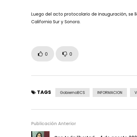
Luego del acto protocolario de inauguración, se l
California Sur y Sonora.
0
0
TAGS
GobiernoBCS
INFORMACION
V
Publicación Anterior