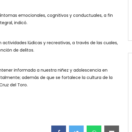
 síntomas emocionales, cognitivos y conductuales, a fin
egral, indicó.
 actividades lúdicas y recreativas, a través de las cuales,
nción de delitos.
ntener informada a nuestra niñez y adolescencia en
almente; además de que se fortalece la cultura de la
Cruz del Toro.