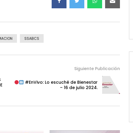
MACION
SSABCS
Siguiente Publicación
S
#EnVivo: Lo escuché de Bienestar
E
– 16 de julio 2024.