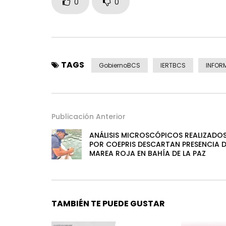
0
0
TAGS
GobiernoBCS
IERTBCS
INFOR
Publicación Anterior
ANÁLISIS MICROSCÓPICOS REALIZADO
POR COEPRIS DESCARTAN PRESENCIA D
MAREA ROJA EN BAHÍA DE LA PAZ
TAMBIÉN TE PUEDE GUSTAR