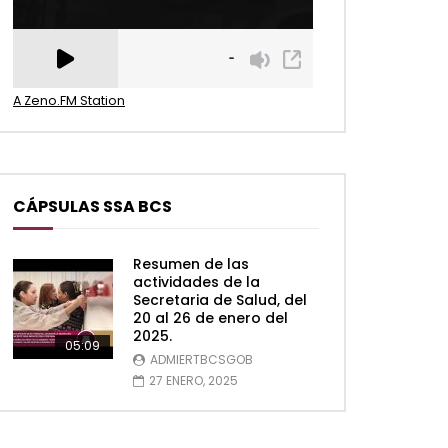
A Zeno.FM Station
CÁPSULAS SSA BCS
Resumen de las
actividades de la
Secretaria de Salud, del
20 al 26 de enero del
2025.
05:09
ADMIERTBCSGOB
27 ENERO, 2025