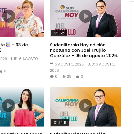
55:52
te.
– 03 de
Sudcalifornia Hoy edición
.
nocturna con Joel Trujillo
González – 05 de agosto 2026.
2026
- LUD:
6 AGOSTO,
6 AGOSTO, 2026
- LUD:
6 AGOSTO,
2026
0
0
29
0
01:24:11