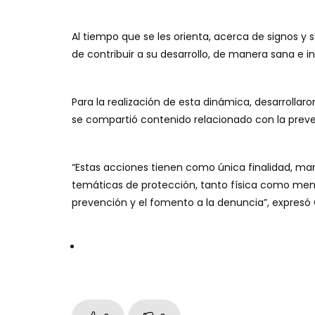
Al tiempo que se les orienta, acerca de signos y
de contribuir a su desarrollo, de manera sana e int
Para la realización de esta dinámica, desarrollaron
se compartió contenido relacionado con la preve
“Estas acciones tienen como única finalidad, ma
temáticas de protección, tanto física como ment
prevención y el fomento a la denuncia”, expresó 