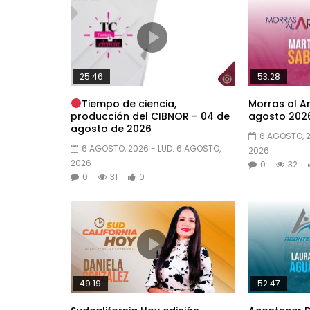
25:46
53:28
Tiempo de ciencia,
Morras al Ar
producción del CIBNOR – 04 de
agosto 2026
agosto de 2026
6 AGOSTO, 
6 AGOSTO, 2026
- LUD:
6 AGOSTO,
2026
2026
0
32
0
31
0
49:19
52:47