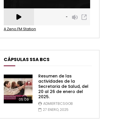
A Zeno.FM Station
CÁPSULAS SSA BCS
Resumen de las
actividades de la
Secretaria de Salud, del
20 al 26 de enero del
2025.
05:09
ADMIERTBCSGOB
27 ENERO, 2025