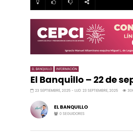
EL BANQUILLO
INFORMACIÓN
El Banquillo – 22 de s
23 SEPTIEMBRE, 2025
- LUD:
23 SEPTIEMBRE, 2025
30
EL BANQUILLO
0
SEGUIDORES