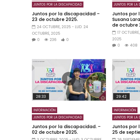
JUNTOS POR LA DISCAPACIDAD
JUNTOS POR LA 
Juntos por la discapacidad –
Juntos por 
23 de octubre 2025.
Susana Lara
de octubre 
24 OCTUBRE, 2025
- LUD:
24
17 OCTUBRE,
OCTUBRE, 2025
2025
0
236
0
0
408
28:33
29:42
INFORMACIÓN
INFORMACIÓN
JUNTOS POR LA DISCAPACIDAD
JUNTOS POR LA 
Juntos por la discapacidad. –
Juntos por 
02 de octubre 2025.
25 de septi
3 OCTUBRE, 2025
- LUD:
3 OCTUBRE,
26 SEPTIEMB