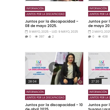
INFORMACIÓN
INFORMACIÓN
JUNTOS POR LA DISCAPACIDAD
JUNTOS POR LA 
Juntos por la discapacidad –
Juntos por 
08 de mayo 2025.
de mayo 20
9 MAYO, 2025
- LUD:
9 MAYO, 2025
2 MAYO, 202
0
397
2
0
438
28:04
27:20
INFORMACIÓN
INFORMACIÓN
JUNTOS POR LA DISCAPACIDAD
JUNTOS POR LA 
Juntos por la discapacidad – 10
Juntos por 
de abril 2025.
Susana Lara