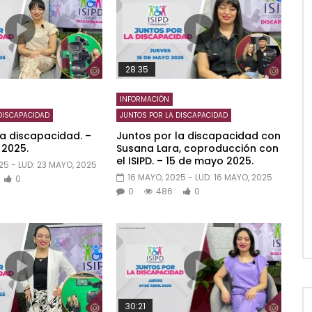
28:35
INFORMACIÓN
DISCAPACIDAD
JUNTOS POR LA DISCAPACIDAD
la discapacidad. –
Juntos por la discapacidad con
 2025.
Susana Lara, coproducción con
el ISIPD. – 15 de mayo 2025.
25
- LUD:
23 MAYO, 2025
16 MAYO, 2025
- LUD:
16 MAYO, 2025
0
0
486
0
30:21