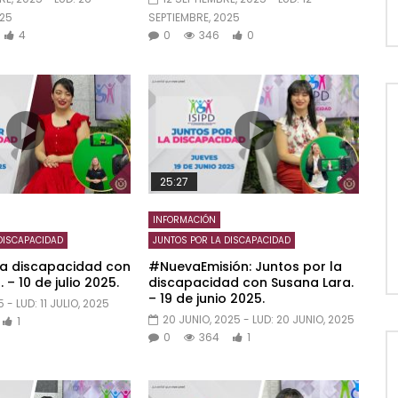
025
SEPTIEMBRE, 2025
4
0
346
0
25:27
INFORMACIÓN
DISCAPACIDAD
JUNTOS POR LA DISCAPACIDAD
la discapacidad con
#NuevaEmisión: Juntos por la
 – 10 de julio 2025.
discapacidad con Susana Lara.
– 19 de junio 2025.
5
- LUD:
11 JULIO, 2025
20 JUNIO, 2025
- LUD:
20 JUNIO, 2025
1
0
364
1