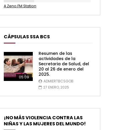
A Zeno.FM Station
CÁPSULAS SSA BCS
Resumen de las
actividades de la
Secretaria de Salud, del
20 al 26 de enero del
2025.
05:09
ADMIERTBCSGOB
27 ENERO, 2025
¡NO MÁS VIOLENCIA CONTRA LAS
NIÑAS Y LAS MUJERES DEL MUNDO!