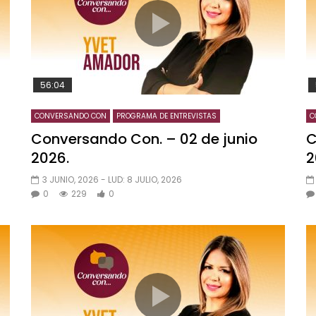
56:04
CONVERSANDO CON
PROGRAMA DE ENTREVISTAS
C
Conversando Con. – 02 de junio
C
2026.
2
3 JUNIO, 2026
- LUD:
8 JULIO, 2026
0
229
0