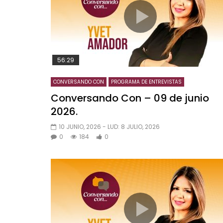
56:29
CONVERSANDO CON
PROGRAMA DE ENTREVISTAS
Conversando Con – 09 de junio
2026.
10 JUNIO, 2026
- LUD:
8 JULIO, 2026
0
184
0