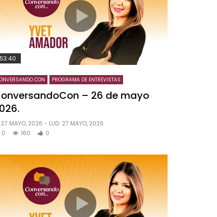
53:40
ONVERSANDO CON
PROGRAMA DE ENTREVISTAS
onversandoCon – 26 de mayo
026.
27 MAYO, 2026
- LUD:
27 MAYO, 2026
0
160
0