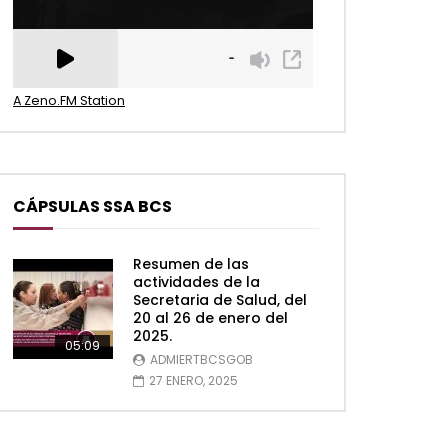
A Zeno.FM Station
CÁPSULAS SSA BCS
Resumen de las
actividades de la
Secretaria de Salud, del
20 al 26 de enero del
2025.
05:09
ADMIERTBCSGOB
27 ENERO, 2025