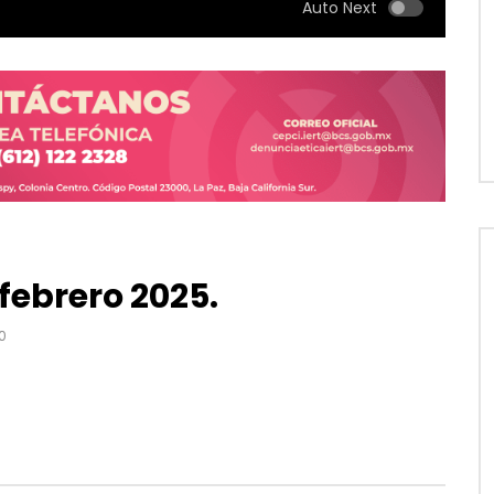
Auto Next
UNMUTE
SETTINGS
 febrero 2025.
0