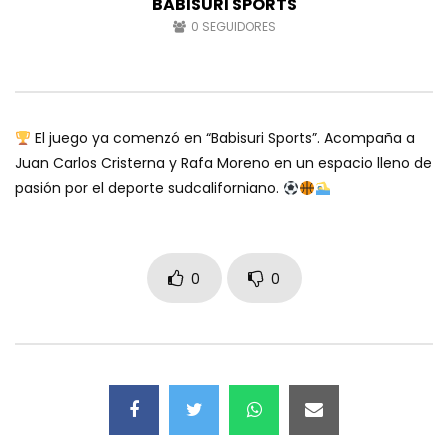
BABISURI SPORTS
0
SEGUIDORES
El juego ya comenzó en “Babisuri Sports”. Acompaña a
Juan Carlos Cristerna y Rafa Moreno en un espacio lleno de
pasión por el deporte sudcaliforniano.
0
0