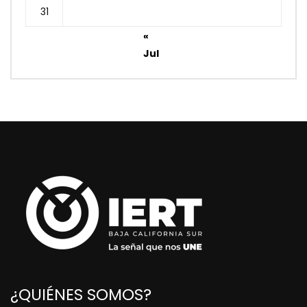
31
«
Jul
¿QUIÉNES SOMOS?