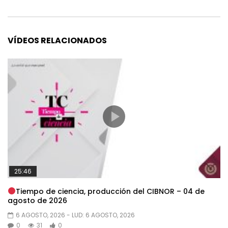
VÍDEOS RELACIONADOS
25:46
Tiempo de ciencia, producción del CIBNOR – 04 de
agosto de 2026
6 AGOSTO, 2026
- LUD:
6 AGOSTO, 2026
0
31
0