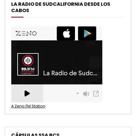
LA RADIO DE SUDCALIFORNIA DESDE LOS
CABOS
A Zeno.FM Station
CÁPSULAS SSA BCS