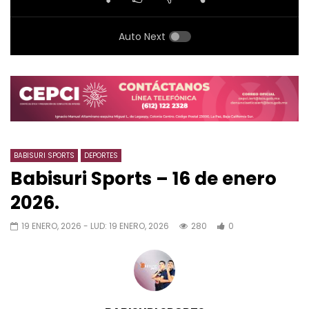
Auto Next
BABISURI SPORTS
DEPORTES
Babisuri Sports – 16 de enero
2026.
19 ENERO, 2026
- LUD:
19 ENERO, 2026
280
0