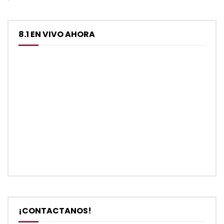
8.1 EN VIVO AHORA
¡CONTACTANOS!