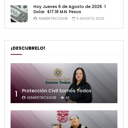
Hoy Jueves 6 de Agosto de 2026 1
Dolar $17.18 M.N. Pesos
ADMIERTBCSGOB
6 AGOSTO, 2026
¡DESCUBRELO!
Protección Civil Somos Todos
1
ADMIERTBCSGOB
4K