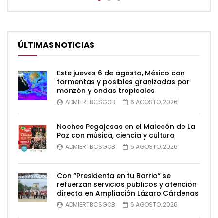
ÚLTIMAS NOTICIAS
Este jueves 6 de agosto, México con
tormentas y posibles granizadas por
monzón y ondas tropicales
ADMIERTBCSGOB
6 AGOSTO, 2026
Noches Pegajosas en el Malecón de La
Paz con música, ciencia y cultura
ADMIERTBCSGOB
6 AGOSTO, 2026
Con “Presidenta en tu Barrio” se
refuerzan servicios públicos y atención
directa en Ampliación Lázaro Cárdenas
ADMIERTBCSGOB
6 AGOSTO, 2026