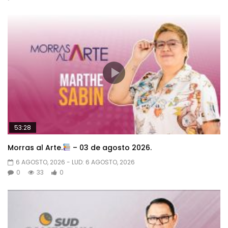
53:28
Morras al Arte.
– 03 de agosto 2026.
6 AGOSTO, 2026
- LUD:
6 AGOSTO, 2026
0
33
0