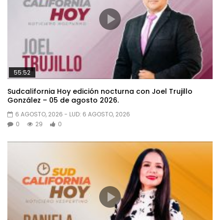
55:52
Sudcalifornia Hoy edición nocturna con Joel Trujillo
González – 05 de agosto 2026.
6 AGOSTO, 2026
- LUD:
6 AGOSTO, 2026
0
29
0