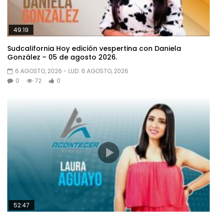
49:19
Sudcalifornia Hoy edición vespertina con Daniela
González – 05 de agosto 2026.
6 AGOSTO, 2026
- LUD:
6 AGOSTO, 2026
0
72
0
52:47