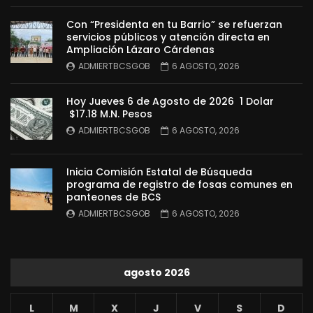
Con “Presidenta en tu Barrio” se refuerzan
servicios públicos y atención directa en
Ampliación Lázaro Cárdenas
ADMIERTBCSGOB
6 AGOSTO, 2026
Hoy Jueves 6 de Agosto de 2026 1 Dolar
$17.18 M.N. Pesos
ADMIERTBCSGOB
6 AGOSTO, 2026
Inicia Comisión Estatal de Búsqueda
programa de registro de fosas comunes en
panteones de BCS
ADMIERTBCSGOB
6 AGOSTO, 2026
agosto 2026
L
M
X
J
V
S
D