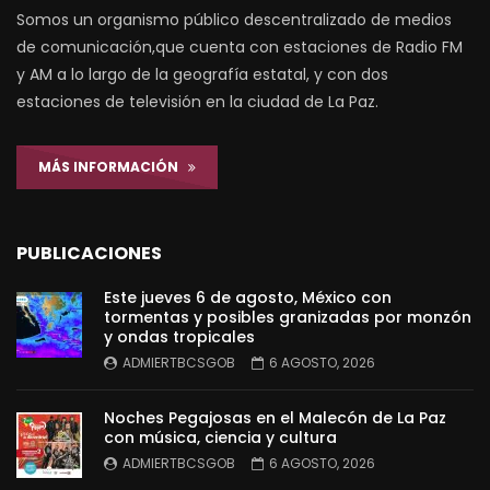
Somos un organismo público descentralizado de medios
de comunicación,que cuenta con estaciones de Radio FM
y AM a lo largo de la geografía estatal, y con dos
estaciones de televisión en la ciudad de La Paz.
MÁS INFORMACIÓN
PUBLICACIONES
Este jueves 6 de agosto, México con
tormentas y posibles granizadas por monzón
y ondas tropicales
ADMIERTBCSGOB
6 AGOSTO, 2026
Noches Pegajosas en el Malecón de La Paz
con música, ciencia y cultura
ADMIERTBCSGOB
6 AGOSTO, 2026