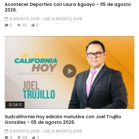
Acontecer Deportivo con Laura Aguayo – 05 de agosto
2026.
6 AGOSTO, 2026
- LUD:
6 AGOSTO, 2026
0
33
0
01:24:11
Sudcalifornia Hoy edición matutina con Joel Trujillo
González – 05 de agosto 2026.
6 AGOSTO, 2026
- LUD:
6 AGOSTO, 2026
0
69
3