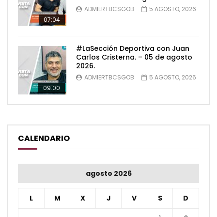
ADMIERTBCSGOB
5 AGOSTO, 2026
07:04
#LaSección Deportiva con Juan
Carlos Cristerna. – 05 de agosto
2026.
ADMIERTBCSGOB
5 AGOSTO, 2026
09:00
CALENDARIO
agosto 2026
L
M
X
J
V
S
D