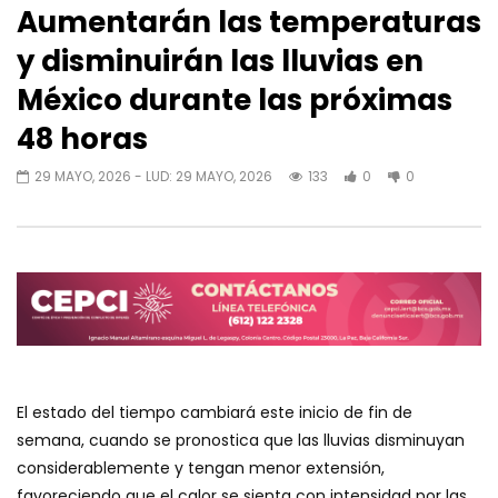
Aumentarán las temperaturas
y disminuirán las lluvias en
México durante las próximas
48 horas
29 MAYO, 2026
- LUD:
29 MAYO, 2026
133
0
0
El estado del tiempo cambiará este inicio de fin de
semana, cuando se pronostica que las lluvias disminuyan
considerablemente y tengan menor extensión,
favoreciendo que el calor se sienta con intensidad por las