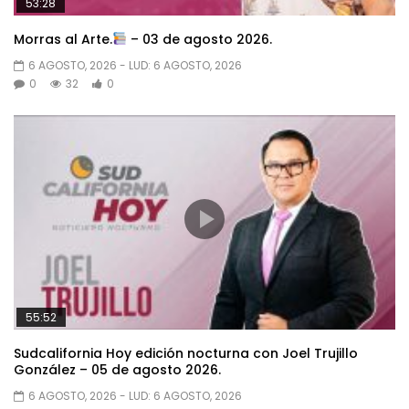
53:28
Morras al Arte.
– 03 de agosto 2026.
6 AGOSTO, 2026
- LUD:
6 AGOSTO, 2026
0
32
0
55:52
Sudcalifornia Hoy edición nocturna con Joel Trujillo
González – 05 de agosto 2026.
6 AGOSTO, 2026
- LUD:
6 AGOSTO, 2026