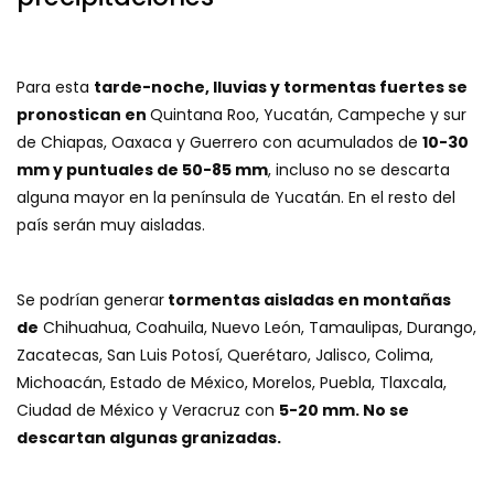
Para esta
tarde-noche, lluvias y tormentas fuertes se
pronostican en
Quintana Roo, Yucatán, Campeche y sur
de Chiapas, Oaxaca y Guerrero con acumulados de
10-30
mm y puntuales de 50-85 mm
, incluso no se descarta
alguna mayor en la península de Yucatán. En el resto del
país serán muy aisladas.
Se podrían generar
tormentas aisladas en montañas
de
Chihuahua, Coahuila, Nuevo León, Tamaulipas, Durango,
Zacatecas, San Luis Potosí, Querétaro, Jalisco, Colima,
Michoacán, Estado de México, Morelos, Puebla, Tlaxcala,
Ciudad de México y Veracruz con
5-20 mm. No se
descartan algunas granizadas.