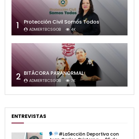
Protección Civil Somos Todos
1
ADMIERTBCSGOB
4K
BITÁCORA PARANORMAL
2
ADMIERTBCSGOB
7K
ENTREVISTAS
#LaSección Deportiva con