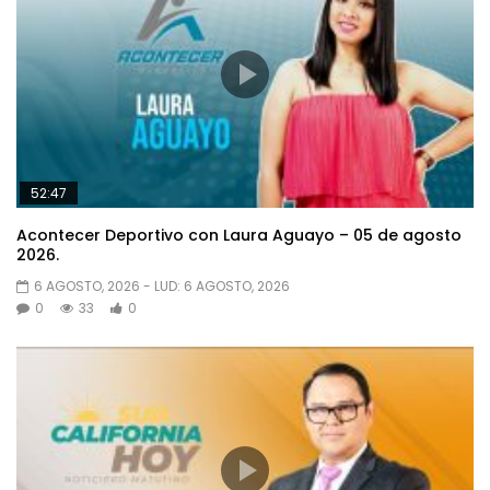
52:47
Acontecer Deportivo con Laura Aguayo – 05 de agosto
2026.
6 AGOSTO, 2026
- LUD:
6 AGOSTO, 2026
0
33
0