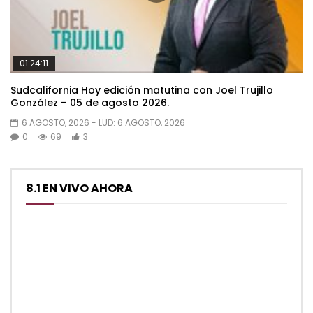
01:24:11
Sudcalifornia Hoy edición matutina con Joel Trujillo
González – 05 de agosto 2026.
6 AGOSTO, 2026
- LUD:
6 AGOSTO, 2026
0
69
3
8.1 EN VIVO AHORA