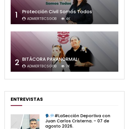
Protección Civil Somos Todos
1
ADMIERTBCSGOB
4K
BITÁCORA PARANORMAL
2
ADMIERTBCSGOB
7K
ENTREVISTAS
#LaSección Deportiva con
Juan Carlos Cristerna. – 07 de
agosto 2026.