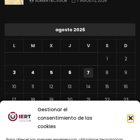
ADMIERTBCSGOB
7 AGOSTO, 2026
agosto 2026
L
M
X
J
V
S
D
1
2
3
4
5
6
7
8
9
10
11
12
13
14
15
16
17
18
19
20
21
22
23
Gestionar el
24
25
26
27
28
29
30
consentimiento de las
31
cookies
«
Para ofrecer las mejores experiencias, utilizamos tecnologías