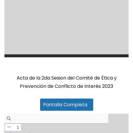
Acta de la 2da Sesion del Comité de Ética y
Prevención de Conflicto de Interés 2023
Pantalla Completa