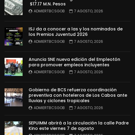
$17.17 M.N. Pesos
ADMIERTBCSGOB
7 AGOSTO, 2026
ISJ da a conocer a las y los nominados de
los Premios Juventud 2026
ADMIERTBCSGOB
7 AGOSTO, 2026
Anuncia SNE nueva edición del Empleotón
para promover empleos incluyentes
ADMIERTBCSGOB
7 AGOSTO, 2026
Gobierno de BCS refuerza coordinación
preventiva con hoteleros de Los Cabos ante
lluvias y ciclones tropicales
ADMIERTBCSGOB
7 AGOSTO, 2026
SEPUIMM abrirá a la circulación la calle Padre
Kino este viernes 7 de agosto