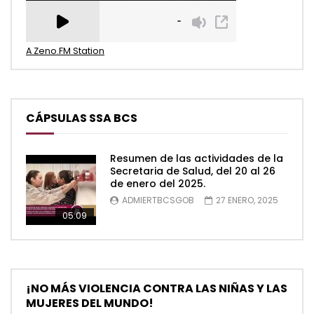
A Zeno.FM Station
CÁPSULAS SSA BCS
Resumen de las actividades de la
Secretaria de Salud, del 20 al 26
de enero del 2025.
ADMIERTBCSGOB
27 ENERO, 2025
05:09
¡NO MÁS VIOLENCIA CONTRA LAS NIÑAS Y LAS
MUJERES DEL MUNDO!