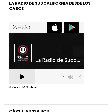
LA RADIO DE SUDCALIFORNIA DESDE LOS
CABOS
A Zeno.FM Station
CÁPSULAS SSA BCS