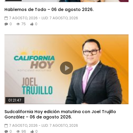
Hablemos de Todo – 06 de agosto 2026.
7 AGOSTO, 2026
- LUD:
7 AGOSTO, 2026
0
75
0
01:21:47
Sudcalifornia Hoy edición matutina con Joel Trujillo
González – 06 de agosto 2026.
7 AGOSTO, 2026
- LUD:
7 AGOSTO, 2026
0
96
0