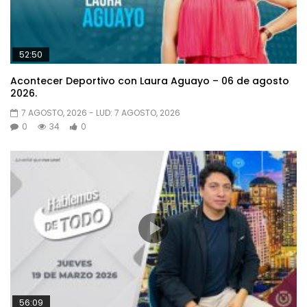
52:50
Acontecer Deportivo con Laura Aguayo – 06 de agosto
2026.
7 AGOSTO, 2026
- LUD:
7 AGOSTO, 2026
0
34
0
56:09