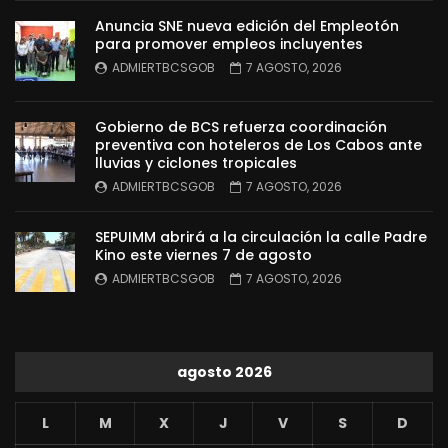
Anuncia SNE nueva edición del Empleotón
para promover empleos incluyentes
ADMIERTBCSGOB
7 AGOSTO, 2026
Gobierno de BCS refuerza coordinación
preventiva con hoteleros de Los Cabos ante
lluvias y ciclones tropicales
ADMIERTBCSGOB
7 AGOSTO, 2026
SEPUIMM abrirá a la circulación la calle Padre
Kino este viernes 7 de agosto
ADMIERTBCSGOB
7 AGOSTO, 2026
agosto 2026
L
M
X
J
V
S
D