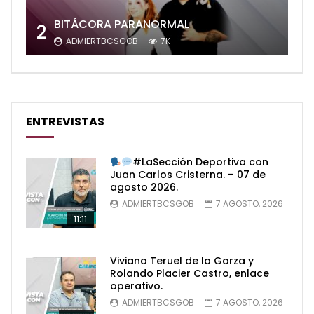
BITÁCORA PARANORMAL
2
ADMIERTBCSGOB
7K
ENTREVISTAS
#LaSección Deportiva con
Juan Carlos Cristerna. – 07 de
agosto 2026.
ADMIERTBCSGOB
7 AGOSTO, 2026
11:11
Viviana Teruel de la Garza y
Rolando Placier Castro, enlace
operativo.
ADMIERTBCSGOB
7 AGOSTO, 2026