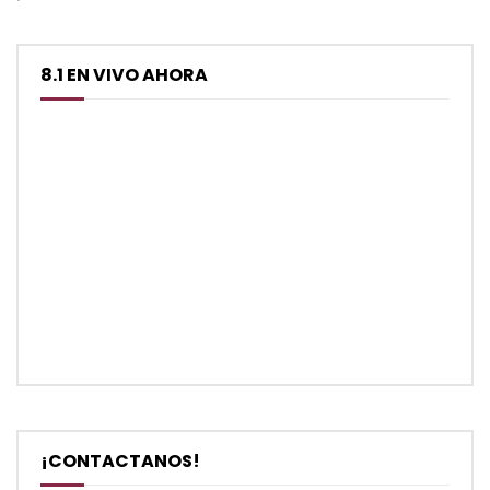
8.1 EN VIVO AHORA
¡CONTACTANOS!