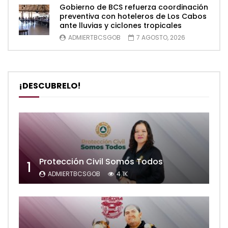
Gobierno de BCS refuerza coordinación
preventiva con hoteleros de Los Cabos
ante lluvias y ciclones tropicales
ADMIERTBCSGOB
7 AGOSTO, 2026
¡DESCUBRELO!
Protección Civil Somos Todos
1
ADMIERTBCSGOB
4.1K