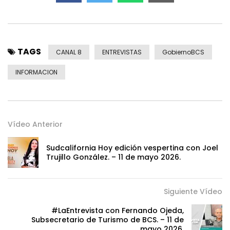
TAGS
CANAL 8
ENTREVISTAS
GobiernoBCS
INFORMACION
Vídeo Anterior
Sudcalifornia Hoy edición vespertina con Joel
Trujillo González. – 11 de mayo 2026.
Siguiente Vídeo
#LaEntrevista con Fernando Ojeda,
Subsecretario de Turismo de BCS. – 11 de
mayo 2026.