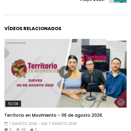
VÍDEOS RELACIONADOS
52:08
Territorio en Movimiento – 06 de agosto 2026.
7 AGOSTO, 2026
- LUD:
7 AGOSTO, 2026
0
49
0