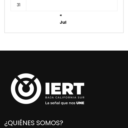
31
«
Jul
¿QUIÉNES SOMOS?