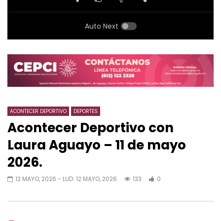
Auto Next
ACONTECER DEPORTIVO
DEPORTES
Acontecer Deportivo con
Laura Aguayo – 11 de mayo
2026.
12 MAYO, 2026
- LUD:
12 MAYO, 2026
133
0