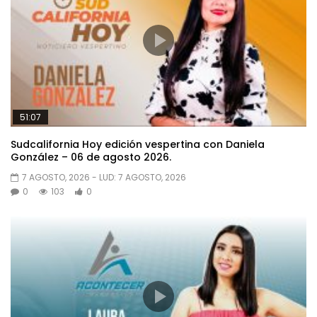
51:07
Sudcalifornia Hoy edición vespertina con Daniela
González – 06 de agosto 2026.
7 AGOSTO, 2026
- LUD:
7 AGOSTO, 2026
0
103
0