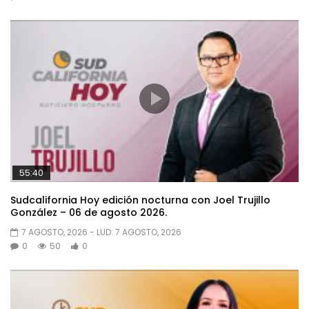
55:40
Sudcalifornia Hoy edición nocturna con Joel Trujillo
González – 06 de agosto 2026.
7 AGOSTO, 2026
- LUD:
7 AGOSTO, 2026
0
50
0