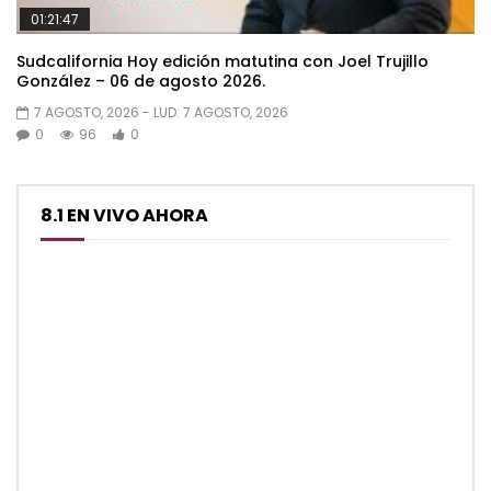
01:21:47
Sudcalifornia Hoy edición matutina con Joel Trujillo
González – 06 de agosto 2026.
7 AGOSTO, 2026
- LUD:
7 AGOSTO, 2026
0
96
0
8.1 EN VIVO AHORA