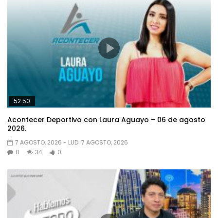
52:50
Acontecer Deportivo con Laura Aguayo – 06 de agosto
2026.
7 AGOSTO, 2026
- LUD:
7 AGOSTO, 2026
0
34
0