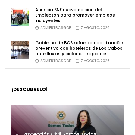
Anuncia SNE nueva edición del
Empleotón para promover empleos
incluyentes
ADMIERTBCSGOB
7 AGOSTO, 2026
Gobierno de BCS refuerza coordinación
preventiva con hoteleros de Los Cabos
ante lluvias y ciclones tropicales
ADMIERTBCSGOB
7 AGOSTO, 2026
¡DESCUBRELO!
Protección Civil Somos Todos