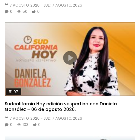
7 AGOSTO, 2026
- LUD:
7 AGOSTO, 2026
0
50
0
51:07
Sudcalifornia Hoy edición vespertina con Daniela
González – 06 de agosto 2026.
7 AGOSTO, 2026
- LUD:
7 AGOSTO, 2026
0
103
0