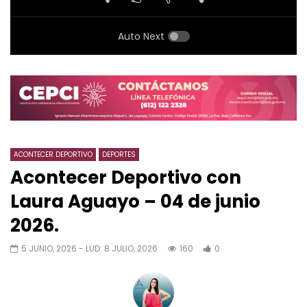
Auto Next
ACONTECER DEPORTIVO
DEPORTES
Acontecer Deportivo con
Laura Aguayo – 04 de junio
2026.
5 JUNIO, 2026
- LUD:
8 JULIO, 2026
160
0