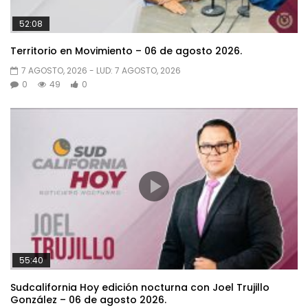
52:08
Territorio en Movimiento – 06 de agosto 2026.
7 AGOSTO, 2026
- LUD:
7 AGOSTO, 2026
0
49
0
55:40
Sudcalifornia Hoy edición nocturna con Joel Trujillo
González – 06 de agosto 2026.